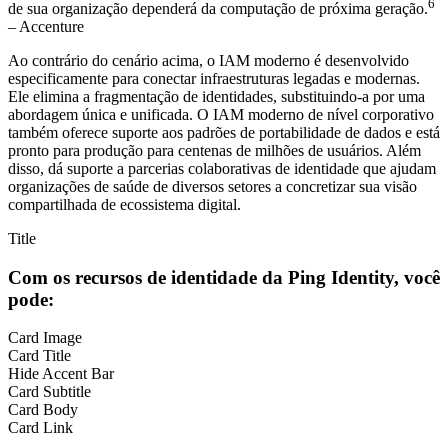
6
de sua organização dependerá da computação de próxima geração.
– Accenture
Ao contrário do cenário acima, o IAM moderno é desenvolvido
especificamente para conectar infraestruturas legadas e modernas.
Ele elimina a fragmentação de identidades, substituindo-a por uma
abordagem única e unificada. O IAM moderno de nível corporativo
também oferece suporte aos padrões de portabilidade de dados e está
pronto para produção para centenas de milhões de usuários. Além
disso, dá suporte a parcerias colaborativas de identidade que ajudam
organizações de saúde de diversos setores a concretizar sua visão
compartilhada de ecossistema digital.
Title
Com os recursos de identidade da Ping Identity, você
pode:
Card Image
Card Title
Hide Accent Bar
Card Subtitle
Card Body
Card Link