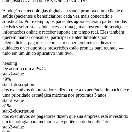
composta (CAGR) de 18,6% de 2023 a 2030.”
A adoção de tecnologias digitais na saúde promoveu um cliente de
saúde (pacientes e beneficiários) cada vez mais conectado e
sofisticado. Por exemplo, os pacientes agora esperam participar das
decisões sobre sua saúde, acessar uma gama crescente de serviços e
informações online e receber suporte em tempo real. Eles também
querem marcar consultas, participar de atendimentos por
telemedicina, pagar suas contas, receber lembretes e dicas de
cuidados e ver que suas prescrições estão prontas para retirada —
tudo em um único aplicativo intuitivo.
heading
De acordo com a PwC:
stat-1-value
49%
stat-1-description
dos executivos de prestadores dizem que a experiência do paciente é
uma prioridade estratégica máxima nos próximos 5 anos.
stat-2-value
81%
stat-2-description
dos executivos de pagadores dizem que sua empresa está investindo
em tecnologia para melhorar a experiência do beneficiário.
stat-3-value