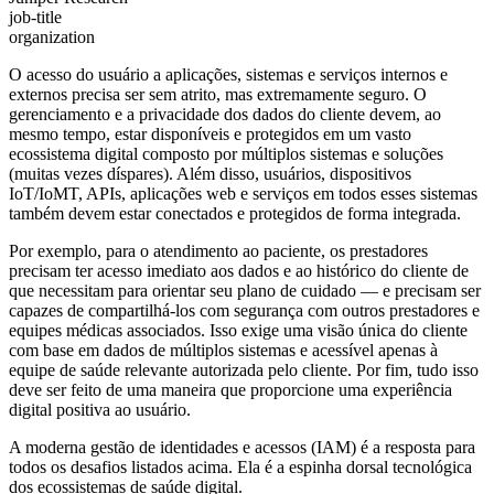
job-title
organization
O acesso do usuário a aplicações, sistemas e serviços internos e
externos precisa ser sem atrito, mas extremamente seguro. O
gerenciamento e a privacidade dos dados do cliente devem, ao
mesmo tempo, estar disponíveis e protegidos em um vasto
ecossistema digital composto por múltiplos sistemas e soluções
(muitas vezes díspares). Além disso, usuários, dispositivos
IoT/IoMT, APIs, aplicações web e serviços em todos esses sistemas
também devem estar conectados e protegidos de forma integrada.
Por exemplo, para o atendimento ao paciente, os prestadores
precisam ter acesso imediato aos dados e ao histórico do cliente de
que necessitam para orientar seu plano de cuidado — e precisam ser
capazes de compartilhá-los com segurança com outros prestadores e
equipes médicas associados. Isso exige uma visão única do cliente
com base em dados de múltiplos sistemas e acessível apenas à
equipe de saúde relevante autorizada pelo cliente. Por fim, tudo isso
deve ser feito de uma maneira que proporcione uma experiência
digital positiva ao usuário.
A moderna gestão de identidades e acessos (IAM) é a resposta para
todos os desafios listados acima. Ela é a espinha dorsal tecnológica
dos ecossistemas de saúde digital.