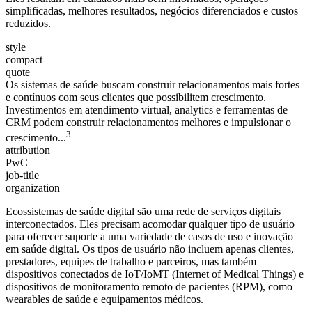
simplificadas, melhores resultados, negócios diferenciados e custos
reduzidos.
style
compact
quote
Os sistemas de saúde buscam construir relacionamentos mais fortes
e contínuos com seus clientes que possibilitem crescimento.
Investimentos em atendimento virtual, analytics e ferramentas de
CRM podem construir relacionamentos melhores e impulsionar o
3
crescimento...
attribution
PwC
job-title
organization
Ecossistemas de saúde digital são uma rede de serviços digitais
interconectados. Eles precisam acomodar qualquer tipo de usuário
para oferecer suporte a uma variedade de casos de uso e inovação
em saúde digital. Os tipos de usuário não incluem apenas clientes,
prestadores, equipes de trabalho e parceiros, mas também
dispositivos conectados de IoT/IoMT (Internet of Medical Things) e
dispositivos de monitoramento remoto de pacientes (RPM), como
wearables de saúde e equipamentos médicos.