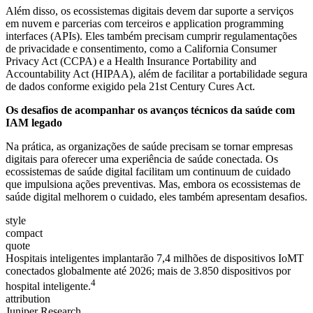
Além disso, os ecossistemas digitais devem dar suporte a serviços
em nuvem e parcerias com terceiros e application programming
interfaces (APIs). Eles também precisam cumprir regulamentações
de privacidade e consentimento, como a California Consumer
Privacy Act (CCPA) e a Health Insurance Portability and
Accountability Act (HIPAA), além de facilitar a portabilidade segura
de dados conforme exigido pela 21st Century Cures Act.
Os desafios de acompanhar os avanços técnicos da saúde com
IAM legado
Na prática, as organizações de saúde precisam se tornar empresas
digitais para oferecer uma experiência de saúde conectada. Os
ecossistemas de saúde digital facilitam um continuum de cuidado
que impulsiona ações preventivas. Mas, embora os ecossistemas de
saúde digital melhorem o cuidado, eles também apresentam desafios.
style
compact
quote
Hospitais inteligentes implantarão 7,4 milhões de dispositivos IoMT
conectados globalmente até 2026; mais de 3.850 dispositivos por
4
hospital inteligente.
attribution
Juniper Research