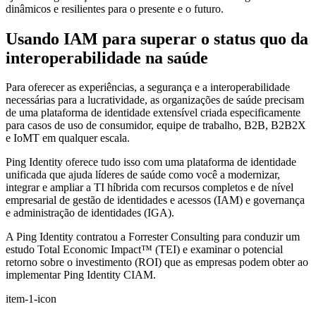
dinâmicos e resilientes para o presente e o futuro.
Usando IAM para superar o status quo da
interoperabilidade na saúde
Para oferecer as experiências, a segurança e a interoperabilidade
necessárias para a lucratividade, as organizações de saúde precisam
de uma plataforma de identidade extensível criada especificamente
para casos de uso de consumidor, equipe de trabalho, B2B, B2B2X
e IoMT em qualquer escala.
Ping Identity oferece tudo isso com uma plataforma de identidade
unificada que ajuda líderes de saúde como você a modernizar,
integrar e ampliar a TI híbrida com recursos completos e de nível
empresarial de gestão de identidades e acessos (IAM) e governança
e administração de identidades (IGA).
A Ping Identity contratou a Forrester Consulting para conduzir um
estudo Total Economic Impact™ (TEI) e examinar o potencial
retorno sobre o investimento (ROI) que as empresas podem obter ao
implementar Ping Identity CIAM.
item-1-icon