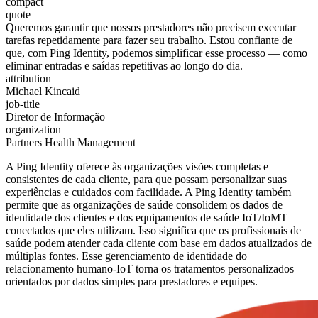
compact
quote
Queremos garantir que nossos prestadores não precisem executar
tarefas repetidamente para fazer seu trabalho. Estou confiante de
que, com Ping Identity, podemos simplificar esse processo — como
eliminar entradas e saídas repetitivas ao longo do dia.
attribution
Michael Kincaid
job-title
Diretor de Informação
organization
Partners Health Management
A Ping Identity oferece às organizações visões completas e
consistentes de cada cliente, para que possam personalizar suas
experiências e cuidados com facilidade. A Ping Identity também
permite que as organizações de saúde consolidem os dados de
identidade dos clientes e dos equipamentos de saúde IoT/IoMT
conectados que eles utilizam. Isso significa que os profissionais de
saúde podem atender cada cliente com base em dados atualizados de
múltiplas fontes. Esse gerenciamento de identidade do
relacionamento humano-IoT torna os tratamentos personalizados
orientados por dados simples para prestadores e equipes.