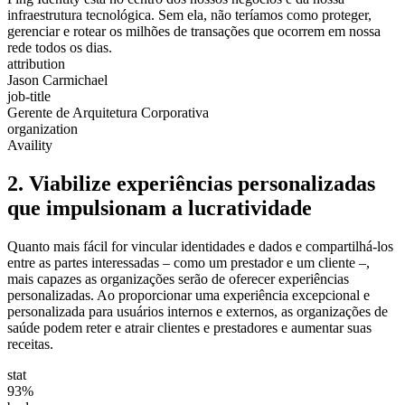
infraestrutura tecnológica. Sem ela, não teríamos como proteger,
gerenciar e rotear os milhões de transações que ocorrem em nossa
rede todos os dias.
attribution
Jason Carmichael
job-title
Gerente de Arquitetura Corporativa
organization
Availity
2. Viabilize experiências personalizadas
que impulsionam a lucratividade
Quanto mais fácil for vincular identidades e dados e compartilhá-los
entre as partes interessadas – como um prestador e um cliente –,
mais capazes as organizações serão de oferecer experiências
personalizadas. Ao proporcionar uma experiência excepcional e
personalizada para usuários internos e externos, as organizações de
saúde podem reter e atrair clientes e prestadores e aumentar suas
receitas.
stat
93%