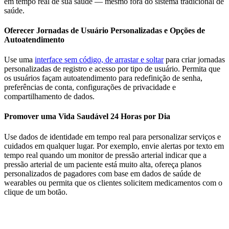
em tempo real de sua saúde — mesmo fora do sistema tradicional de
saúde.
Oferecer Jornadas de Usuário Personalizadas e Opções de
Autoatendimento
Use uma
interface sem código, de arrastar e soltar
para criar jornadas
personalizadas de registro e acesso por tipo de usuário. Permita que
os usuários façam autoatendimento para redefinição de senha,
preferências de conta, configurações de privacidade e
compartilhamento de dados.
Promover uma Vida Saudável 24 Horas por Dia
Use dados de identidade em tempo real para personalizar serviços e
cuidados em qualquer lugar. Por exemplo, envie alertas por texto em
tempo real quando um monitor de pressão arterial indicar que a
pressão arterial de um paciente está muito alta, ofereça planos
personalizados de pagadores com base em dados de saúde de
wearables ou permita que os clientes solicitem medicamentos com o
clique de um botão.