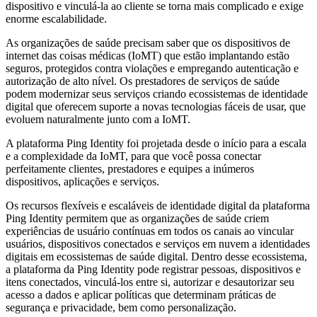
dispositivo e vinculá-la ao cliente se torna mais complicado e exige
enorme escalabilidade.
As organizações de saúde precisam saber que os dispositivos de
internet das coisas médicas (IoMT) que estão implantando estão
seguros, protegidos contra violações e empregando autenticação e
autorização de alto nível. Os prestadores de serviços de saúde
podem modernizar seus serviços criando ecossistemas de identidade
digital que oferecem suporte a novas tecnologias fáceis de usar, que
evoluem naturalmente junto com a IoMT.
A plataforma Ping Identity foi projetada desde o início para a escala
e a complexidade da IoMT, para que você possa conectar
perfeitamente clientes, prestadores e equipes a inúmeros
dispositivos, aplicações e serviços.
Os recursos flexíveis e escaláveis de identidade digital da plataforma
Ping Identity permitem que as organizações de saúde criem
experiências de usuário contínuas em todos os canais ao vincular
usuários, dispositivos conectados e serviços em nuvem a identidades
digitais em ecossistemas de saúde digital. Dentro desse ecossistema,
a plataforma da Ping Identity pode registrar pessoas, dispositivos e
itens conectados, vinculá-los entre si, autorizar e desautorizar seu
acesso a dados e aplicar políticas que determinam práticas de
segurança e privacidade, bem como personalização.