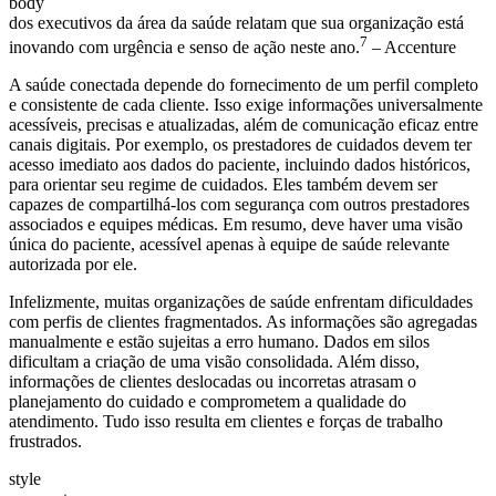
body
dos executivos da área da saúde relatam que sua organização está
7
inovando com urgência e senso de ação neste ano.
– Accenture
A saúde conectada depende do fornecimento de um perfil completo
e consistente de cada cliente. Isso exige informações universalmente
acessíveis, precisas e atualizadas, além de comunicação eficaz entre
canais digitais. Por exemplo, os prestadores de cuidados devem ter
acesso imediato aos dados do paciente, incluindo dados históricos,
para orientar seu regime de cuidados. Eles também devem ser
capazes de compartilhá-los com segurança com outros prestadores
associados e equipes médicas. Em resumo, deve haver uma visão
única do paciente, acessível apenas à equipe de saúde relevante
autorizada por ele.
Infelizmente, muitas organizações de saúde enfrentam dificuldades
com perfis de clientes fragmentados. As informações são agregadas
manualmente e estão sujeitas a erro humano. Dados em silos
dificultam a criação de uma visão consolidada. Além disso,
informações de clientes deslocadas ou incorretas atrasam o
planejamento do cuidado e comprometem a qualidade do
atendimento. Tudo isso resulta em clientes e forças de trabalho
frustrados.
style