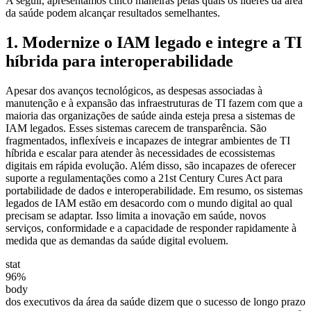
A seguir, apresentamos cinco maneiras pelas quais os líderes da área
da saúde podem alcançar resultados semelhantes.
1. Modernize o IAM legado e integre a TI
híbrida para interoperabilidade
Apesar dos avanços tecnológicos, as despesas associadas à
manutenção e à expansão das infraestruturas de TI fazem com que a
maioria das organizações de saúde ainda esteja presa a sistemas de
IAM legados. Esses sistemas carecem de transparência. São
fragmentados, inflexíveis e incapazes de integrar ambientes de TI
híbrida e escalar para atender às necessidades de ecossistemas
digitais em rápida evolução. Além disso, são incapazes de oferecer
suporte a regulamentações como a 21st Century Cures Act para
portabilidade de dados e interoperabilidade. Em resumo, os sistemas
legados de IAM estão em desacordo com o mundo digital ao qual
precisam se adaptar. Isso limita a inovação em saúde, novos
serviços, conformidade e a capacidade de responder rapidamente à
medida que as demandas da saúde digital evoluem.
stat
96%
body
dos executivos da área da saúde dizem que o sucesso de longo prazo