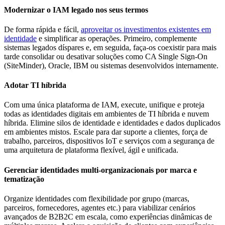
Modernizar o IAM legado nos seus termos
De forma rápida e fácil,
aproveitar os investimentos existentes em
identidade
e simplificar as operações. Primeiro, complemente
sistemas legados díspares e, em seguida, faça-os coexistir para mais
tarde consolidar ou desativar soluções como CA Single Sign-On
(SiteMinder), Oracle, IBM ou sistemas desenvolvidos internamente.
Adotar TI híbrida
Com uma única plataforma de IAM, execute, unifique e proteja
todas as identidades digitais em ambientes de TI híbrida e nuvem
híbrida. Elimine silos de identidade e identidades e dados duplicados
em ambientes mistos. Escale para dar suporte a clientes, força de
trabalho, parceiros, dispositivos IoT e serviços com a segurança de
uma arquitetura de plataforma flexível, ágil e unificada.
Gerenciar identidades multi-organizacionais por marca e
tematização
Organize identidades com flexibilidade por grupo (marcas,
parceiros, fornecedores, agentes etc.) para viabilizar cenários
avançados de B2B2C em escala, como experiências dinâmicas de