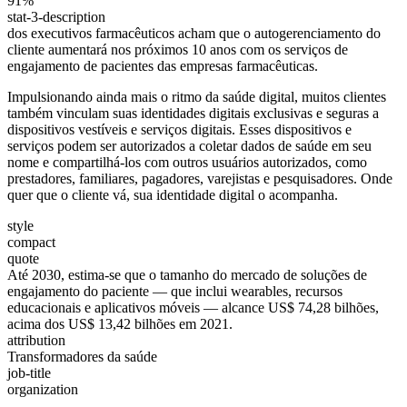
91%
stat-3-description
dos executivos farmacêuticos acham que o autogerenciamento do
cliente aumentará nos próximos 10 anos com os serviços de
engajamento de pacientes das empresas farmacêuticas.
Impulsionando ainda mais o ritmo da saúde digital, muitos clientes
também vinculam suas identidades digitais exclusivas e seguras a
dispositivos vestíveis e serviços digitais. Esses dispositivos e
serviços podem ser autorizados a coletar dados de saúde em seu
nome e compartilhá-los com outros usuários autorizados, como
prestadores, familiares, pagadores, varejistas e pesquisadores. Onde
quer que o cliente vá, sua identidade digital o acompanha.
style
compact
quote
Até 2030, estima-se que o tamanho do mercado de soluções de
engajamento do paciente — que inclui wearables, recursos
educacionais e aplicativos móveis — alcance US$ 74,28 bilhões,
acima dos US$ 13,42 bilhões em 2021.
attribution
Transformadores da saúde
job-title
organization