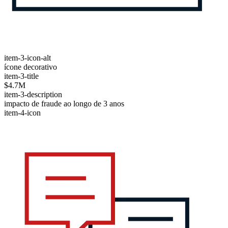
item-3-icon-alt
ícone decorativo
item-3-title
$4.7M
item-3-description
impacto de fraude ao longo de 3 anos
item-4-icon