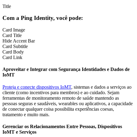
Title
Com a Ping Identity, você pode:
Card Image
Card Title
Hide Accent Bar
Card Subtitle
Card Body
Card Link
Aproveitar e Integrar com Segurança Identidades e Dados de
IoMT
Proteja e conecte dispositivos IoMT
, sistemas e dados a serviços ao
cliente (como incentivos para membros) e ao cuidado. Sejam
ferramentas de monitoramento remoto de saúde mantendo as
pessoas seguras e saudáveis, wearables ou aplicativos, a capacidade
de conectar qualquer coisa possibilita experiências coesas,
tratamento e muito mais.
Gerenciar os Relacionamentos Entre Pessoas, Dispositivos
IoMT e Serviços