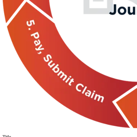
Title