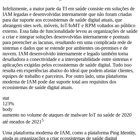
Infelizmente, a maior parte da TI em saúde consiste em soluções de
IAM legadas e desenvolvidas internamente que não foram criadas
para dar suporte aos ecossistemas de saúde digital atuais, que
abrangem sites web, móveis, IoT/IoMT e RPM voltados ao público
externo. Essa falta de funcionalidade levou as organizações de saúde
a criar e integrar soluções desenvolvidas internamente e pontuais
para preencher as lacunas, resultando em uma complicada rede de
sistemas e dados que se estende por ambientes on-premises e de
nuvem. IAM desenvolvido internamente e legado também torna
desafiadora a conectividade e a interoperabilidade entre sistemas e
aplicações exigidas pelos ecossistemas de saúde digital. Tudo isso
resulta em experiências abaixo do ideal que podem afastar clientes,
equipes de trabalho e parceiros. Por outro lado, uma plataforma
moderna de IAM pode dar suporte total aos requisitos dos
ecossistemas de saúde digital atuais.
stat
123%
body
aumento no volume de ataques de malware IoT na saúde de 2020
5
até meados de 2021
Uma plataforma moderna de IAM, como a plataforma Ping Identity,
ajuda as organizações a criar ecossistemas de saúde digital