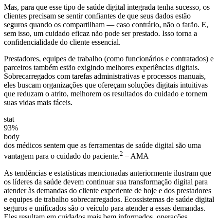
Mas, para que esse tipo de saúde digital integrada tenha sucesso, os
clientes precisam se sentir confiantes de que seus dados estão
seguros quando os compartilham — caso contrário, não o farão. E,
sem isso, um cuidado eficaz não pode ser prestado. Isso torna a
confidencialidade do cliente essencial.
Prestadores, equipes de trabalho (como funcionários e contratados) e
parceiros também estão exigindo melhores experiências digitais.
Sobrecarregados com tarefas administrativas e processos manuais,
eles buscam organizações que ofereçam soluções digitais intuitivas
que reduzam o atrito, melhorem os resultados do cuidado e tornem
suas vidas mais fáceis.
stat
93%
body
dos médicos sentem que as ferramentas de saúde digital são uma
2
vantagem para o cuidado do paciente.
– AMA
As tendências e estatísticas mencionadas anteriormente ilustram que
os líderes da saúde devem continuar sua transformação digital para
atender às demandas do cliente experiente de hoje e dos prestadores
e equipes de trabalho sobrecarregados. Ecossistemas de saúde digital
seguros e unificados são o veículo para atender a essas demandas.
Eles resultam em cuidados mais bem informados, operações