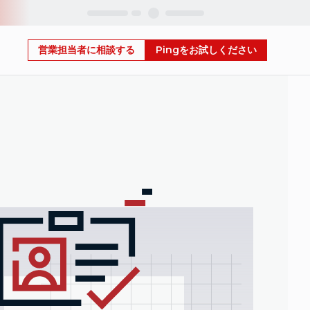
Skip
営業担当者に相談する
Pingをお試しください