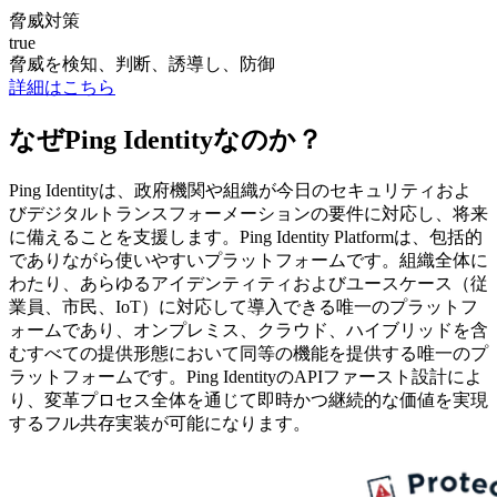
脅威対策
true
脅威を検知、判断、誘導し、防御
詳細はこちら
なぜPing Identityなのか？
Ping Identityは、政府機関や組織が今日のセキュリティおよ
びデジタルトランスフォーメーションの要件に対応し、将来
に備えることを支援します。Ping Identity Platformは、包括的
でありながら使いやすいプラットフォームです。組織全体に
わたり、あらゆるアイデンティティおよびユースケース（従
業員、市民、IoT）に対応して導入できる唯一のプラットフ
ォームであり、オンプレミス、クラウド、ハイブリッドを含
むすべての提供形態において同等の機能を提供する唯一のプ
ラットフォームです。Ping IdentityのAPIファースト設計によ
り、変革プロセス全体を通じて即時かつ継続的な価値を実現
するフル共存実装が可能になります。