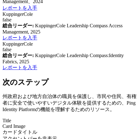
Management、2024
レポートを入手
KuppingerCole
false
総合リーダー:
KuppingerCole Leadership Compass Access
Management, 2025
レポートを入手
KuppingerCole
false
総合リーダー:
KuppingerCole Leadership Compass:Identity
Fabrics, 2025
レポートを入手
次のステップ
州政府および地方自治体の職員を保護し、市民や住民、有権
者に安全で使いやすいデジタル体験を提供するための、Ping
Identity Platformの機能を理解するためのリソース。
Title
Card Image
カードタイトル
アクセントバーを非表示