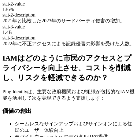
stat-2-value
136%
stat-2-description
2021年と比較した2023年のサードパーティ侵害の増加。
stat-3-value
1.4B
stat-3-description
2022年に不正アクセスによる記録侵害の影響を受けた人数。
IAMはどのように市民のアクセスとプ
ライバシーを向上させ、コストを削減
し、リスクを軽減できるのか？
Ping Identityは、主要な政府機関および組織が包括的なIAM機
能を活用して次を実現できるよう支援します：
価値の創出
シームレスなサインアップおよびサインオンによる住
民のユーザー体験向上
モバイルウォレットへのデジタルIDの提供