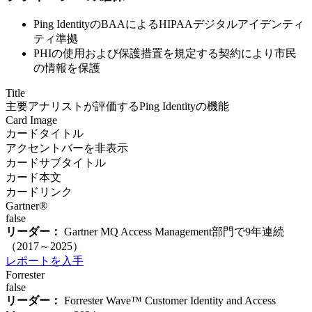
Ping IdentityのBAAによるHIPAAデジタルアイデンティ
ティ準拠
PHIの使用および保護措置を規定する契約により市民
の情報を保護
Title
主要アナリストが評価するPing Identityの機能
Card Image
カードタイトル
アクセントバーを非表示
カードサブタイトル
カード本文
カードリンク
Gartner®
false
リーダー：
Gartner MQ Access Management部門で9年連続
（2017～2025）
レポートを入手
Forrester
false
リーダー：
Forrester Wave™ Customer Identity and Access