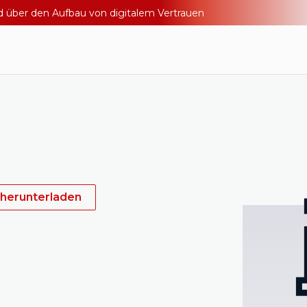
nd über den Aufbau von digitalem Vertrauen
 herunterladen