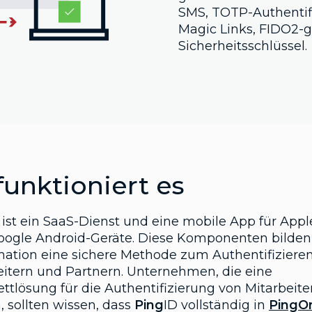
SMS, TOTP-Authentif
Magic Links, FIDO2-
Sicherheitsschlüssel.
funktioniert es
 ist ein SaaS-Dienst und eine mobile App für Appl
oogle Android-Geräte. Diese Komponenten bilden
ation eine sichere Methode zum Authentifiziere
eitern und Partnern. Unternehmen, die eine
ttlösung für die Authentifizierung von Mitarbeite
, sollten wissen, dass
Ping
ID vollständig in
PingO