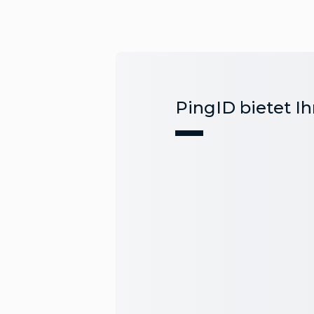
PingID bietet I