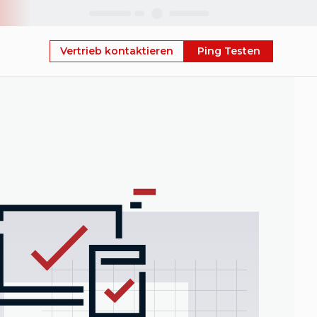
Skip
Vertrieb kontaktieren
Ping Testen