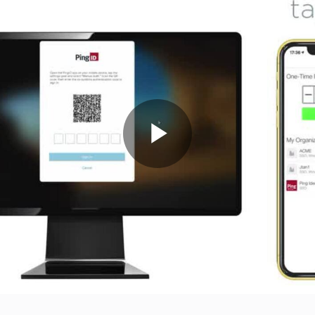
Play
Video