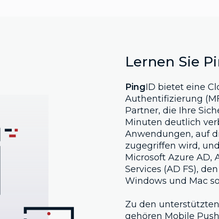
Lernen Sie P
Ping
ID bietet eine C
Authentifizierung (M
Partner, die Ihre Sic
Minuten deutlich ver
Anwendungen, auf di
zugegriffen wird, und
Microsoft Azure AD, A
Services (AD FS), de
Windows und Mac s
Zu den unterstützte
gehören Mobile Push