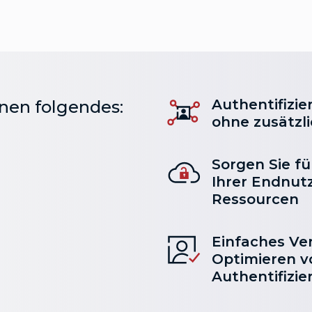
Authentifizie
hnen folgendes:
ohne zusätzl
Sorgen Sie fü
Ihrer Endnut
Ressourcen
Einfaches Ve
Optimieren v
Authentifizi