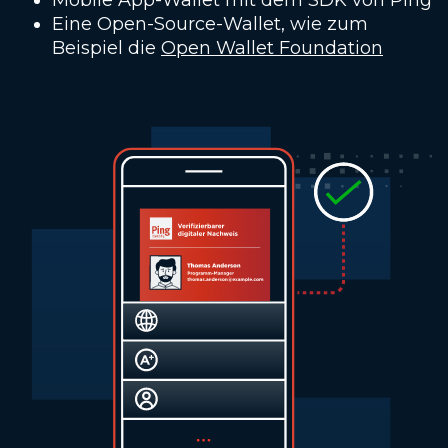
Mobile App-Wallet mit dem SDK von Ping
Eine Open-Source-Wallet, wie zum
Beispiel die
Open Wallet Foundation