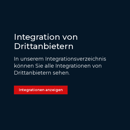
Integration von
Drittanbietern
In unserem Integrationsverzeichnis
können Sie alle Integrationen von
Drittanbietern sehen.
Integrationen anzeigen
Additional Footer Links