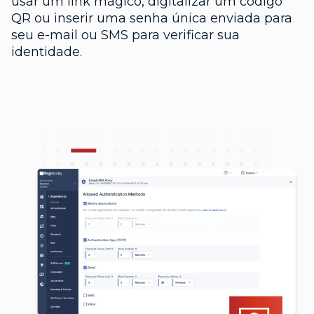
usar um link mágico, digitalizar um código
QR ou inserir uma senha única enviada para
seu e-mail ou SMS para verificar sua
identidade.