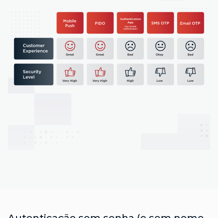
Autenticação sem senha (e sem nome