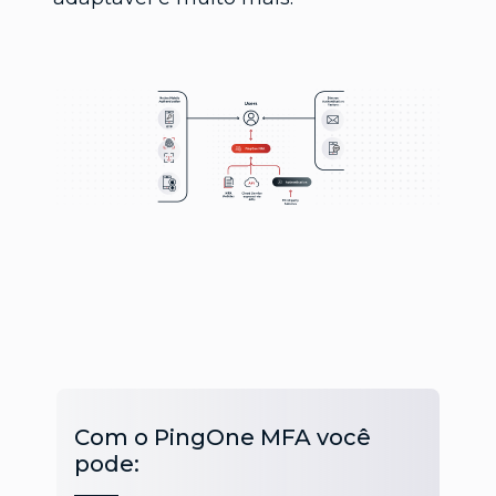
Com o PingOne MFA você
pode: