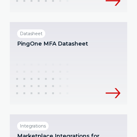
Datasheet
PingOne MFA Datasheet
Integrations
Marketplace Integrations for