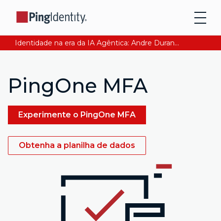
Identidade na era da IA Agêntica: Andre Durand explica como garantir a confiança digital. Leia agora
PingOne MFA
Experimente o PingOne MFA
Obtenha a planilha de dados