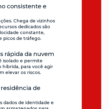
 consistente e
ações. Chega de vizinhos
ecursos dedicados são
locidade constante,
picos de tráfego.
s rápida da nuvem
é isolado e permite
híbrida, para você agir
 elevar os riscos.
 residência de
s dados de identidade e
cam armazenados para