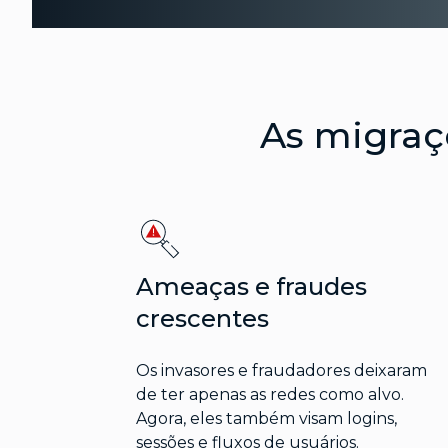
As migraç
Ameaças e fraudes
crescentes
Os invasores e fraudadores deixaram
de ter apenas as redes como alvo.
Agora, eles também visam logins,
sessões e fluxos de usuários.