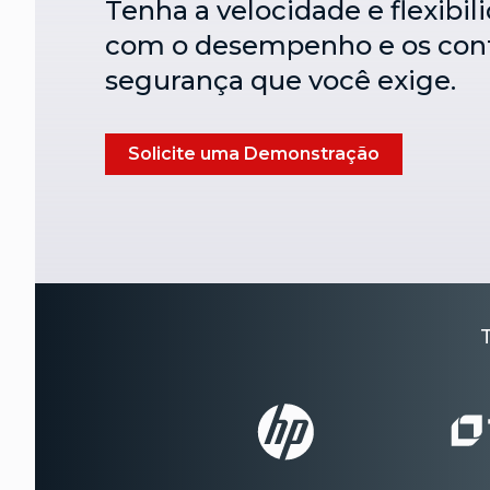
Tenha a velocidade e flexibi
com o desempenho e os cont
segurança que você exige.
Solicite uma Demonstração