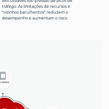
dificuldades sob pressão de picos de
tráfego. As limitações de recursos e
"vizinhos barulhentos" reduzem o
desempenho e aumentam o risco.