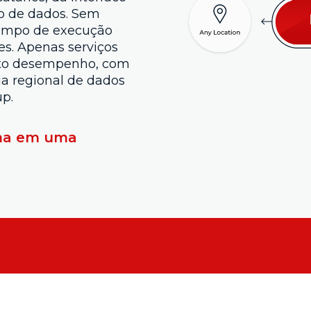
o de dados. Sem
tempo de execução
s. Apenas serviços
alto desempenho, com
cia regional de dados
up.
rma em uma