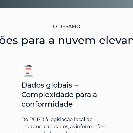
O DESAFIO
ões para a nuvem elevam
Dados globais =
Complexidade para a
conformidade
Do RGPD à legislação local de
residência de dados, as informações