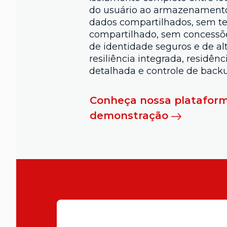
do usuário ao armazenament
dados compartilhados, sem 
compartilhado, sem concessõe
de identidade seguros e de 
resiliência integrada, residên
detalhada e controle de back
Conheça nossa platafo
demonstração