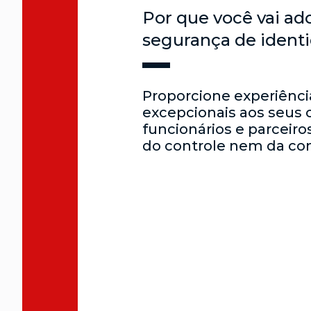
Por que você vai ad
segurança de ident
Proporcione experiência
excepcionais aos seus c
funcionários e parceir
do controle nem da co