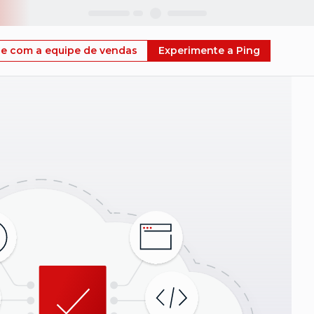
Skip
le com a equipe de vendas
Experimente a Ping