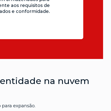
nte aos requisitos de
dados e conformidade.
identidade na nuvem
 para expansão.