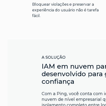
Bloquear violações e preservar a
experiência do usuário não é tarefa
fácil.
A SOLUÇÃO
IAM em nuvem par
desenvolvido para 
confiança
Com a Ping, você conta com 
nuvem de nível empresarial q
isolamento completo entre loc