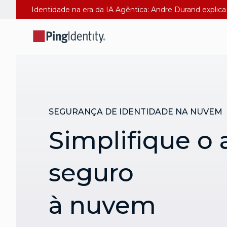
Identidade na era da IA Agêntica: Andre Durand explica 
SEGURANÇA DE IDENTIDADE NA NUVEM
Simplifique o 
seguro
à nuvem