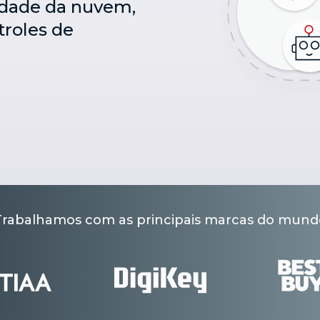
lidade da nuvem,
roles de
Trabalhamos com as principais marcas do mund