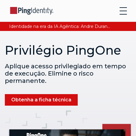
Identidade na era da IA Agêntica: Andre Durand explica como garantir a confiança digital. Leia agora
Privilégio PingOne
Aplique acesso privilegiado em tempo
de execução. Elimine o risco
permanente.
Obtenha a ficha técnica