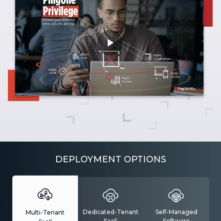
DEPLOYMENT OPTIONS
Dedicated-Tenant
Self-Managed
Multi-Tenant
SaaS
Software