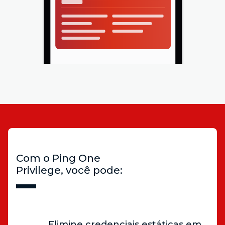
Com o Ping One
Privilege, você pode:
Elimine credenciais estáticas em