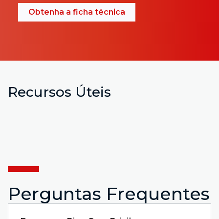
Obtenha a ficha técnica
Recursos Úteis
Perguntas Frequentes