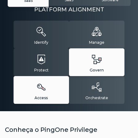
SaaS
PLATFORM ALIGNMENT
Identify
Manage
Protect
Govern
Access
Orchestrate
Conheça o PingOne Privilege