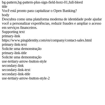
bg-pattern,bg-pattern-plus-sign-field-horz-01,full-bleed
title
Você está pronto para capitalizar o Open Banking?
body
Descubra como uma plataforma moderna de identidade pode ajudar
você a personalizar experiências, reduzir fraudes e ampliar o acesso
em serviços financeiros.
Supporting text
primary-link
https://www.pingidentity.com/en/company/contact-sales.html
primary-link-text
Solicite uma demonstração
primary-link-title
Solicite uma demonstração
use-tertiary-arrow-button-style
secondary-link
secondary-link-text
secondary-link-title
use-tertiary-arrow-button-style-2