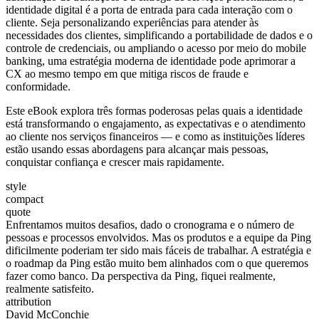
identidade digital é a porta de entrada para cada interação com o
cliente. Seja personalizando experiências para atender às
necessidades dos clientes, simplificando a portabilidade de dados e o
controle de credenciais, ou ampliando o acesso por meio do mobile
banking, uma estratégia moderna de identidade pode aprimorar a
CX ao mesmo tempo em que mitiga riscos de fraude e
conformidade.
Este eBook explora três formas poderosas pelas quais a identidade
está transformando o engajamento, as expectativas e o atendimento
ao cliente nos serviços financeiros — e como as instituições líderes
estão usando essas abordagens para alcançar mais pessoas,
conquistar confiança e crescer mais rapidamente.
style
compact
quote
Enfrentamos muitos desafios, dado o cronograma e o número de
pessoas e processos envolvidos. Mas os produtos e a equipe da Ping
dificilmente poderiam ter sido mais fáceis de trabalhar. A estratégia e
o roadmap da Ping estão muito bem alinhados com o que queremos
fazer como banco. Da perspectiva da Ping, fiquei realmente,
realmente satisfeito.
attribution
David McConchie