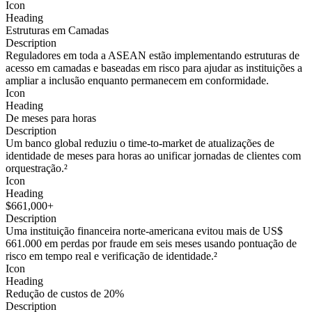
Icon
Heading
Estruturas em Camadas
Description
Reguladores em toda a ASEAN estão implementando estruturas de
acesso em camadas e baseadas em risco para ajudar as instituições a
ampliar a inclusão enquanto permanecem em conformidade.
Icon
Heading
De meses para horas
Description
Um banco global reduziu o time-to-market de atualizações de
identidade de meses para horas ao unificar jornadas de clientes com
orquestração.²
Icon
Heading
$661,000+
Description
Uma instituição financeira norte-americana evitou mais de US$
661.000 em perdas por fraude em seis meses usando pontuação de
risco em tempo real e verificação de identidade.²
Icon
Heading
Redução de custos de 20%
Description