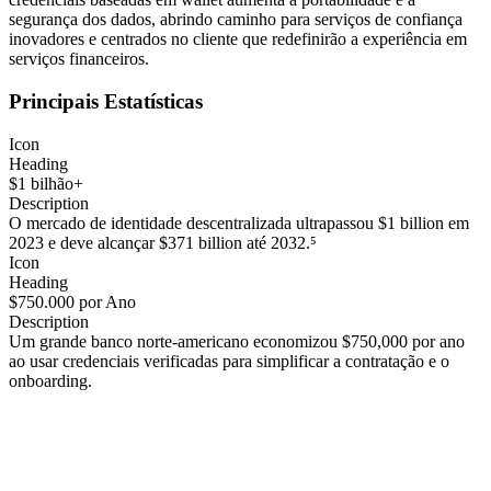
segurança dos dados, abrindo caminho para serviços de confiança
inovadores e centrados no cliente que redefinirão a experiência em
serviços financeiros.
Principais Estatísticas
Icon
Heading
$1 bilhão+
Description
O mercado de identidade descentralizada ultrapassou $1 billion em
2023 e deve alcançar $371 billion até 2032.⁵
Icon
Heading
$750.000 por Ano
Description
Um grande banco norte-americano economizou $750,000 por ano
ao usar credenciais verificadas para simplificar a contratação e o
onboarding.