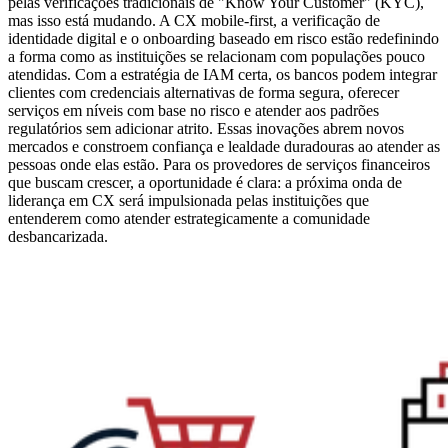
pelas verificações tradicionais de "Know Your Customer" (KYC),
mas isso está mudando. A CX mobile-first, a verificação de
identidade digital e o onboarding baseado em risco estão redefinindo
a forma como as instituições se relacionam com populações pouco
atendidas. Com a estratégia de IAM certa, os bancos podem integrar
clientes com credenciais alternativas de forma segura, oferecer
serviços em níveis com base no risco e atender aos padrões
regulatórios sem adicionar atrito. Essas inovações abrem novos
mercados e constroem confiança e lealdade duradouras ao atender as
pessoas onde elas estão. Para os provedores de serviços financeiros
que buscam crescer, a oportunidade é clara: a próxima onda de
liderança em CX será impulsionada pelas instituições que
entenderem como atender estrategicamente a comunidade
desbancarizada.