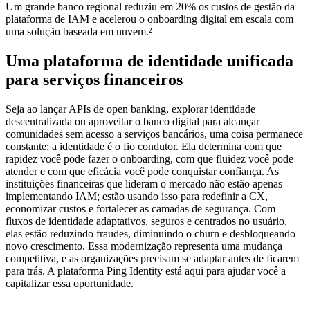
Um grande banco regional reduziu em 20% os custos de gestão da
plataforma de IAM e acelerou o onboarding digital em escala com
uma solução baseada em nuvem.²
Uma plataforma de identidade unificada
para serviços financeiros
Seja ao lançar APIs de open banking, explorar identidade
descentralizada ou aproveitar o banco digital para alcançar
comunidades sem acesso a serviços bancários, uma coisa permanece
constante: a identidade é o fio condutor. Ela determina com que
rapidez você pode fazer o onboarding, com que fluidez você pode
atender e com que eficácia você pode conquistar confiança. As
instituições financeiras que lideram o mercado não estão apenas
implementando IAM; estão usando isso para redefinir a CX,
economizar custos e fortalecer as camadas de segurança. Com
fluxos de identidade adaptativos, seguros e centrados no usuário,
elas estão reduzindo fraudes, diminuindo o churn e desbloqueando
novo crescimento. Essa modernização representa uma mudança
competitiva, e as organizações precisam se adaptar antes de ficarem
para trás. A plataforma Ping Identity está aqui para ajudar você a
capitalizar essa oportunidade.