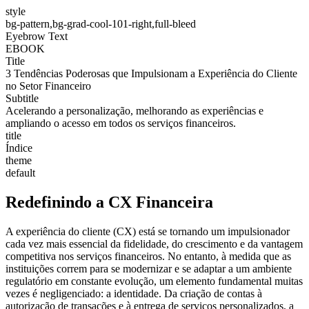
style
bg-pattern,bg-grad-cool-101-right,full-bleed
Eyebrow Text
EBOOK
Title
3 Tendências Poderosas que Impulsionam a Experiência do Cliente
no Setor Financeiro
Subtitle
Acelerando a personalização, melhorando as experiências e
ampliando o acesso em todos os serviços financeiros.
title
Índice
theme
default
Redefinindo a CX Financeira
A experiência do cliente (CX) está se tornando um impulsionador
cada vez mais essencial da fidelidade, do crescimento e da vantagem
competitiva nos serviços financeiros. No entanto, à medida que as
instituições correm para se modernizar e se adaptar a um ambiente
regulatório em constante evolução, um elemento fundamental muitas
vezes é negligenciado: a identidade. Da criação de contas à
autorização de transações e à entrega de serviços personalizados, a