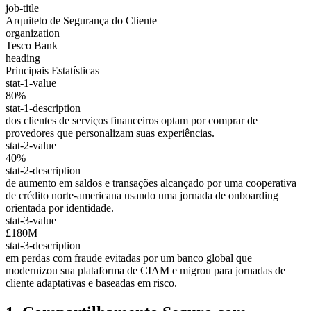
job-title
Arquiteto de Segurança do Cliente
organization
Tesco Bank
heading
Principais Estatísticas
stat-1-value
80%
stat-1-description
dos clientes de serviços financeiros optam por comprar de
provedores que personalizam suas experiências.
stat-2-value
40%
stat-2-description
de aumento em saldos e transações alcançado por uma cooperativa
de crédito norte-americana usando uma jornada de onboarding
orientada por identidade.
stat-3-value
£180M
stat-3-description
em perdas com fraude evitadas por um banco global que
modernizou sua plataforma de CIAM e migrou para jornadas de
cliente adaptativas e baseadas em risco.