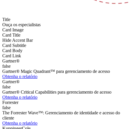
Title
Ouça os especialistas
Card Image
Card Title
Hide Accent Bar
Card Subtitle
Card Body
Card Link
Gartner®
false
Gartner® Magic Quadrant™ para gerenciamento de acesso
Obtenha o relatório
Gartner®
false
Gartner® Critical Capabilities para gerenciamento de acesso
Obtenha o relatório
Forrester
false
The Forrester Wave™: Gerenciamento de identidade e acesso do
cliente
Obtenha o relatório
KuppingerCole