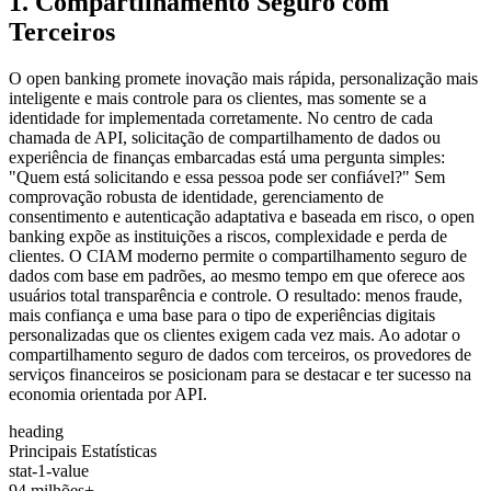
1. Compartilhamento Seguro com
Terceiros
O open banking promete inovação mais rápida, personalização mais
inteligente e mais controle para os clientes, mas somente se a
identidade for implementada corretamente. No centro de cada
chamada de API, solicitação de compartilhamento de dados ou
experiência de finanças embarcadas está uma pergunta simples:
"Quem está solicitando e essa pessoa pode ser confiável?" Sem
comprovação robusta de identidade, gerenciamento de
consentimento e autenticação adaptativa e baseada em risco, o open
banking expõe as instituições a riscos, complexidade e perda de
clientes. O CIAM moderno permite o compartilhamento seguro de
dados com base em padrões, ao mesmo tempo em que oferece aos
usuários total transparência e controle. O resultado: menos fraude,
mais confiança e uma base para o tipo de experiências digitais
personalizadas que os clientes exigem cada vez mais. Ao adotar o
compartilhamento seguro de dados com terceiros, os provedores de
serviços financeiros se posicionam para se destacar e ter sucesso na
economia orientada por API.
heading
Principais Estatísticas
stat-1-value
94 milhões+