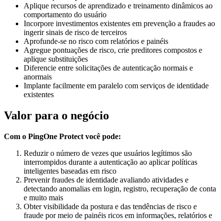
Aplique recursos de aprendizado e treinamento dinâmicos ao
comportamento do usuário
Incorpore investimentos existentes em prevenção a fraudes ao
ingerir sinais de risco de terceiros
Aprofunde-se no risco com relatórios e painéis
Agregue pontuações de risco, crie preditores compostos e
aplique substituições
Diferencie entre solicitações de autenticação normais e
anormais
Implante facilmente em paralelo com serviços de identidade
existentes
Valor para o negócio
Com o PingOne Protect você pode:
Reduzir o número de vezes que usuários legítimos são
interrompidos durante a autenticação ao aplicar políticas
inteligentes baseadas em risco
Prevenir fraudes de identidade avaliando atividades e
detectando anomalias em login, registro, recuperação de conta
e muito mais
Obter visibilidade da postura e das tendências de risco e
fraude por meio de painéis ricos em informações, relatórios e