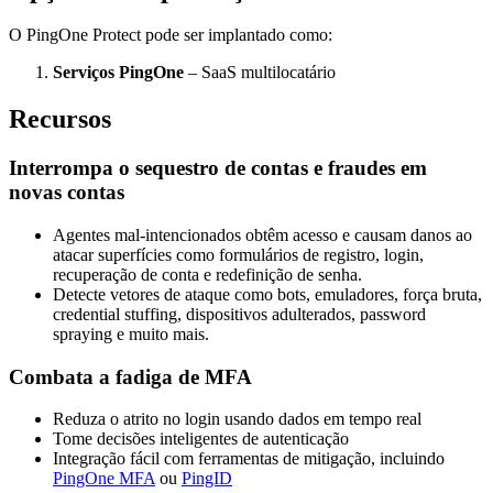
O PingOne Protect pode ser implantado como:
Serviços PingOne
– SaaS multilocatário
Recursos
Interrompa o sequestro de contas e fraudes em
novas contas
Agentes mal-intencionados obtêm acesso e causam danos ao
atacar superfícies como formulários de registro, login,
recuperação de conta e redefinição de senha.
Detecte vetores de ataque como bots, emuladores, força bruta,
credential stuffing, dispositivos adulterados, password
spraying e muito mais.
Combata a fadiga de MFA
Reduza o atrito no login usando dados em tempo real
Tome decisões inteligentes de autenticação
Integração fácil com ferramentas de mitigação, incluindo
PingOne MFA
ou
PingID