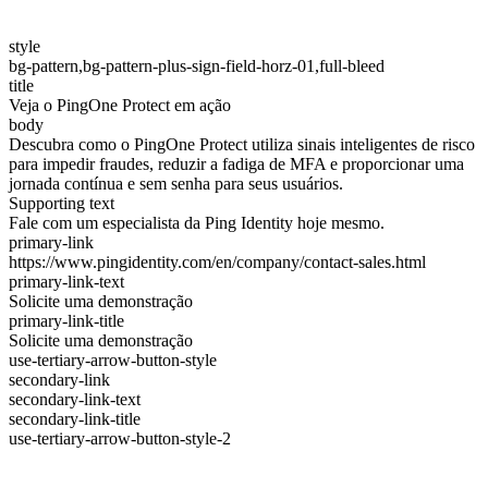
style
bg-pattern,bg-pattern-plus-sign-field-horz-01,full-bleed
title
Veja o PingOne Protect em ação
body
Descubra como o PingOne Protect utiliza sinais inteligentes de risco
para impedir fraudes, reduzir a fadiga de MFA e proporcionar uma
jornada contínua e sem senha para seus usuários.
Supporting text
Fale com um especialista da Ping Identity hoje mesmo.
primary-link
https://www.pingidentity.com/en/company/contact-sales.html
primary-link-text
Solicite uma demonstração
primary-link-title
Solicite uma demonstração
use-tertiary-arrow-button-style
secondary-link
secondary-link-text
secondary-link-title
use-tertiary-arrow-button-style-2