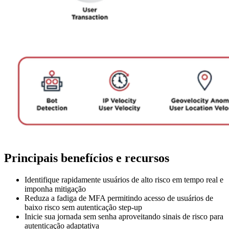
Principais benefícios e recursos
Identifique rapidamente usuários de alto risco em tempo real e
imponha mitigação
Reduza a fadiga de MFA permitindo acesso de usuários de
baixo risco sem autenticação step-up
Inicie sua jornada sem senha aproveitando sinais de risco para
autenticação adaptativa