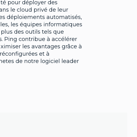
lité pour déployer des
ans le cloud privé de leur
 des déploiements automatisés,
bles, les équipes informatiques
plus des outils tels que
. Ping contribue à accélérer
aximiser les avantages grâce à
éconfigurées et à
netes de notre logiciel leader