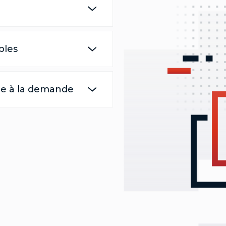
bles
re à la demande