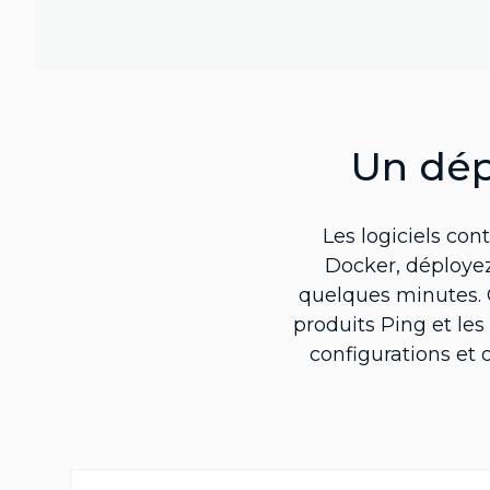
Un dép
Les logiciels co
Docker, déployez
quelques minutes. 
produits Ping et les
configurations et 