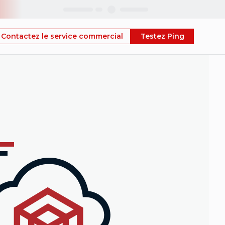
Skip
Contactez le service commercial
Testez Ping