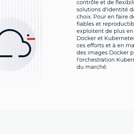
contrôle et de flexibi
solutions d'identité d
choix. Pour en faire
fiables et reproducti
exploitent de plus en 
Docker et Kubernetes
ces efforts et à en m
des images Docker pr
l'orchestration Kuber
du marché.