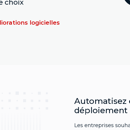
e choix
orations logicielles
Automatisez e
déploiement 
Les entreprises souha