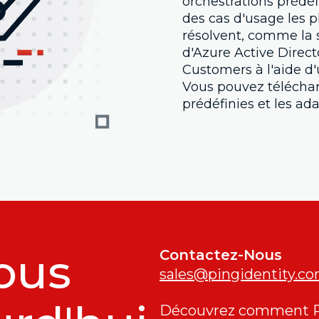
orchestrations prédéf
des cas d'usage les p
résolvent, comme la 
d'Azure Active Direct
Customers à l'aide d
Vous pouvez téléchar
prédéfinies et les ad
ous
Contactez-Nous
sales@pingidentity.c
Découvrez comment Pin