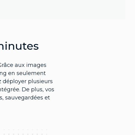
minutes
 Grâce aux images
Ping en seulement
 déployer plusieurs
ntégrée. De plus, vos
es, sauvegardées et