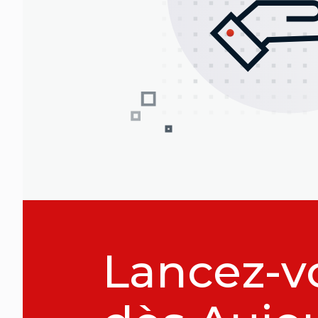
Lancez-v