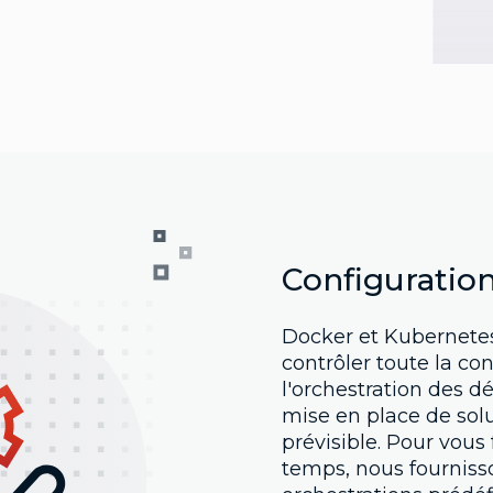
Configuration
Docker et Kubernete
contrôler toute la con
l'orchestration des d
mise en place de sol
prévisible. Pour vous
temps, nous fourniss