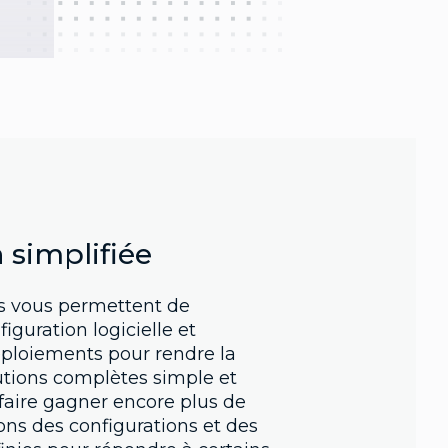
 simplifiée
s vous permettent de
figuration logicielle et
éploiements pour rendre la
utions complètes simple et
 faire gagner encore plus de
ons des configurations et des