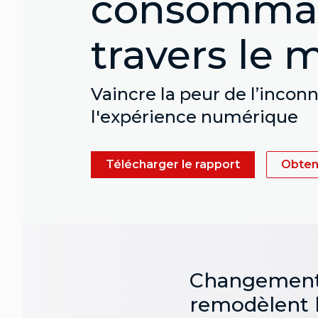
consommat
travers le
Vaincre la peur de l’incon
l'expérience numérique
Télécharger le rapport
Obteni
Changements d
remodèlent 