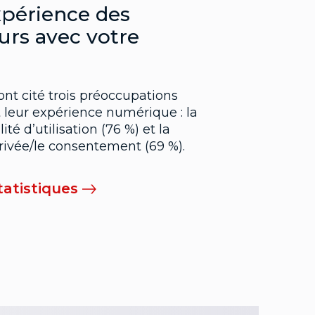
xpérience des
rs avec votre
t cité trois préoccupations
leur expérience numérique : la
lité d’utilisation (76 %) et la
privée/le consentement (69 %).
tatistiques