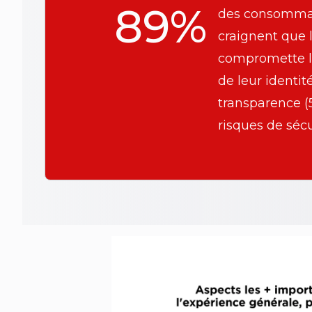
89%
des consomma
craignent que l
compromette l
de leur identité
transparence (5
risques de sécu