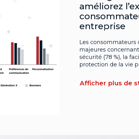
améliorez l’e
consommateu
entreprise
Les consommateurs on
majeures concernant 
sécurité (78 %), la faci
protection de la vie 
Afficher plus de s