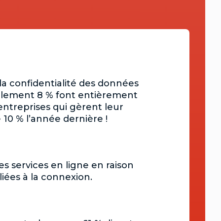
la confidentialité des données
eulement 8 % font entièrement
entreprises qui gèrent leur
e 10 % l’année dernière !
s services en ligne en raison
liées à la connexion.