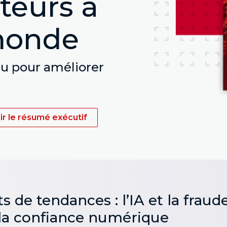
eurs à
 monde
nu pour améliorer
r le résumé exécutif
e tendances : l’IA et la fraude 
la confiance numérique