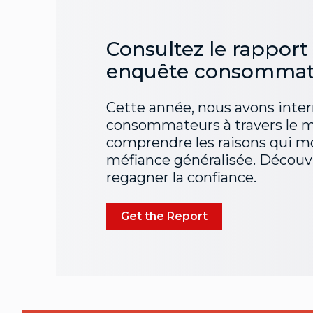
Consultez le rapport
enquête consommat
Cette année, nous avons inter
consommateurs à travers le m
comprendre les raisons qui mo
méfiance généralisée. Déco
regagner la confiance.
Get the Report