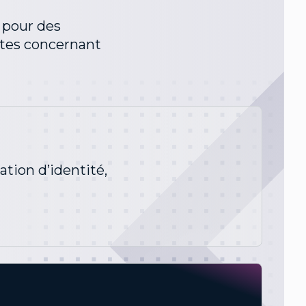
 pour des
ntes concernant
tion d’identité,