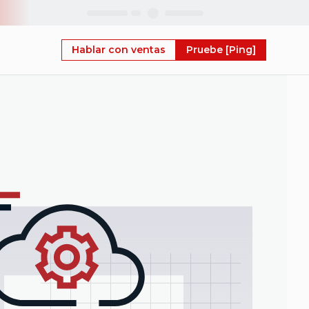
Skip
Hablar con ventas
Pruebe [Ping]