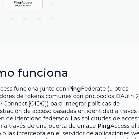
mo funciona
cess funciona junto con
Ping
Federate
(u otros
dores de tokens comunes con protocolos OAuth 2
 Connect [OIDC]) para integrar políticas de
stración de acceso basadas en identidad a través
n de identidad federado. Las solicitudes de acces
n a través de una puerta de enlace
Ping
Access al 
 o las intercepta en el servidor de aplicaciones w