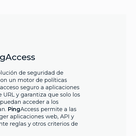
ngAccess
olución de seguridad de
con un motor de políticas
 acceso seguro a aplicaciones
de URL y garantiza que solo los
 puedan acceder a los
an.
Ping
Access permite a las
ger aplicaciones web, API y
te reglas y otros criterios de