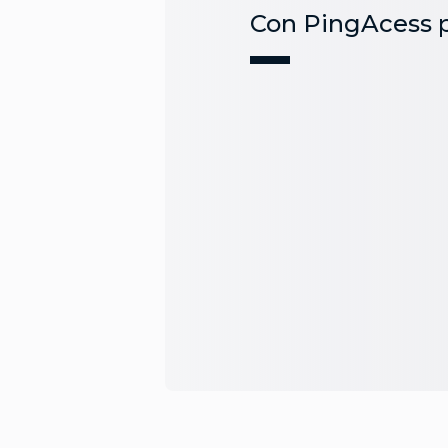
Con PingAcess 