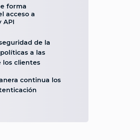
de forma
el acceso a
y API
seguridad de la
 políticas a las
 los clientes
anera continua los
tenticación