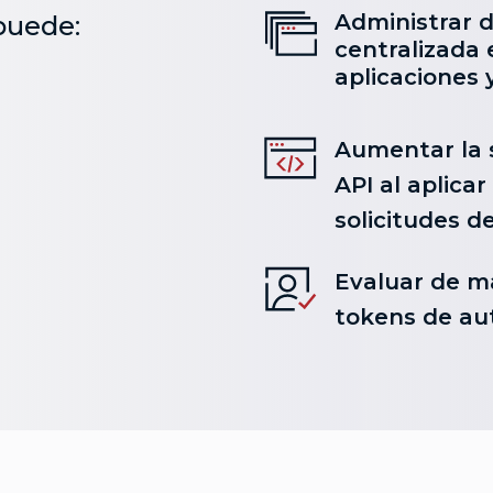
Administrar 
puede:
centralizada 
aplicaciones 
Aumentar la 
API al aplicar
solicitudes de
Evaluar de m
tokens de au