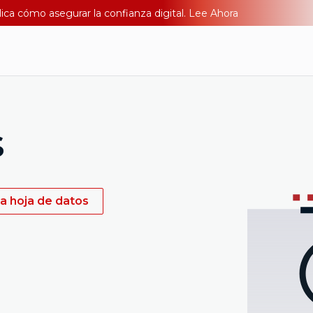
lica cómo asegurar la confianza digital. Lee Ahora
s
a hoja de datos