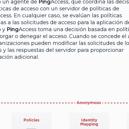
o un agente de
Ping
Access, que coordina las deci
ticas de acceso con un servidor de políticas de
cess. En cualquier caso, se evalúan las políticas
as a las solicitudes de acceso para la aplicación d
o y
Ping
Access toma una decisión basada en polít
torgar o denegar el acceso. Cuando se concede el 
anizaciones pueden modificar las solicitudes de l
s y las respuestas del servidor para proporcionar
ción adicional.