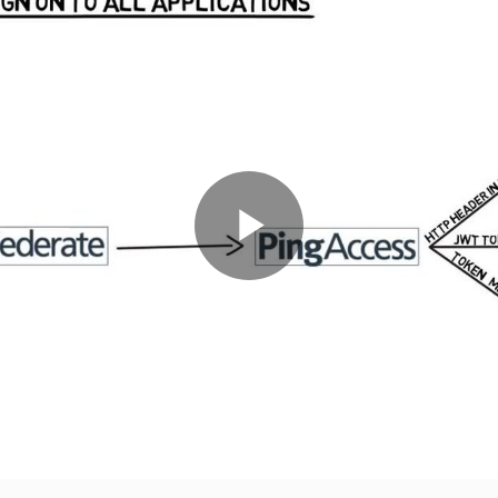
Play
Video