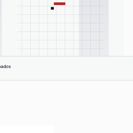
nados