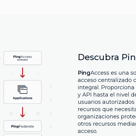
Descubra Pi
Ping
Access es una s
acceso centralizado 
integral. Proporciona
y API hasta el nivel 
usuarios autorizados
recursos que necesit
organizaciones prote
otros recursos median
acceso.