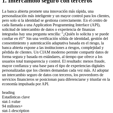
1. Intercambio seguro con terceros
La banca abierta promete una innovación más rápida, una
personalización más inteligente y un mayor control para los clientes,
pero solo si la identidad se gestiona correctamente. En el centro de
cada llamada a una Application Programming Interface (API),
solicitud de intercambio de datos o experiencia de finanzas
integradas hay una pregunta sencilla: "¿Quién lo solicita y se puede
confiar en él?" Sin una verificación sólida de identidad, gestión del
consentimiento y autenticación adaptativa basada en el riesgo, la
banca abierta expone a las instituciones a riesgos, complejidad y
pérdida de clientes. Un CIAM moderno permite compartir datos de
forma segura y basada en estándares, al tiempo que ofrece a los
usuarios total transparencia y control. El resultado: menos fraude,
mayor confianza y una base para el tipo de experiencias digitales
personalizadas que los clientes demandan cada vez más. Al adoptar
un intercambio seguro de datos con terceros, los proveedores de
servicios financieros se posicionan para diferenciarse y triunfar en la
economía impulsada por API.
heading
Estadísticas clave
stat-1-value
94 millones+
stat-1-description