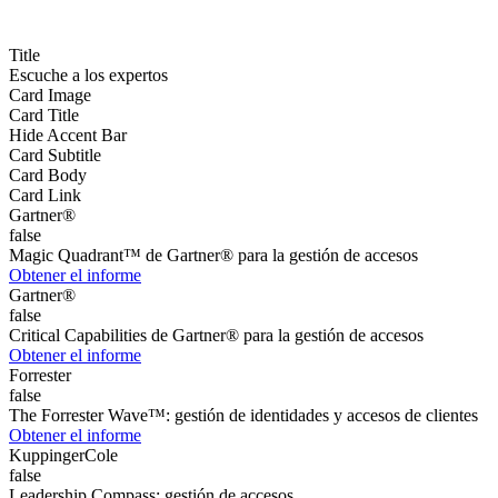
Title
Escuche a los expertos
Card Image
Card Title
Hide Accent Bar
Card Subtitle
Card Body
Card Link
Gartner®
false
Magic Quadrant™ de Gartner® para la gestión de accesos
Obtener el informe
Gartner®
false
Critical Capabilities de Gartner® para la gestión de accesos
Obtener el informe
Forrester
false
The Forrester Wave™: gestión de identidades y accesos de clientes
Obtener el informe
KuppingerCole
false
Leadership Compass: gestión de accesos