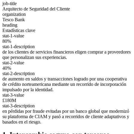
job-title
Arquitecto de Seguridad del Cliente
organization
Tesco Bank
heading
Estadísticas clave
stat-1-value
80%
stat-1-description
de los clientes de servicios financieros eligen comprar a proveedores
que personalizan sus experiencias.
stat-2-value
40%
stat-2-description
de aumento en saldos y transacciones logrado por una cooperativa
de crédito norteamericana mediante un recorrido de incorporación
impulsado por la identidad.
stat-3-value
£180M
stat-3-description
en pérdidas por fraude evitadas por un banco global que modernizó
su plataforma de CIAM y pasó a recorridos de cliente adaptativos y
basados en el riesgo.