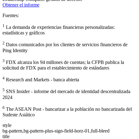
Obtener el informe
Fuentes:
1
La demanda de experiencias financieras personalizadas:
estadísticas y gráficos
2
Datos comunicados por los clientes de servicios financieros de
Ping Identity
3
FDX alcanza los 94 millones de cuentas; la CFPB publica la
solicitud de FDX para el establecimiento de estándares
4
Research and Markets - banca abierta
5
SNS Insider - informe del mercado de identidad descentralizada
2024
6
The ASEAN Post - bancarizar a la población no bancarizada del
Sudeste Asiático
style
bg-pattern,bg-pattern-plus-sign-field-horz-01,full-bleed
title