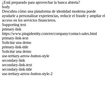
¿Está preparado para aprovechar la banca abierta?
body
Descubra cómo una plataforma de identidad moderna puede
ayudarle a personalizar experiencias, reducir el fraude y ampliar el
acceso en los servicios financieros.
Supporting text
primary-link
https://www.pingidentity.com/en/company/contact-sales.html
primary-link-text
Solicitar una demo
primary-link-title
Solicitar una demo
use-tertiary-arrow-button-style
secondary-link
secondary-link-text
secondary-link-title
use-tertiary-arrow-button-style-2