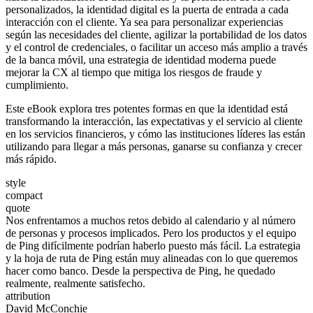
personalizados, la identidad digital es la puerta de entrada a cada
interacción con el cliente. Ya sea para personalizar experiencias
según las necesidades del cliente, agilizar la portabilidad de los datos
y el control de credenciales, o facilitar un acceso más amplio a través
de la banca móvil, una estrategia de identidad moderna puede
mejorar la CX al tiempo que mitiga los riesgos de fraude y
cumplimiento.
Este eBook explora tres potentes formas en que la identidad está
transformando la interacción, las expectativas y el servicio al cliente
en los servicios financieros, y cómo las instituciones líderes las están
utilizando para llegar a más personas, ganarse su confianza y crecer
más rápido.
style
compact
quote
Nos enfrentamos a muchos retos debido al calendario y al número
de personas y procesos implicados. Pero los productos y el equipo
de Ping difícilmente podrían haberlo puesto más fácil. La estrategia
y la hoja de ruta de Ping están muy alineadas con lo que queremos
hacer como banco. Desde la perspectiva de Ping, he quedado
realmente, realmente satisfecho.
attribution
David McConchie