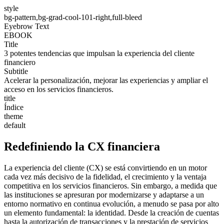
style
bg-pattern,bg-grad-cool-101-right,full-bleed
Eyebrow Text
EBOOK
Title
3 potentes tendencias que impulsan la experiencia del cliente
financiero
Subtitle
Acelerar la personalización, mejorar las experiencias y ampliar el
acceso en los servicios financieros.
title
Índice
theme
default
Redefiniendo la CX financiera
La experiencia del cliente (CX) se está convirtiendo en un motor
cada vez más decisivo de la fidelidad, el crecimiento y la ventaja
competitiva en los servicios financieros. Sin embargo, a medida que
las instituciones se apresuran por modernizarse y adaptarse a un
entorno normativo en continua evolución, a menudo se pasa por alto
un elemento fundamental: la identidad. Desde la creación de cuentas
hasta la autorización de transacciones y la prestación de servicios