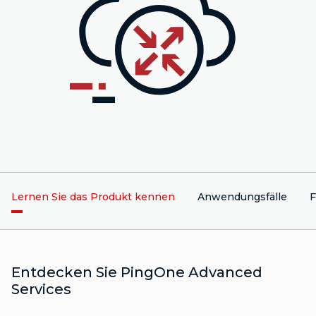
Lernen Sie das Produkt kennen
Anwendungsfälle
F
Entdecken Sie PingOne Advanced
Services