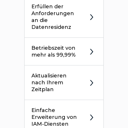
Erfüllen der
Anforderungen
an die
Datenresidenz
Betriebszeit von
mehr als 99,99%
Aktualisieren
nach Ihrem
Zeitplan
Einfache
Erweiterung von
IAM-Diensten