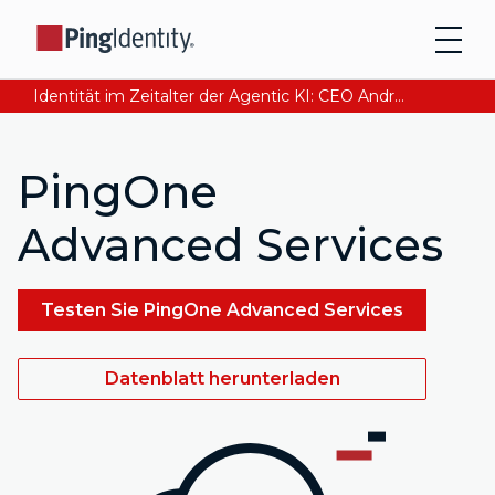
Identität im Zeitalter der Agentic KI: CEO Andre Durand über den Aufbau von digitalem Vertrauen
PingOne
Advanced Services
Testen Sie PingOne Advanced Services
Datenblatt herunterladen