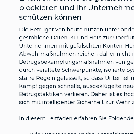
blockieren und Ihr Unternehm
schützen können
Die Betrüger von heute nutzen unter and
gestohlene Daten, KI und Bots zur Überfl
Unternehmen mit gefälschten Konten. H
Abwehrmaßnahmen reichen daher nicht m
Betrugsbekämpfungsmaßnahmen von ges
durch veraltete Schwerpunkte, isolierte 
starre Regeln gefesselt, so dass Unterne
Kampf gegen schnelle, ausgeklügelte neu
Betrugstaktiken verlieren. Daher ist es höc
sich mit intelligenter Sicherheit zur Wehr 
In diesem Leitfaden erfahren Sie Folgende