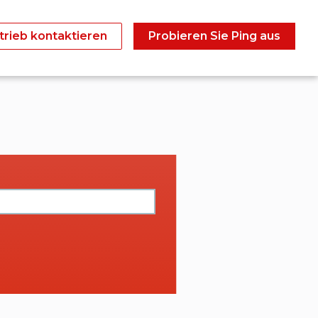
trieb kontaktieren
Probieren Sie Ping aus