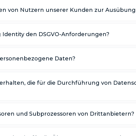
agen von Nutzern unserer Kunden zur Ausübung
ng Identity den DSGVO-Anforderungen?
y personenbezogene Daten?
n erhalten, die für die Durchführung von Date
essoren und Subprozessoren von Drittanbietern?