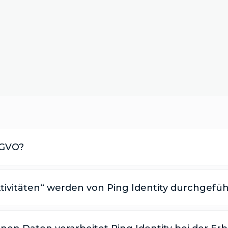
DSGVO?
tivitäten“ werden von Ping Identity durchgefüh