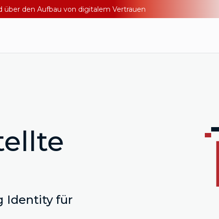
nd über den Aufbau von digitalem Vertrauen
ellte
 Identity für