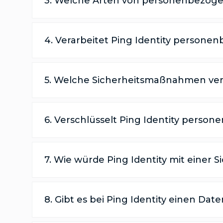
3. Welche Arten von personenbezogen
4. Verarbeitet Ping Identity person
5. Welche Sicherheitsmaßnahmen ver
6. Verschlüsselt Ping Identity pers
7. Wie würde Ping Identity mit einer
8. Gibt es bei Ping Identity einen D