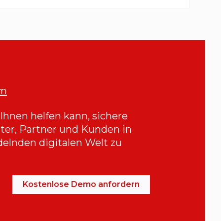
om
 Ihnen helfen kann, sichere
iter, Partner und Kunden in
delnden digitalen Welt zu
Kostenlose Demo anfordern