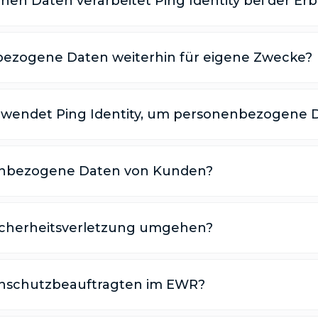
en Daten verarbeitet Ping Identity bei der Er
enbezogene Daten weiterhin für eigene Zwecke?
wendet Ping Identity, um personenbezogene 
onenbezogene Daten von Kunden?
 Sicherheitsverletzung umgehen?
atenschutzbeauftragten im EWR?