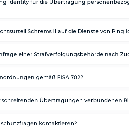
g Identity für die Übertragung personenbezo
htsurteil Schrems II auf die Dienste von Ping I
 Anfrage einer Strafverfolgungsbehörde nach Zu
gsanordnungen gemäß FISA 702?
überschreitenden Übertragungen verbundenen Ri
enschutzfragen kontaktieren?