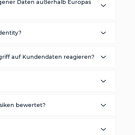
gener Daten außerhalb Europas
dentity?
griff auf Kundendaten reagieren?
siken bewertet?