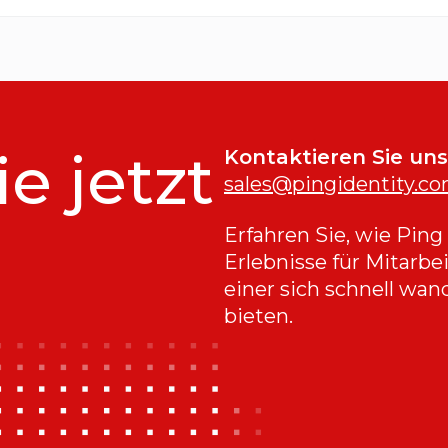
ie jetzt
Kontaktieren Sie uns
sales@pingidentity.c
Erfahren Sie, wie Ping
Erlebnisse für Mitarbe
einer sich schnell wan
bieten.