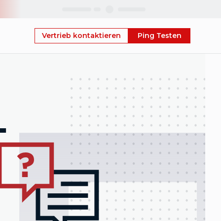
Skip
Vertrieb kontaktieren
Ping Testen