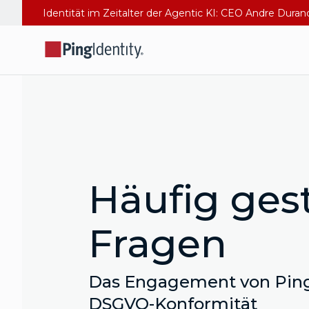
Identität im Zeitalter der Agentic KI: CEO Andre Dura
Häufig gest
Fragen
Das Engagement von Ping
DSGVO-Konformität