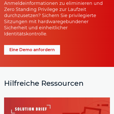
Anmeldeinformationen zu eliminieren und
Zero Standing Privilege zur Laufzeit
durchzusetzen? Sichern Sie privilegierte
Sitzungen mit hardwaregebundener
Sicherheit und einheitlicher
Identitätskontrolle.
Eine Demo anfordern
Hilfreiche Ressourcen