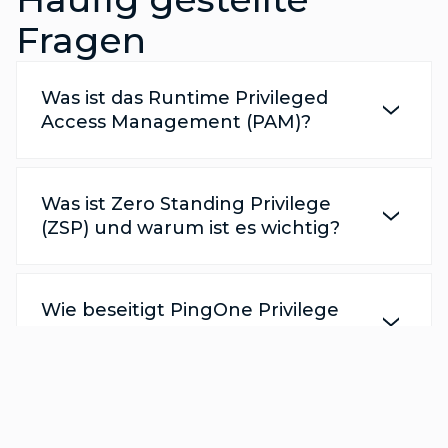
Fragen
Was ist das Runtime Privileged
Access Management (PAM)?
Was ist Zero Standing Privilege
(ZSP) und warum ist es wichtig?
Wie beseitigt PingOne Privilege
statische Anmeldeinformationen?
Wie verbessert die TPM-gestützte
Hardware-Zusicherung die