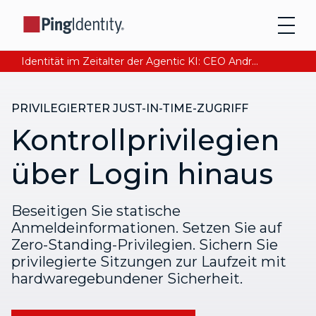
Identität im Zeitalter der Agentic KI: CEO Andre Durand über den Aufbau von digitalem Vertrauen
PRIVILEGIERTER JUST-IN-TIME-ZUGRIFF
Kontrollprivilegien
über Login hinaus
Beseitigen Sie statische
Anmeldeinformationen. Setzen Sie auf
Zero-Standing-Privilegien. Sichern Sie
privilegierte Sitzungen zur Laufzeit mit
hardwaregebundener Sicherheit.