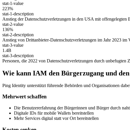
stat-1-value
223%
stat-1-description
Anstieg der Datenschutzverletzungen in den USA mit offengelegten 
stat-2-value
136%
stat-2-description
Anstieg von Drittanbieter-Datenschutzverletzungen im Jahr 2023 im 
stat-3-value
1.4B
stat-3-description
Personen, die 2022 von Datenschutzverletzungen durch unbefugten Zu
Wie kann IAM den Bürgerzugang und den D
Ping Identity unterstützt führende Behörden und Organisationen dab
Mehrwert schaffen
Die Benutzererfahrung der Bürgerinnen und Bürger durch naht
Digitale IDs für mobile Wallets bereitstellen
Mehr Services digital statt vor Ort bereitstellen
Kosten senken