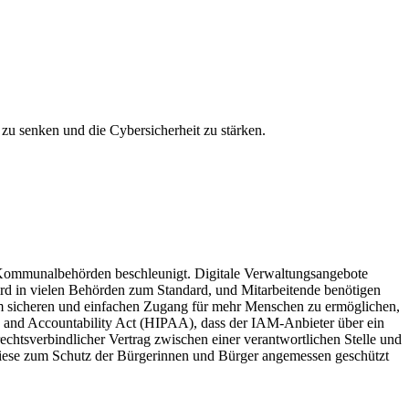
u senken und die Cybersicherheit zu stärken.
 Kommunalbehörden beschleunigt. Digitale Verwaltungsangebote
rd in vielen Behörden zum Standard, und Mitarbeitende benötigen
 um sicheren und einfachen Zugang für mehr Menschen zu ermöglichen,
ity and Accountability Act (HIPAA), dass der IAM-Anbieter über ein
chtsverbindlicher Vertrag zwischen einer verantwortlichen Stelle und
s diese zum Schutz der Bürgerinnen und Bürger angemessen geschützt