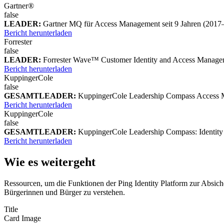
Gartner®
false
LEADER:
Gartner MQ für Access Management seit 9 Jahren (2017
Bericht herunterladen
Forrester
false
LEADER:
Forrester Wave™ Customer Identity and Access Manage
Bericht herunterladen
KuppingerCole
false
GESAMTLEADER:
KuppingerCole Leadership Compass Access 
Bericht herunterladen
KuppingerCole
false
GESAMTLEADER:
KuppingerCole Leadership Compass: Identity 
Bericht herunterladen
Wie es weitergeht
Ressourcen, um die Funktionen der Ping Identity Platform zur Absich
Bürgerinnen und Bürger zu verstehen.
Title
Card Image