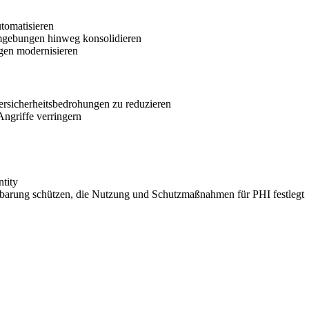
utomatisieren
Umgebungen hinweg konsolidieren
gen modernisieren
ersicherheitsbedrohungen zu reduzieren
ngriffe verringern
tity
nbarung schützen, die Nutzung und Schutzmaßnahmen für PHI festlegt