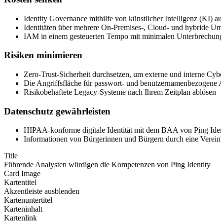
Identity Governance mithilfe von künstlicher Intelligenz (KI) a
Identitäten über mehrere On-Premises-, Cloud- und hybride 
IAM in einem gesteuerten Tempo mit minimalen Unterbrechun
Risiken minimieren
Zero-Trust-Sicherheit durchsetzen, um externe und interne Cyb
Die Angriffsfläche für passwort- und benutzernamenbezogene A
Risikobehaftete Legacy-Systeme nach Ihrem Zeitplan ablösen
Datenschutz gewährleisten
HIPAA-konforme digitale Identität mit dem BAA von Ping Iden
Informationen von Bürgerinnen und Bürgern durch eine Verei
Title
Führende Analysten würdigen die Kompetenzen von Ping Identity
Card Image
Kartentitel
Akzentleiste ausblenden
Kartenuntertitel
Karteninhalt
Kartenlink