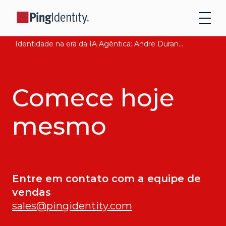
Identidade na era da IA Agêntica: Andre Durand explica como garantir a confiança digital. Leia agora
Comece hoje
mesmo
Entre em contato com a equipe de
vendas
sales@pingidentity.com