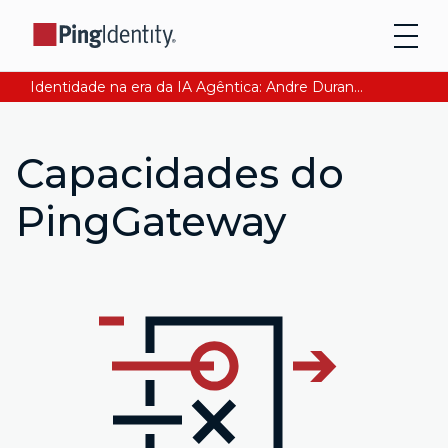
Identidade na era da IA Agêntica: Andre Durand explica como garantir a confiança digital. Leia agora
Capacidades do
PingGateway