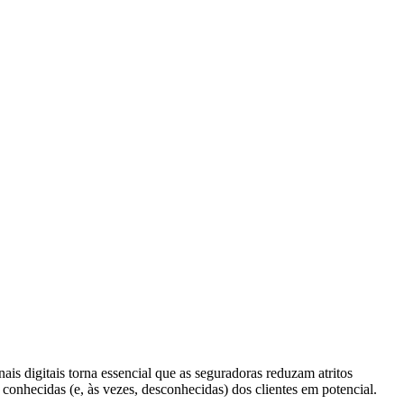
ais digitais torna essencial que as seguradoras reduzam atritos
onhecidas (e, às vezes, desconhecidas) dos clientes em potencial.