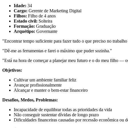
Idade:
34
Cargo:
Gerente de Marketing Digital
Filhos:
Filho de 4 anos
Estado civil:
Solteira
Formação:
Graduação
Arquétipo:
Governante
"Encontrar tempo suficiente para fazer tudo o que preciso no trabalho 
"Dê-me as ferramentas e farei o máximo que puder sozinha."
"Está na hora de começar a planejar meu futuro e o do meu filho — os 
Objetivos:
Cultivar um ambiente familiar feliz
Avançar profissionalmente
Alcançar e manter o bem-estar financeiro
Desafios, Medos, Problemas:
Incapacidade de equilibrar todas as prioridades da vida
Não conseguir sustentar dívidas de longo prazo
Dificuldades financeiras causadas por recessão econômica ou 