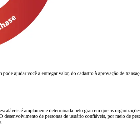
 pode ajudar você a entregar valor, do cadastro à aprovação de transa
s e escaláveis é amplamente determinada pelo grau em que as organizaç
 O desenvolvimento de personas de usuário confiáveis, por meio de pes
a.