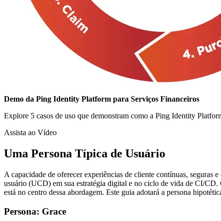
Demo da Ping Identity Platform para Serviços Financeiros
Explore 5 casos de uso que demonstram como a Ping Identity Platform
Assista ao Vídeo
Uma Persona Típica de Usuário
A capacidade de oferecer experiências de cliente contínuas, segura
usuário (UCD) em sua estratégia digital e no ciclo de vida de CI/CD.
está no centro dessa abordagem. Este guia adotará a persona hipotétic
Persona: Grace