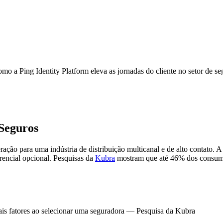
o a Ping Identity Platform eleva as jornadas do cliente no setor de se
Seguros
ração para uma indústria de distribuição multicanal e de alto contato. A
erencial opcional. Pesquisas da
Kubra
mostram que até 46% dos consumid
is fatores ao selecionar uma seguradora — Pesquisa da Kubra