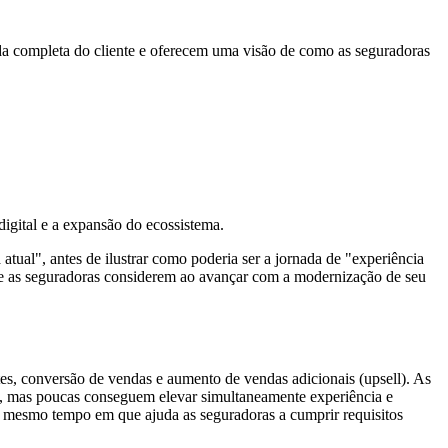
ada completa do cliente e oferecem uma visão de como as seguradoras
igital e a expansão do ecossistema.
atual", antes de ilustrar como poderia ser a jornada de "experiência
que as seguradoras considerem ao avançar com a modernização de seu
es, conversão de vendas e aumento de vendas adicionais (upsell). As
pas, mas poucas conseguem elevar simultaneamente experiência e
o mesmo tempo em que ajuda as seguradoras a cumprir requisitos