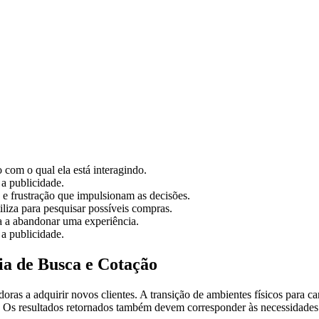
 com o qual ela está interagindo.
a publicidade.
e frustração que impulsionam as decisões.
iliza para pesquisar possíveis compras.
 a abandonar uma experiência.
a publicidade.
ia de Busca e Cotação
ras a adquirir novos clientes. A transição de ambientes físicos para can
 Os resultados retornados também devem corresponder às necessidades c