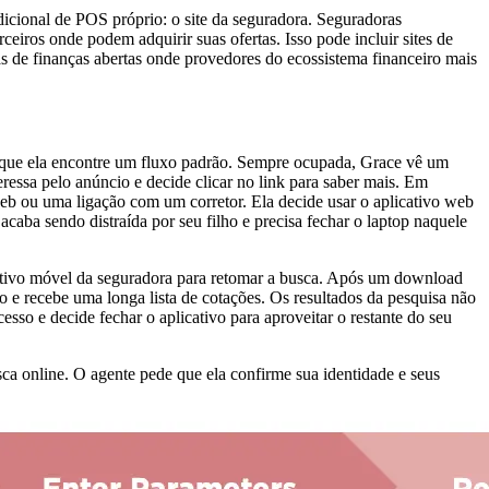
dicional de POS próprio: o site da seguradora. Seguradoras
iros onde podem adquirir suas ofertas. Isso pode incluir sites de
as de finanças abertas onde provedores do ecossistema financeiro mais
l que ela encontre um fluxo padrão. Sempre ocupada, Grace vê um
essa pelo anúncio e decide clicar no link para saber mais. Em
eb ou uma ligação com um corretor. Ela decide usar o aplicativo web
aba sendo distraída por seu filho e precisa fechar o laptop naquele
cativo móvel da seguradora para retomar a busca. Após um download
o e recebe uma longa lista de cotações. Os resultados da pesquisa não
so e decide fechar o aplicativo para aproveitar o restante do seu
ca online. O agente pede que ela confirme sua identidade e seus