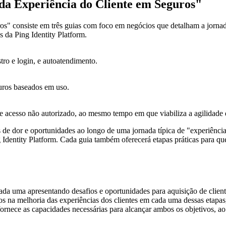
 da Experiência do Cliente em Seguros"
uros" consiste em três guias com foco em negócios que detalham a jorn
 da Ping Identity Platform.
tro e login, e autoatendimento.
guros baseados em uso.
 acesso não autorizado, ao mesmo tempo em que viabiliza a agilidade d
 de dor e oportunidades ao longo de uma jornada típica de "experiência 
 Identity Platform. Cada guia também oferecerá etapas práticas para 
ada uma apresentando desafios e oportunidades para aquisição de client
ivos na melhoria das experiências dos clientes em cada uma dessas eta
ornece as capacidades necessárias para alcançar ambos os objetivos, a