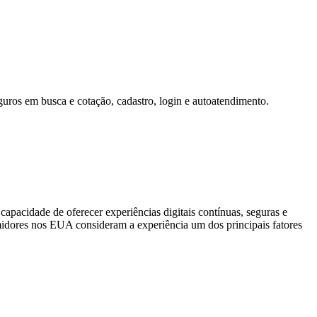
guros em busca e cotação, cadastro, login e autoatendimento.
 capacidade de oferecer experiências digitais contínuas, seguras e
ores nos EUA consideram a experiência um dos principais fatores