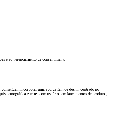
ções e ao gerenciamento de consentimento.
ões conseguem incorporar uma abordagem de design centrado no
quisa etnográfica e testes com usuários em lançamentos de produtos,