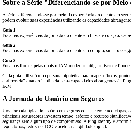
Sobre a Série "Diferenciando-se por Meio
A série "diferenciando-se por meio da experiência do cliente em seg
podem evoluir suas experiências utilizando as capacidades abrangentes
Guia 1
Foca nas experiências da jornada do cliente em busca e cotação, cadas
Guia 2
Foca nas experiências da jornada do cliente em compra, sinistro e se
Guia 3
Foca nas formas pelas quais o IAM moderno mitiga o risco de fraude e
Cada guia utilizará uma persona hipotética para mapear fluxos, pontos
aprimorada" quando habilitada pelas capacidades abrangentes da Ping
IAM.
A Jornada do Usuário em Seguros
Uma jornada típica do usuário em seguros consiste em cinco etapas, c
principais seguradoras investem tempo, esforço e recursos significat
segurança sem algum tipo de compromisso. A Ping Identity Platform f
regulatórios, reduzir o TCO e acelerar a agilidade digital.