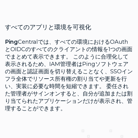
すべてのアプリと環境を可視化
Ping
Centralでは、すべての環境におけるOAuth
とOIDCのすべてのクライアントの情報を1つの画面
でまとめて表示できます。 このように合理化して
表示されるため、IAM管理者はPingソフトウェア
の画面と認証画面を切り替えることなく、SSOイン
フラ全体でリソース所有権の割り当てや更新を行
い、実装に必要な時間を短縮できます。 委任され
た管理者がサインオンすると、自分が追加または割
り当てられたアプリケーションだけが表示され、管
理することができます。