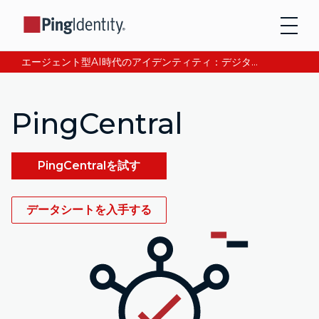
エージェント型AI時代のアイデンティティ：デジタル信頼の獲得と検証について、CEOアンドレ・デュランが語る。今すぐ読む。
PingCentral
PingCentralを試す
データシートを入手する