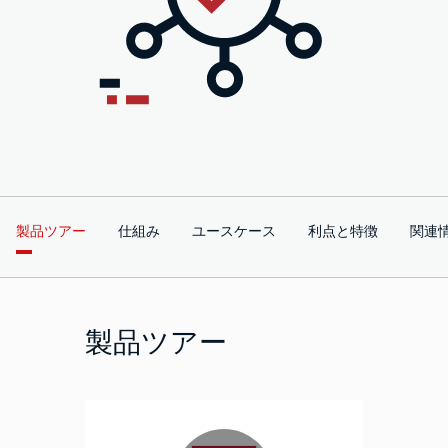
製品ツアー
仕組み
ユースケース
利点と特徴
関連
製品ツアー