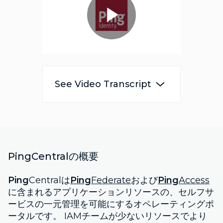
Play
Video
See Video Transcript
PingCentralの概要
Ping
Centralは
Ping
Federate
および
Ping
Access
に含まれるアプリケーションリソースの、セルフサ
ービスの一元管理を可能にするオペレーティングポ
ータルです。 IAMチームが少ないリソースでより