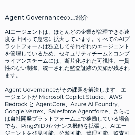
Agent Governanceのご紹介
AIエージェントは、ほとんどの企業が管理できる速
度を上回って急速に拡大しています。すべてのAIプ
ラットフォームは独立してそれぞれのエージェント
を管理しているため、セキュリティチームとコンプ
ライアンスチームには、断片化された可視性、一貫
性のない制御、統一された監査証跡の欠如が残され
ます。
Agent Governanceがその課題を解決します。エ
ージェントが Microsoft Copilot Studio、AWS
Bedrock と AgentCore、Azure AI Foundry、
Google Vertex、Salesforce Agentforce、さらに
は自社開発プラットフォーム上で稼働している場合
でも、PingのIDガバナンス機能を拡張し、AIエー
ジェントを発見可能、分類可能、管理可能、監査可