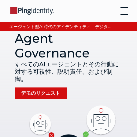
エージェント型AI時代のアイデンティティ：デジタル信頼の獲得と検証について、CEOアンドレ・デュランが語る。今すぐ読む。
Agent
Governance
すべてのAIエージェントとその行動に
対する可視性、説明責任、および制
御。
デモのリクエスト