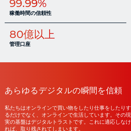
99.99%
稼働時間の信頼性
80億以上
管理口座
あらゆるデジタルの瞬間を信頼
私たちはオンラインで買い物をしたり仕事をしたりす
るだけでなく、オンラインで生活しています。その現
実の基盤はデジタルトラストです。これに適応しなけ
れば、取り残されてしまいます。