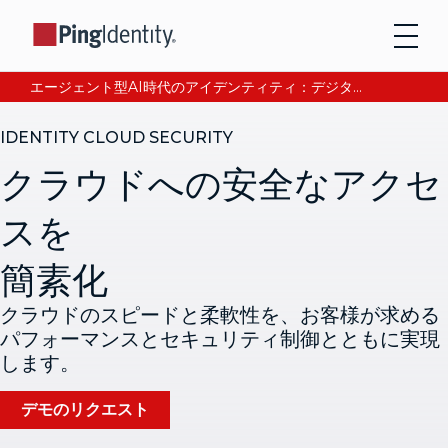
エージェント型AI時代のアイデンティティ：デジタル信頼の獲得と検証について、CEOアンドレ・デュランが語る。今すぐ読む。
IDENTITY CLOUD SECURITY
クラウドへの安全なアクセ
スを
簡素化
クラウドのスピードと柔軟性を、お客様が求める
パフォーマンスとセキュリティ制御とともに実現
します。
デモのリクエスト