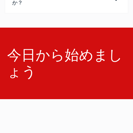
か？
今日から始めまし
ょう
営業部へのお問い合わせ
sales@pingidentity.com
急速に進化するデジタル世界において、