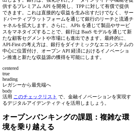
供するプレミアム API を開発し、TPP に対して有償で提供
できます。これは直接的な収益を生み出すだけでなく、サー
ドパーティプラットフォームを通じて銀行のリーチと流通チ
ャネルを拡大します。さらに、APIs を通じて製品やサービ
スをマネタイズすることで、銀行は BaaS モデルを通じて新
たな顧客セグメントや市場にも進出できます。最終的に、
API-First の考え方は、銀行をダイナミックなエコシステムの
中心に位置付け、オープン API 経済におけるイノベーショ
ン推進と新たな収益源の獲得を可能にします。
centered
true
heading
レガシーから最先端へ
body
活用
このチェックリスト
で、金融イノベーションを実現す
るデジタルアイデンティティを活用しましょう。
オープンバンキングの課題：複雑な環
境を乗り越える