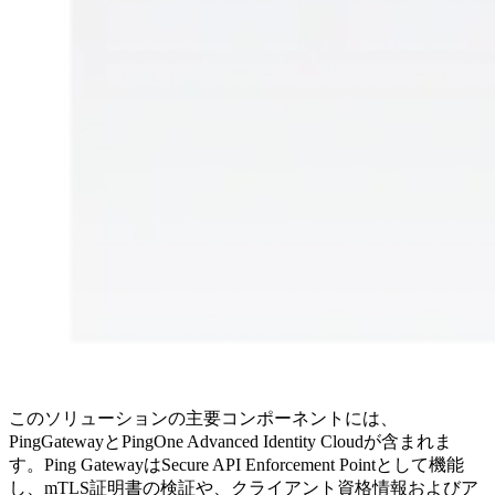
このソリューションの主要コンポーネントには、
PingGatewayとPingOne Advanced Identity Cloudが含まれま
す。Ping GatewayはSecure API Enforcement Pointとして機能
し、mTLS証明書の検証や、クライアント資格情報およびア