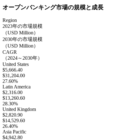
オープンバンキング市場の規模と成長
Region
2023年の市場規模
（USD Million）
2030年の市場規模
（USD Million）
CAGR
（2024～2030年）
United States
$5,666.40
$31,204.00
27.60%
Latin America
$2,316.00
$13,260.60
28.30%
United Kingdom
$2,820.90
$14,529.60
26.40%
Asia Pacific
$4,942.80