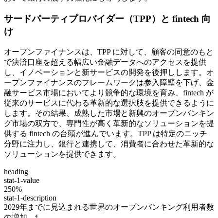
サードパーティプロバイダー（TPP）と fintech 向
け
オープンファイナンスは、TPP に対して、顧客の同意のもと
で決済口座を超える幅広い金融データへのアクセスを提供
し、イノベーションと新サービスの開発を後押しします。オ
ープンファイナンスのフレームワークは参入障壁を下げ、金
融サービス市場においてより競争的な環境を育み、fintech が
従来のサービスに代わる革新的な選択肢を提供できるように
します。その結果、成熟した市場と新興のオープンバンキン
グ市場の双方で、専門性が高く革新的なソリューションを提
供する fintech の台頭が進んでいます。TPP は特定のニッチ
分野に注力し、銀行と連携して、消費者に合わせた革新的な
ソリューションを提供できます。
heading
stat-1-value
250%
stat-1-description
2029年までに見込まれる世界のオープンバンキング利用者数
の増加。⁴