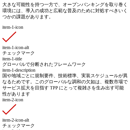
大きな可能性を持つ一方で、オープンバンキングを取り巻く
環境には、導入の成功と広範な普及のために対処すべきいく
つかの課題があります。
item-1-icon
item-1-icon-alt
チェックマーク
item-1-title
グローバルで分断されたフレームワーク
item-1-description
国や地域ごとに規制要件、技術標準、実装スケジュールが異
なるためです。このグローバルな調和の欠如は、複数市場で
サービス拡大を目指す TPP にとって複雑さを生み出す可能
性があります
item-2-icon
item-2-icon-alt
チェックマーク