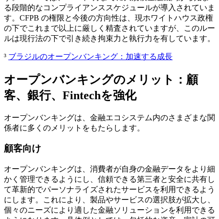
る段階的なコンプライアンススケジュールが導入されていま
す。CFPB の権限と今後の方向性は、現ホワイトハウス政権
の下でこれまで以上に厳しく精査されていますが、このルー
ルは現行法の下で引き続き拘束力と執行力を有しています。
³
ブラジルのオープンバンキング：加速する成長
オープンバンキングのメリット：顧
客、銀行、Fintechを強化
オープンバンキングは、金融エコシステム内のさまざまな関
係者に多くのメリットをもたらします。
顧客向け
オープンバンキングは、消費者が自身の金融データをより細
かく管理できるようにし、信頼できる第三者と安全に共有し
て革新的でパーソナライズされたサービスを利用できるよう
にします。これにより、製品やサービスの選択肢が拡大し、
個々のニーズにより適した金融ソリューションを利用できる