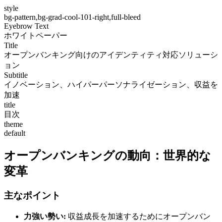
style
bg-pattern,bg-grad-cool-101-right,full-bleed
Eyebrow Text
ホワイトペーパー
Title
オープンバンキング向けのアイデンティティ対応ソリューシ
ョン
Subtitle
イノベーション、ハイパーパーソナライゼーション、収益を
加速
title
目次
theme
default
オープンバンキングの動向：世界的な
変革
主なポイント
力強い勢い:
収益成長を加速するためにオープンバン