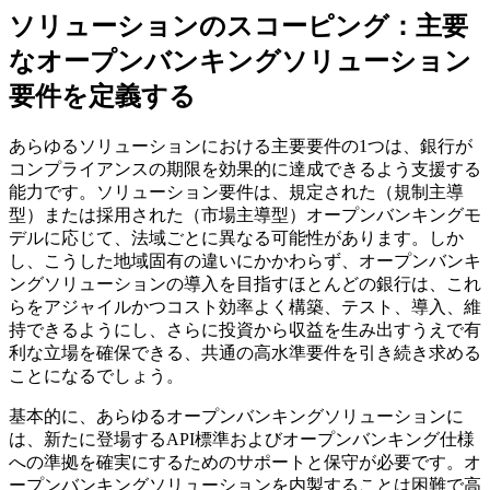
ソリューションのスコーピング：主要
なオープンバンキングソリューション
要件を定義する
あらゆるソリューションにおける主要要件の1つは、銀行が
コンプライアンスの期限を効果的に達成できるよう支援する
能力です。ソリューション要件は、規定された（規制主導
型）または採用された（市場主導型）オープンバンキングモ
デルに応じて、法域ごとに異なる可能性があります。しか
し、こうした地域固有の違いにかかわらず、オープンバンキ
ングソリューションの導入を目指すほとんどの銀行は、これ
らをアジャイルかつコスト効率よく構築、テスト、導入、維
持できるようにし、さらに投資から収益を生み出すうえで有
利な立場を確保できる、共通の高水準要件を引き続き求める
ことになるでしょう。
基本的に、あらゆるオープンバンキングソリューションに
は、新たに登場するAPI標準およびオープンバンキング仕様
への準拠を確実にするためのサポートと保守が必要です。オ
ープンバンキングソリューションを内製することは困難で高