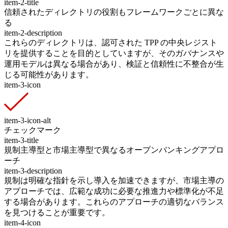
item-2-title
信頼されたディレクトリの役割もフレームワークごとに異な
る
item-2-description
これらのディレクトリは、認可された TPP の中央レジスト
リを提供することを目的としていますが、そのガバナンスや
運用モデルは異なる場合があり、検証と信頼性に不整合が生
じる可能性があります。
item-3-icon
item-3-icon-alt
チェックマーク
item-3-title
規制主導型と市場主導型で異なるオープンバンキングアプロ
ーチ
item-3-description
規制は明確な指針を示し導入を加速できますが、市場主導の
アプローチでは、広範な成功に必要な推進力や標準化が不足
する場合があります。これらのアプローチの適切なバランス
を見つけることが重要です。
item-4-icon