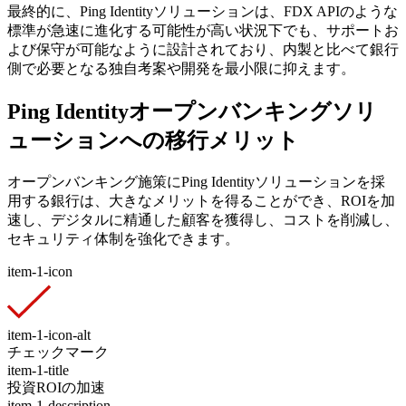
最終的に、Ping Identityソリューションは、FDX APIのような
標準が急速に進化する可能性が高い状況下でも、サポートお
よび保守が可能なように設計されており、内製と比べて銀行
側で必要となる独自考案や開発を最小限に抑えます。
Ping Identityオープンバンキングソリ
ューションへの移行メリット
オープンバンキング施策にPing Identityソリューションを採
用する銀行は、大きなメリットを得ることができ、ROIを加
速し、デジタルに精通した顧客を獲得し、コストを削減し、
セキュリティ体制を強化できます。
item-1-icon
item-1-icon-alt
チェックマーク
item-1-title
投資ROIの加速
item-1-description