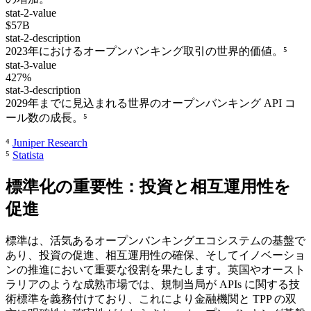
stat-2-value
$57B
stat-2-description
2023年におけるオープンバンキング取引の世界的価値。⁵
stat-3-value
427%
stat-3-description
2029年までに見込まれる世界のオープンバンキング API コ
ール数の成長。⁵
⁴
Juniper Research
⁵
Statista
標準化の重要性：投資と相互運用性を
促進
標準は、活気あるオープンバンキングエコシステムの基盤で
あり、投資の促進、相互運用性の確保、そしてイノベーショ
ンの推進において重要な役割を果たします。英国やオースト
ラリアのような成熟市場では、規制当局が APIs に関する技
術標準を義務付けており、これにより金融機関と TPP の双