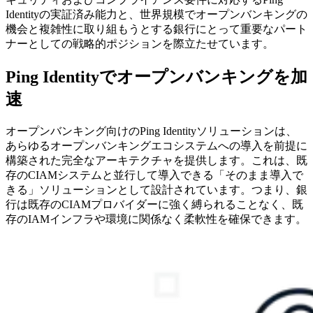
Identityの実証済み能力と、世界規模でオープンバンキングの
機会と複雑性に取り組もうとする銀行にとって重要なパート
ナーとしての戦略的ポジションを際立たせています。
Ping Identityでオープンバンキングを加
速
オープンバンキング向けのPing Identityソリューションは、
あらゆるオープンバンキングエコシステムへの導入を前提に
構築された完全なアーキテクチャを提供します。これは、既
存のCIAMシステムと並行して導入できる「そのまま導入で
きる」ソリューションとして設計されています。つまり、銀
行は既存のCIAMプロバイダーに強く縛られることなく、既
存のIAMインフラや環境に関係なく柔軟性を確保できます。