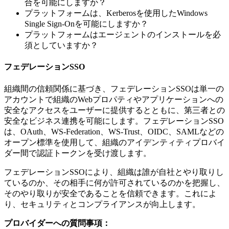
合を可能にしますか？
プラットフォームは、Kerberosを使用したWindows
Single Sign-Onを可能にしますか？
プラットフォームはエージェントのインストールを必
須としていますか？
フェデレーションSSO
組織間の信頼関係に基づき、フェデレーションSSOは単一の
アカウントで組織のWebプロパティやアプリケーションへの
安全なアクセスをユーザーに提供するとともに、第三者との
安全なビジネス連携を可能にします。フェデレーションSSO
は、OAuth、WS-Federation、WS-Trust、OIDC、SAMLなどの
オープン標準を使用して、組織のアイデンティティプロバイ
ダー間で認証トークンを受け渡します。
フェデレーションSSOにより、組織は誰が自社とやり取りし
ているのか、その相手に何が許可されているのかを把握し、
そのやり取りが安全であることを信頼できます。これによ
り、セキュリティとコンプライアンスが向上します。
プロバイダーへの質問事項：