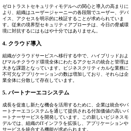
ゼロトラストセキュリティモデルへの関心と導入の高まりに
より、組織はユーザージャーニーの各段階でユーザー、デバ
イス、アクセスを明示的に検証することが求められていま
す。従来の境界型セキュリティアプローチは、今日の脅威環
境に対抗するにはもはや十分ではありません。
4. クラウド導入
組織がクラウドサービスへ移行する中で、ハイブリッドおよ
びマルチクラウド環境全体にわたるアクセスの統合と管理は
大きな課題となっています。ビジネスクリティカルな業務に
不可欠なアプリケーションの数は増加しており、それらは企
業全体に分散して存在しています。
5. パートナーエコシステム
成長を促進し新たな機会を活用するために、企業は統合やパ
ートナーエコシステムを通じて提供される付加価値の高いパ
ートナーサービスを開発しています。この新しいビジネスモ
デルでは、組織のITインフラを拡張し、アプリケーションや
サービスを統合する機能が求められます。