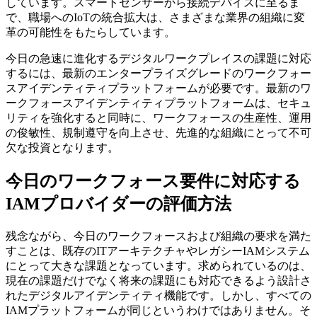
しています。スマートセンサーから接続デバイスに至るま
で、職場へのIoTの統合拡大は、さまざまな業界の組織に変
革の可能性をもたらしています。
今日の急速に進化するデジタルワークプレイスの課題に対応
するには、最新のエンタープライズグレードのワークフォー
スアイデンティティプラットフォームが必要です。最新のワ
ークフォースアイデンティティプラットフォームは、セキュ
リティを強化すると同時に、ワークフォースの生産性、運用
の俊敏性、規制遵守を向上させ、先進的な組織にとって不可
欠な投資となります。
今日のワークフォース要件に対応する
IAMプロバイダーの評価方法
残念ながら、今日のワークフォースおよび組織の要求を満た
すことは、既存のITアーキテクチャやレガシーIAMシステム
にとって大きな課題となっています。求められているのは、
現在の課題だけでなく将来の課題にも対応できるよう設計さ
れたデジタルアイデンティティ機能です。しかし、すべての
IAMプラットフォームが同じというわけではありません。そ