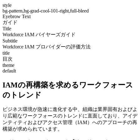
style
bg-pattern,bg-grad-cool-101-right,full-bleed
Eyebrow Text
ガイド
Title
Workforce IAM バイヤーズガイド
Subtitle
Workforce IAM プロバイダーの評価方法
title
目次
theme
default
IAMの再構築を求めるワークフォース
のトレンド
ビジネス環境が急速に進化する中、組織は業界固有およびよ
り広範なワークフォースのトレンドに直面しており、アイデ
ンティティおよびアクセス管理（IAM）へのアプローチの再
構築が求められています。