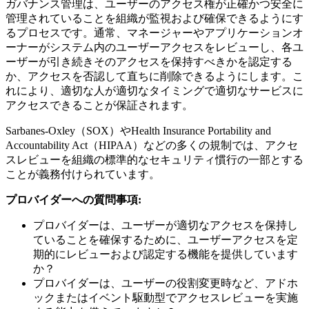
ガバナンス管理は、ユーザーのアクセス権が正確かつ安全に
管理されていることを組織が監視および確保できるようにす
るプロセスです。通常、マネージャーやアプリケーションオ
ーナーがシステム内のユーザーアクセスをレビューし、各ユ
ーザーが引き続きそのアクセスを保持すべきかを認定する
か、アクセスを否認して直ちに削除できるようにします。こ
れにより、適切な人が適切なタイミングで適切なサービスに
アクセスできることが保証されます。
Sarbanes-Oxley（SOX）やHealth Insurance Portability and
Accountability Act（HIPAA）などの多くの規制では、アクセ
スレビューを組織の標準的なセキュリティ慣行の一部とする
ことが義務付けられています。
プロバイダーへの質問事項:
プロバイダーは、ユーザーが適切なアクセスを保持し
ていることを確保するために、ユーザーアクセスを定
期的にレビューおよび認定する機能を提供しています
か？
プロバイダーは、ユーザーの役割変更時など、アドホ
ックまたはイベント駆動型でアクセスレビューを実施