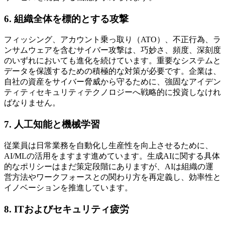
6. 組織全体を標的とする攻撃
フィッシング、アカウント乗っ取り（ATO）、不正行為、ラ
ンサムウェアを含むサイバー攻撃は、巧妙さ、頻度、深刻度
のいずれにおいても進化を続けています。重要なシステムと
データを保護するための積極的な対策が必要です。企業は、
自社の資産をサイバー脅威から守るために、強固なアイデン
ティティセキュリティテクノロジーへ戦略的に投資しなけれ
ばなりません。
7. 人工知能と機械学習
従業員は日常業務を自動化し生産性を向上させるために、
AI/MLの活用をますます進めています。生成AIに関する具体
的なポリシーはまだ策定段階にありますが、AIは組織の運
営方法やワークフォースとの関わり方を再定義し、効率性と
イノベーションを推進しています。
8. ITおよびセキュリティ疲労