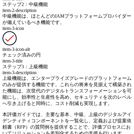
ステップ2：中級機能
item-2-description
中級機能は、ほとんどのIAMプラットフォームプロバイダー
が備えているべき機能です。
item-3-icon
item-3-icon-alt
チェック済みの円
item-3-title
ステップ3：上級機能
item-3-description
上級機能は、エンタープライズグレードのプラットフォーム
のみが提供する機能です。これらの将来を見据えて構築され
た機能は、次世代のデジタルトランスフォーメーションを可
能にし、効率性と生産性を高め、セキュリティを次のレベル
へ引き上げると同時に、コスト削減も実現します。
本評価ガイドでは、主要な基本、中級、上級のデジタルアイ
デンティティコンポーネントを一覧化し、定義および提案依
頼書（RFP）の質問例を提供することで、評価プロセスにお
いてソリューションを差別化するための支援を行います。