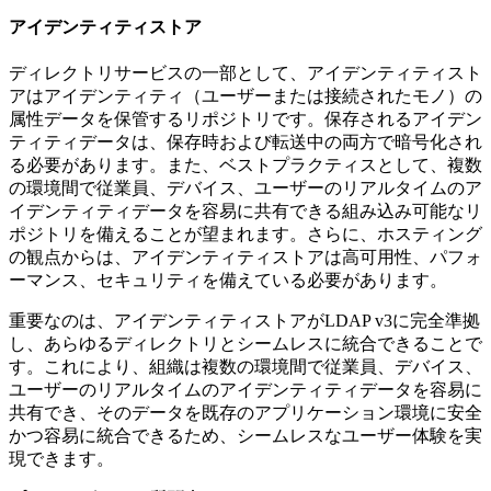
アイデンティティストア
ディレクトリサービスの一部として、アイデンティティスト
アはアイデンティティ（ユーザーまたは接続されたモノ）の
属性データを保管するリポジトリです。保存されるアイデン
ティティデータは、保存時および転送中の両方で暗号化され
る必要があります。また、ベストプラクティスとして、複数
の環境間で従業員、デバイス、ユーザーのリアルタイムのア
イデンティティデータを容易に共有できる組み込み可能なリ
ポジトリを備えることが望まれます。さらに、ホスティング
の観点からは、アイデンティティストアは高可用性、パフォ
ーマンス、セキュリティを備えている必要があります。
重要なのは、アイデンティティストアがLDAP v3に完全準拠
し、あらゆるディレクトリとシームレスに統合できることで
す。これにより、組織は複数の環境間で従業員、デバイス、
ユーザーのリアルタイムのアイデンティティデータを容易に
共有でき、そのデータを既存のアプリケーション環境に安全
かつ容易に統合できるため、シームレスなユーザー体験を実
現できます。