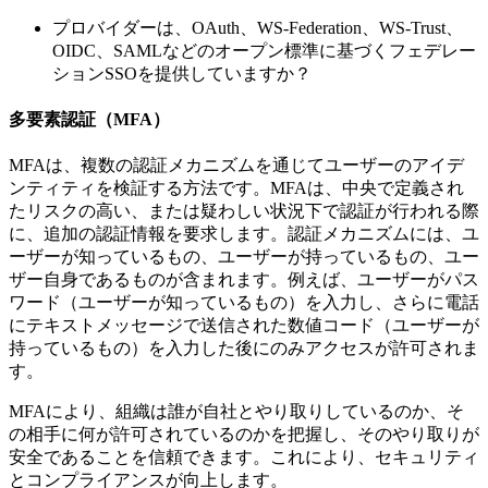
プロバイダーは、OAuth、WS-Federation、WS-Trust、
OIDC、SAMLなどのオープン標準に基づくフェデレー
ションSSOを提供していますか？
多要素認証（MFA）
MFAは、複数の認証メカニズムを通じてユーザーのアイデ
ンティティを検証する方法です。MFAは、中央で定義され
たリスクの高い、または疑わしい状況下で認証が行われる際
に、追加の認証情報を要求します。認証メカニズムには、ユ
ーザーが知っているもの、ユーザーが持っているもの、ユー
ザー自身であるものが含まれます。例えば、ユーザーがパス
ワード（ユーザーが知っているもの）を入力し、さらに電話
にテキストメッセージで送信された数値コード（ユーザーが
持っているもの）を入力した後にのみアクセスが許可されま
す。
MFAにより、組織は誰が自社とやり取りしているのか、そ
の相手に何が許可されているのかを把握し、そのやり取りが
安全であることを信頼できます。これにより、セキュリティ
とコンプライアンスが向上します。