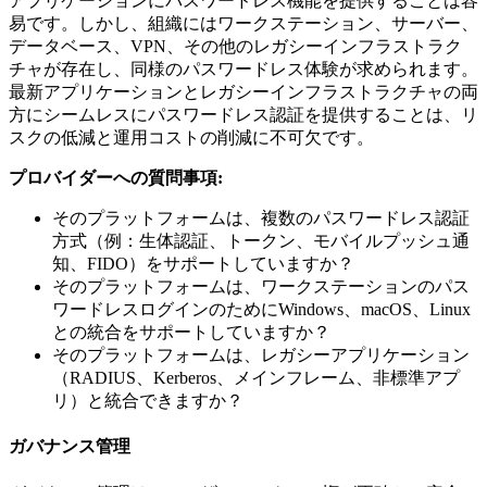
アプリケーションにパスワードレス機能を提供することは容
易です。しかし、組織にはワークステーション、サーバー、
データベース、VPN、その他のレガシーインフラストラク
チャが存在し、同様のパスワードレス体験が求められます。
最新アプリケーションとレガシーインフラストラクチャの両
方にシームレスにパスワードレス認証を提供することは、リ
スクの低減と運用コストの削減に不可欠です。
プロバイダーへの質問事項:
そのプラットフォームは、複数のパスワードレス認証
方式（例：生体認証、トークン、モバイルプッシュ通
知、FIDO）をサポートしていますか？
そのプラットフォームは、ワークステーションのパス
ワードレスログインのためにWindows、macOS、Linux
との統合をサポートしていますか？
そのプラットフォームは、レガシーアプリケーション
（RADIUS、Kerberos、メインフレーム、非標準アプ
リ）と統合できますか？
ガバナンス管理