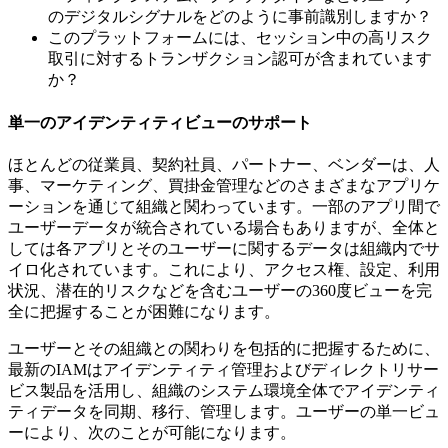
のデジタルシグナルをどのように事前識別しますか？
このプラットフォームには、セッション中の高リスク
取引に対するトランザクション認可が含まれています
か？
単一のアイデンティティビューのサポート
ほとんどの従業員、契約社員、パートナー、ベンダーは、人
事、マーケティング、買掛金管理などのさまざまなアプリケ
ーションを通じて組織と関わっています。一部のアプリ間で
ユーザーデータが統合されている場合もありますが、全体と
しては各アプリとそのユーザーに関するデータは組織内でサ
イロ化されています。これにより、アクセス権、設定、利用
状況、潜在的リスクなどを含むユーザーの360度ビューを完
全に把握することが困難になります。
ユーザーとその組織との関わりを包括的に把握するために、
最新のIAMはアイデンティティ管理およびディレクトリサー
ビス製品を活用し、組織のシステム環境全体でアイデンティ
ティデータを同期、移行、管理します。ユーザーの単一ビュ
ーにより、次のことが可能になります。