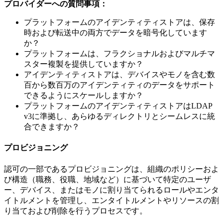
プロバイダーへの質問事項：
プラットフォームのアイデンティティストアは、保存
時および転送中の両方でデータを暗号化しています
か？
プラットフォームは、フラクショナルおよびマルチマ
スター複製を提供していますか？
アイデンティティストアは、デバイスやモノを含む数
百から数百万のアイデンティティのデータをサポート
できるようにスケールしますか？
プラットフォームのアイデンティティストアはLDAP
v3に準拠し、あらゆるディレクトリとシームレスに統
合できますか？
プロビジョニング
認可の一部であるプロビジョニングは、組織のポリシーおよ
び構造（職務、役職、地域など）に基づいて特定のユーザ
ー、デバイス、またはモノに割り当てられるロールやエンタ
イトルメントを管理し、エンタイトルメントやリソースの割
り当ておよび削除を行うプロセスです。