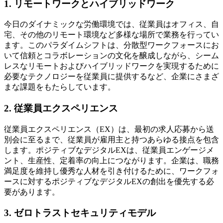
1. リモートワークとハイブリッドワーク
今日のダイナミックな労働環境では、従業員はオフィス、自
宅、その他のリモート環境など多様な場所で業務を行ってい
ます。このパラダイムシフトは、分散型ワークフォースにお
いて信頼とコラボレーションの文化を醸成しながら、シーム
レスなリモートおよびハイブリッドワークを実現するために
必要なテクノロジーを従業員に提供するなど、企業にさまざ
まな課題をもたらしています。
2. 従業員エクスペリエンス
従業員エクスペリエンス（EX）は、最初の求人応募から送
別会に至るまで、従業員が雇用主と持つあらゆる接点を包含
します。ポジティブなデジタルEXは、従業員エンゲージメ
ント、生産性、定着率の向上につながります。企業は、職務
満足度を維持し優秀な人材を引き付けるために、ワークフォ
ースに対するポジティブなデジタルEXの創出を優先する必
要があります。
3. ゼロトラストセキュリティモデル