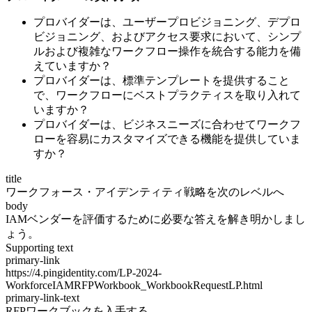
プロバイダーは、ユーザープロビジョニング、デプロ
ビジョニング、およびアクセス要求において、シンプ
ルおよび複雑なワークフロー操作を統合する能力を備
えていますか？
プロバイダーは、標準テンプレートを提供すること
で、ワークフローにベストプラクティスを取り入れて
いますか？
プロバイダーは、ビジネスニーズに合わせてワークフ
ローを容易にカスタマイズできる機能を提供していま
すか？
title
ワークフォース・アイデンティティ戦略を次のレベルへ
body
IAMベンダーを評価するために必要な答えを解き明かしまし
ょう。
Supporting text
primary-link
https://4.pingidentity.com/LP-2024-
WorkforceIAMRFPWorkbook_WorkbookRequestLP.html
primary-link-text
RFPワークブックを入手する