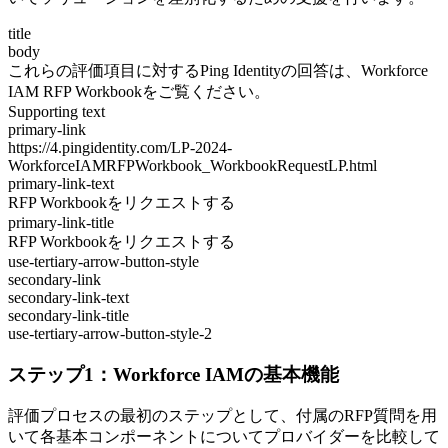
title
body
これらの評価項目に対するPing Identityの回答は、Workforce
IAM RFP Workbookをご覧ください。
Supporting text
primary-link
https://4.pingidentity.com/LP-2024-
WorkforceIAMRFPWorkbook_WorkbookRequestLP.html
primary-link-text
RFP Workbookをリクエストする
primary-link-title
RFP Workbookをリクエストする
use-tertiary-arrow-button-style
secondary-link
secondary-link-text
secondary-link-title
use-tertiary-arrow-button-style-2
ステップ1：Workforce IAMの基本機能
評価プロセスの最初のステップとして、付属のRFP質問を用
いて各基本コンポーネントについてプロバイダーを比較して