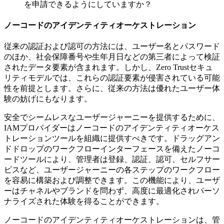
を申請できるようにしていますか？
ノーコードのアイデンティティオーケストレーション
従来の認証および認可の方法には、ユーザー名とパスワード
のほか、社会保障番号や生年月日などの第三者によって検証
されたデータ要素が含まれます。しかし、Zero Trustセキュ
リティモデルでは、これらの認証要素が侵害されている可能
性を前提とします。さらに、従来の方法は優れたユーザー体
験の妨げにもなります。
安全でシームレスなユーザージャーニーを提供するために、
IAMプロバイダーはノーコードのアイデンティティオーケス
トレーションツールを組織に提供すべきです。ドラッグアン
ドドロップのワークフローインターフェースを備えたノーコ
ードツールにより、管理者は登録、認証、認可、セルフサー
ビスなど、ユーザージャーニーの各ステップのワークフロー
を容易に構築および調整できます。この機能により、ユーザ
ーはチャネルやブランドを問わず、高度に最適化されパーソ
ナライズされた体験を得ることができます。
ノーコードのアイデンティティオーケストレーションは、管