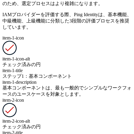
のため、選定プロセスはより複雑になります。
IAMプロバイダーを評価する際、Ping Identityは、基本機能、
中級機能、上級機能に分類した3段階の評価プロセスを推奨
しています。
item-1-icon
item-1-icon-alt
チェック済みの円
item-1-title
ステップ1：基本コンポーネント
item-1-description
基本コンポーネントは、最も一般的でシンプルなワークフォ
ースのユースケースを対象とします。
item-2-icon
item-2-icon-alt
チェック済みの円
item-2-title