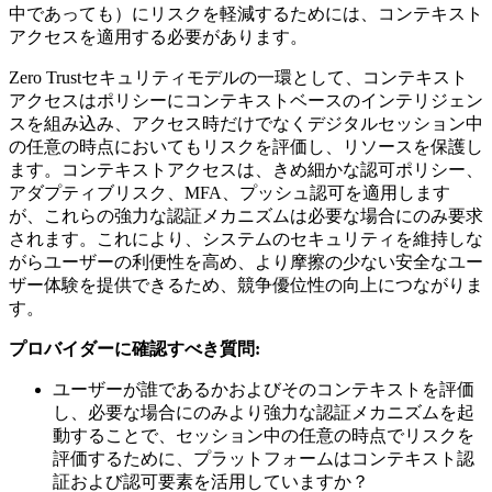
中であっても）にリスクを軽減するためには、コンテキスト
アクセスを適用する必要があります。
Zero Trustセキュリティモデルの一環として、コンテキスト
アクセスはポリシーにコンテキストベースのインテリジェン
スを組み込み、アクセス時だけでなくデジタルセッション中
の任意の時点においてもリスクを評価し、リソースを保護し
ます。コンテキストアクセスは、きめ細かな認可ポリシー、
アダプティブリスク、MFA、プッシュ認可を適用します
が、これらの強力な認証メカニズムは必要な場合にのみ要求
されます。これにより、システムのセキュリティを維持しな
がらユーザーの利便性を高め、より摩擦の少ない安全なユー
ザー体験を提供できるため、競争優位性の向上につながりま
す。
プロバイダーに確認すべき質問:
ユーザーが誰であるかおよびそのコンテキストを評価
し、必要な場合にのみより強力な認証メカニズムを起
動することで、セッション中の任意の時点でリスクを
評価するために、プラットフォームはコンテキスト認
証および認可要素を活用していますか？