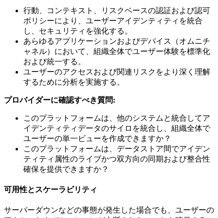
行動、コンテキスト、リスクベースの認証および認可
ポリシーにより、ユーザーアイデンティティを統合
し、セキュリティを強化する。
あらゆるアプリケーションおよびデバイス（オムニチ
ャネル）において、組織全体でユーザー体験を標準化
および統一する。
ユーザーのアクセスおよび関連リスクをより深く理解
するために分析を実施する。
プロバイダーに確認すべき質問:
このプラットフォームは、他のシステムと統合してア
イデンティティデータのサイロを統合し、組織全体で
ユーザーの単一ビューを作成できますか？
このプラットフォームは、データストア間でアイデン
ティティ属性のライブかつ双方向の同期および整合性
確保を提供できますか？
可用性とスケーラビリティ
サーバーダウンなどの事態が発生した場合でも、ユーザーの