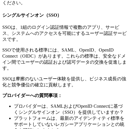
ください。
シングルサインオン（SSO）
SSOは、1組のログイン認証情報で複数のアプリ、サービ
ス、システムへのアクセスを可能にするユーザー認証サービ
スです。
SSOで使用される標準には、SAML、OpenID、OpenID
Connect（OIDC）があります。これらの標準は、安全なドメ
イン間でユーザーの認証および認可データの交換を促進しま
す。
SSOは摩擦のないユーザー体験を提供し、ビジネス成長の強
化と競争優位の確立に貢献します。
プロバイダーへの質問事項：
プロバイダーは、SAMLおよびOpenID Connectに基づ
くシングルサインオン（SSO）を提供していますか？
プラットフォームは、最新のアイデンティティ標準を
サポートしていないレガシーアプリケーションとの統