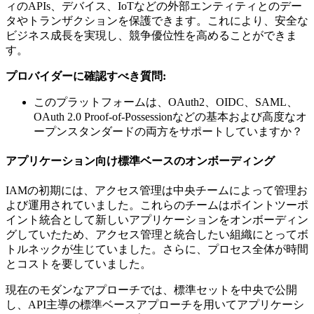
ィのAPIs、デバイス、IoTなどの外部エンティティとのデー
タやトランザクションを保護できます。これにより、安全な
ビジネス成長を実現し、競争優位性を高めることができま
す。
プロバイダーに確認すべき質問:
このプラットフォームは、OAuth2、OIDC、SAML、
OAuth 2.0 Proof-of-Possessionなどの基本および高度なオ
ープンスタンダードの両方をサポートしていますか？
アプリケーション向け標準ベースのオンボーディング
IAMの初期には、アクセス管理は中央チームによって管理お
よび運用されていました。これらのチームはポイントツーポ
イント統合として新しいアプリケーションをオンボーディン
グしていたため、アクセス管理と統合したい組織にとってボ
トルネックが生じていました。さらに、プロセス全体が時間
とコストを要していました。
現在のモダンなアプローチでは、標準セットを中央で公開
し、API主導の標準ベースアプローチを用いてアプリケーシ