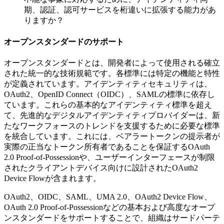
期、認証、認可サービスを桁違いに拡張する能力があ
りますか？
オープンスタンダードのサポート
オープンスタンダードとは、開発者によって使用される確立
された統一的な技術規範です。各標準には特定の機能と特性
が定義されています。アイデンティティセキュリティは、
OAuth2、OpenID Connect（OIDC）、SAMLの標準に依存し
ています。これらの基本的なアイデンティティ標準を超え
て、先進的なデジタルアイデンティティプロバイダーは、新
たなワークフォースのトレンドを支援するために必要な標準
を統合しています。これには、ベアラートークンの提示者が
実際の正当なトークン所有者であることを保証するOAuth
2.0 Proof-of-Possessionや、ユーザーインターフェースが制限
されたクライアントデバイス向けに設計されたOAuth2
Device Flowが含まれます。
OAuth2、OIDC、SAML、UMA 2.0、OAuth2 Device Flow、
OAuth 2.0 Proof-of-Possessionなどの基本および高度なオープ
ンスタンダードをサポートすることで、組織はサードパーテ