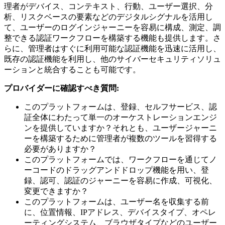
理者がデバイス、コンテキスト、行動、ユーザー選択、分
析、リスクベースの要素などのデジタルシグナルを活用し
て、ユーザーのログインジャーニーを容易に構成、測定、調
整できる認証ワークフローを構築する機能も提供します。さ
らに、管理者はすぐに利用可能な認証機能を迅速に活用し、
既存の認証機能を利用し、他のサイバーセキュリティソリュ
ーションと統合することも可能です。
プロバイダーに確認すべき質問:
このプラットフォームは、登録、セルフサービス、認
証全体にわたって単一のオーケストレーションエンジ
ンを提供していますか？それとも、ユーザージャーニ
ーを構築するために管理者が複数のツールを習得する
必要がありますか？
このプラットフォームでは、ワークフローを通じてノ
ーコードのドラッグアンドドロップ機能を用い、登
録、認可、認証のジャーニーを容易に作成、可視化、
変更できますか？
このプラットフォームは、ユーザー名を収集する前
に、位置情報、IPアドレス、デバイスタイプ、オペレ
ーティングシステム、ブラウザタイプなどのユーザー