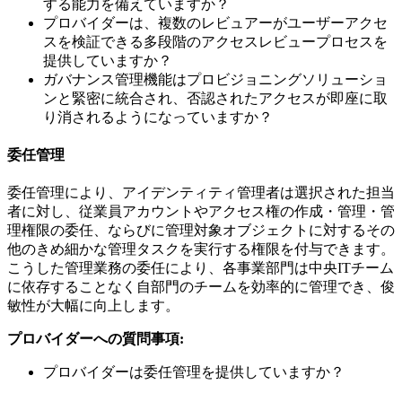
する能力を備えていますか？
プロバイダーは、複数のレビュアーがユーザーアクセ
スを検証できる多段階のアクセスレビュープロセスを
提供していますか？
ガバナンス管理機能はプロビジョニングソリューショ
ンと緊密に統合され、否認されたアクセスが即座に取
り消されるようになっていますか？
委任管理
委任管理により、アイデンティティ管理者は選択された担当
者に対し、従業員アカウントやアクセス権の作成・管理・管
理権限の委任、ならびに管理対象オブジェクトに対するその
他のきめ細かな管理タスクを実行する権限を付与できます。
こうした管理業務の委任により、各事業部門は中央ITチーム
に依存することなく自部門のチームを効率的に管理でき、俊
敏性が大幅に向上します。
プロバイダーへの質問事項:
プロバイダーは委任管理を提供していますか？