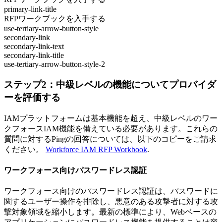
primary-link-title
RFPワークブックを入手する
use-tertiary-arrow-button-style
secondary-link
secondary-link-text
secondary-link-title
use-tertiary-arrow-button-style-2
ステップ2：中級レベルの機能についてプロバイダ
ーを評価する
IAMプラットフォームは基本機能を超え、中級レベルのワー
クフォースIAM機能を備えている必要があります。これらの
質問に対するPingの回答については、以下のコピーをご請求
ください。
Workforce IAM RFP Workbook
.
ワークフォース向けパスワードレス認証
ワークフォース向けのパスワードレス認証は、パスワードに
関するユーザー操作を排除し、悪意のある攻撃者に対する攻
撃対象領域を縮小します。最新の標準により、Webベースの