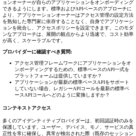
ョンオーナーが自らのアプリケーションをオンボーディング
できるようにします。標準およびAPIベースのアプローチに
より、アプリケーションオーナーはアクセス管理の設定方法
を熟知した専門家に依存することなく、自身でアプリケーシ
ョンを統合し、アクセスポリシーを設定できます。このモダ
ンなアプローチは、展開の観点からより迅速で、コスト効率
が高く、スケーラブルです。
プロバイダーに確認すべき質問:
アクセス管理フレームワークにアプリケーションをオ
ンボーディングするための、標準ベースのAPI一式を
プラットフォームは提供していますか？
アプリケーションが最新の標準ベースAPIをサポート
していない場合、レガシーAPIコールを最新の標準ベ
ースAPIコールへどのように変換しますか？
コンテキストアクセス
多くのアイデンティティプロバイダーは、初回認証時のみを
保護しています。ユーザー、デバイス、モノ、サービスの真
正性を常に確保し、異常が検出された際（既存のセッション