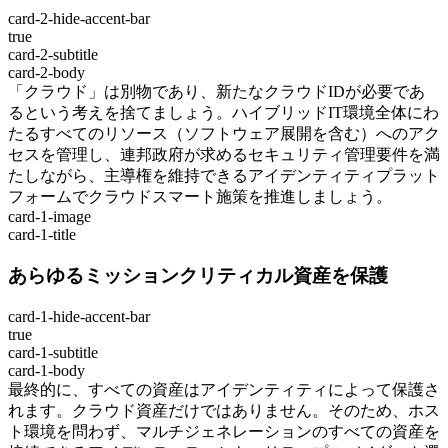
card-2-hide-accent-bar
true
card-2-subtitle
card-2-body
「クラウド」は別物であり、新たなクラウドIDが必要であ
るという考えを捨てましょう。ハイブリッドIT環境全体にわ
たるすべてのリソース（ソフトウェア展開を含む）へのアク
セスを管理し、連邦政府が求めるセキュリティ管理要件を満
たしながら、主導権を維持できるアイデンティティプラット
フォームでクラウドスマート施策を推進しましょう。
card-1-image
card-1-title
あらゆるミッションクリティカル資産を保護
card-1-hide-accent-bar
true
card-1-subtitle
card-1-body
最終的に、すべての資産はアイデンティティによって保護さ
れます。クラウド資産だけではありません。そのため、ホス
ト環境を問わず、マルチジェネレーションのすべての資産を