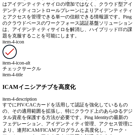
はアイデンティティサイロの増加ではなく、クラウド型アイ
デンティティコントロールプレーンによりアイデンティティ
とアクセスを管理できる単一の信頼できる情報源です。Ping
のクラウドベースのワークフォース認証基盤ソリューション
は、アイデンティティサイロを解消し、ハイブリッドITの課
題を克服することを可能にします。
item-4-icon
item-4-icon-alt
チェックサークル
item-4-title
ICAMイニシアチブを高度化
item-4-description
すでにPIV/CACカードを活用して認証を強化しているもの
の、その適用範囲を拡張し、特にクラウド上のあらゆるデジ
タル資産を保護する方法が必要です。Ping Identityの最新の
フェデレーション、アイデンティティ管理、アクセス管理に
より、連邦ICAM/FICAMプログラムを高度化し、ワーク・