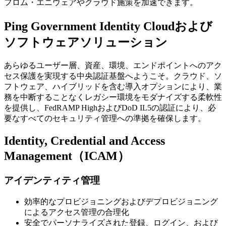
フロム・エニウェアやクラウド施策を加速できます。
Ping Government Identity Cloudおよび
ソフトウェアソリューション
あらゆるユーザー層、資産、環境、エンドポイントへのアク
セス保護を実現する中央認証基盤へようこそ。クラウド、ソ
フトウェア、ハイブリッドを含む導入オプションにより、業
務を中断することなくレガシー環境をモダナイズする柔軟性
を提供し、FedRAMP HighおよびDoD IL5の認証により、必
要なすべてのセキュリティ管理への準拠を確保します。
Identity, Credential and Access
Management（ICAM）
アイデンティティ管理
効率的なプロビジョニングおよびデプロビジョニング
によるアクセス管理の合理化
安全でパーソナライズされた登録、ログイン、および