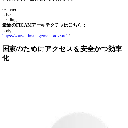
centered
false
heading
最新のFICAMアーキテクチャはこちら：
body
https://www.idmanagement.gov/arch
/
国家のためにアクセスを安全かつ効率
化