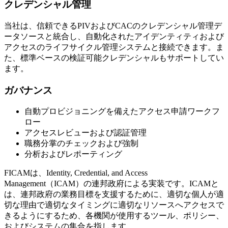
クレデンシャル管理
当社は、信頼できるPIVおよびCACのクレデンシャル管理デ
ータソースと統合し、自動化されたアイデンティティおよび
アクセスのライフサイクル管理システムと接続できます。ま
た、標準ベースの検証可能クレデンシャルもサポートしてい
ます。
ガバナンス
自動プロビジョニングを備えたアクセス申請ワークフ
ロー
アクセスレビューおよび認証管理
職務分掌のチェックおよび強制
分析およびレポーティング
FICAMは、Identity, Credential, and Access
Management（ICAM）の連邦政府による実装です。ICAMと
は、連邦政府の業務目標を支援するために、適切な個人が適
切な理由で適切なタイミングに適切なリソースへアクセスで
きるようにするため、各機関が使用するツール、ポリシー、
およびシステムの集合を指します。