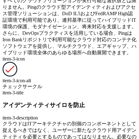
すべてのクラウドソリューションが実行可能な選択肢とは限
りません。Pingのクラウド型アイデンティティおよびアクセ
ス管理ソリューションは、DoD IL5およびFedRAMP High認
証環境で利用可能であり、連邦基準に従ってハイブリッドIT
環境の保護、モダナイゼーション、将来対応を支援します。
さらに、DevOpsプラクティスを活用している場合、Pingは
Iron Bankリポジトリで利用可能なクラウド対応のコンテナ化
ソフトウェアを提供し、マルチクラウド、エアギャップ、ハ
イブリッド環境全体のあらゆる場所へ自動展開できます。
item-3-icon
item-3-icon-alt
チェックサークル
item-3-title
アイデンティティサイロを防止
item-3-description
クラウドはITアーキテクチャの別個のコンポーネントとして
捉えるべきではなく、ユーザーに新たなクラウド用アイデン
ティティを必要とするものであってはなりません。必要なの