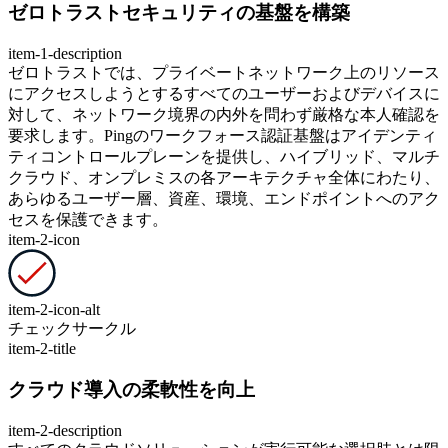
ゼロトラストセキュリティの基盤を構築
item-1-description
ゼロトラストでは、プライベートネットワーク上のリソース
にアクセスしようとするすべてのユーザーおよびデバイスに
対して、ネットワーク境界の内外を問わず厳格な本人確認を
要求します。Pingのワークフォース認証基盤はアイデンティ
ティコントロールプレーンを提供し、ハイブリッド、マルチ
クラウド、オンプレミスの各アーキテクチャ全体にわたり、
あらゆるユーザー層、資産、環境、エンドポイントへのアク
セスを保護できます。
item-2-icon
item-2-icon-alt
チェックサークル
item-2-title
クラウド導入の柔軟性を向上
item-2-description