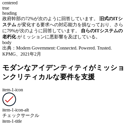
centered
true
heading
政府幹部の72%が次のように回答しています。
旧式のITシ
ステム
が変化する要求への対応能力を損なっており、さら
に79%が次のように回答しています。
自らのITシステムの
老朽化
がミッションに悪影響を及ぼしている。
body
出典：Modern Government: Connected. Powered. Trusted.
KPMG、2021年2月
モダンなアイデンティティがミッショ
ンクリティカルな要件を支援
item-1-icon
item-1-icon-alt
チェックサークル
item-1-title