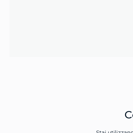
C
Stai utilizza