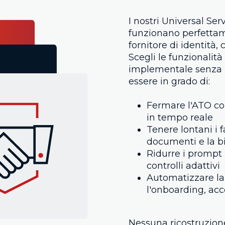
I nostri Universal Serv
funzionano perfettam
fornitore di identità,
Scegli le funzionalit
implementale senza i
essere in grado di:
Fermare l'ATO co
in tempo reale
Tenere lontani i fa
documenti e la b
Ridurre i prompt 
controlli adattivi
Automatizzare la v
l'onboarding, acc
Nessuna ricostruzion