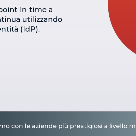
point-in-time a
ntinua utilizzando
ntità (IdP).
mo con le aziende più prestigiosi a livello 