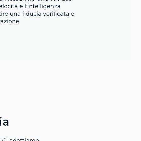
elocità e l'intelligenza
ire una fiducia verificata e
razione.
ia
? Ci adattiamo