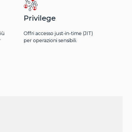
Privilege
più
Offri accesso just-in-time (JIT)
r
per operazioni sensibili.