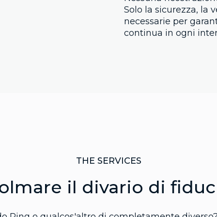
Solo la sicurezza, la v
necessarie per garant
continua in ogni inte
THE SERVICES
olmare il divario di fiduc
ndo Ping o qualcos'altro di completamente diverso