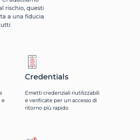
 rischio, questi
ita a una fiducia
utti:
Credentials
e
Emetti credenziali riutilizzabili
 e
e verificate per un accesso di
ritorno più rapido