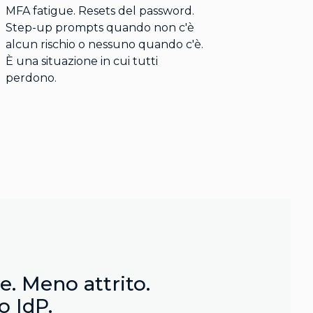
MFA fatigue. Resets del password.
Step-up prompts quando non c'è
alcun rischio o nessuno quando c'è.
È una situazione in cui tutti
perdono.
e. Meno attrito.
o IdP.