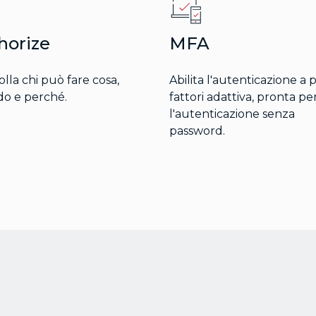
horize
MFA
lla chi può fare cosa,
Abilita l'autenticazione a 
o e perché.
fattori adattiva, pronta pe
l'autenticazione senza
password.