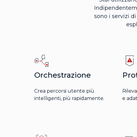
Indipendentemen
sono i servizi d
espl
Orchestrazione
Pro
Crea percorsi utente più
Rileva
intelligenti, più rapidamente.
e ada