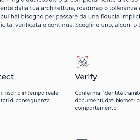
te dalla tua architettura, roadmap o tolleranza al
i cui hai bisogno per passare da una fiducia implic
icita, verificata e continua. Scegline uno, alcuni o t
tect
Verify
 il rischio in tempo reale
Conferma l'identità tramit
ttati di conseguenza.
documenti, dati biometrici
comportamento.