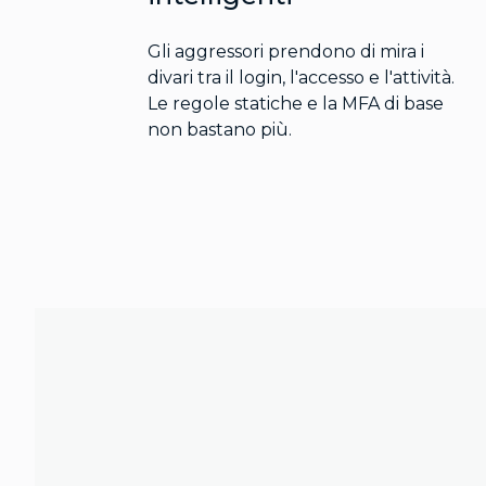
Gli aggressori prendono di mira i
divari tra il login, l'accesso e l'attività.
Le regole statiche e la MFA di base
non bastano più.