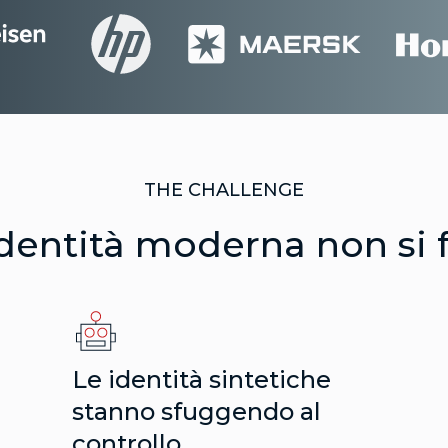
THE CHALLENGE
identità moderna non si 
Le identità sintetiche
stanno sfuggendo al
controllo