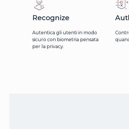
Recognize
Aut
Autentica gli utenti in modo
Contro
sicuro con biometria pensata
quand
per la privacy.