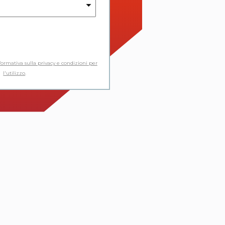
formativa sulla privacy e condizioni per
l'utilizzo
.