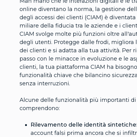
Man mano che le interazioni digitali e le t
online diventano la norma, la gestione dell
degli accessi dei clienti (CIAM) è diventata 
miliare della fiducia tra le aziende e i client
CIAM svolge molte più funzioni oltre all'a
degli utenti. Protegge dalle frodi, migliora
dei clienti e si adatta alla tua attività. Per
passo con le minacce in evoluzione e le as
clienti, la tua piattaforma CIAM ha bisogno
funzionalità chiave che bilancino sicurezz
senza interruzioni.
Alcune delle funzionalità più importanti di
comprendono:
Rilevamento delle identità sintetiche
account falsi prima ancora che si infilt