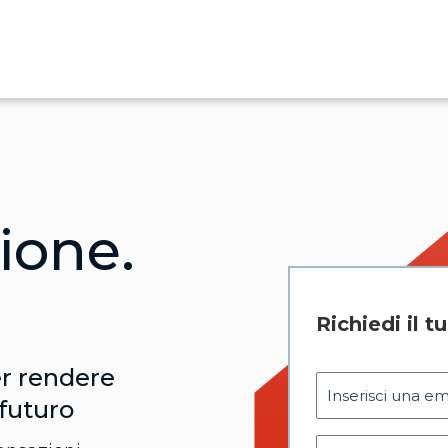
ione.
Richiedi il 
er rendere
 futuro