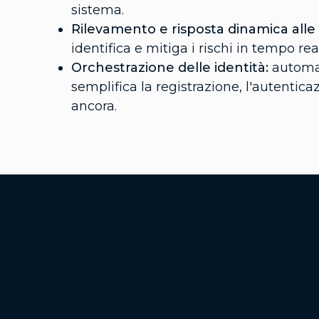
sistema.
Rilevamento e risposta dinamica alle 
identifica e mitiga i rischi in tempo rea
Orchestrazione delle identità:
automa
semplifica la registrazione, l'autentica
ancora.
Additional Footer Links