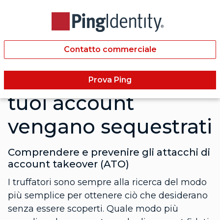
Contatto commerciale
Non lasciare che i
Prova Ping
tuoi account
vengano sequestrati
Comprendere e prevenire gli attacchi di
account takeover (ATO)
I truffatori sono sempre alla ricerca del modo
più semplice per ottenere ciò che desiderano
senza essere scoperti. Quale modo più