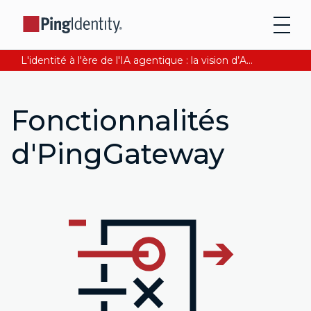
L'identité à l'ère de l'IA agentique : la vision d’Andre Durand sur la confiance numérique
Fonctionnalités
d'PingGateway