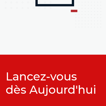
Lancez-vous
dès Aujourd'hui