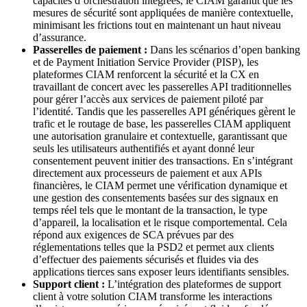
capacités d’orchestration intégrées, le CIAM garantit que les
mesures de sécurité sont appliquées de manière contextuelle,
minimisant les frictions tout en maintenant un haut niveau
d’assurance.
Passerelles de paiement :
Dans les scénarios d’open banking
et de Payment Initiation Service Provider (PISP), les
plateformes CIAM renforcent la sécurité et la CX en
travaillant de concert avec les passerelles API traditionnelles
pour gérer l’accès aux services de paiement piloté par
l’identité. Tandis que les passerelles API génériques gèrent le
trafic et le routage de base, les passerelles CIAM appliquent
une autorisation granulaire et contextuelle, garantissant que
seuls les utilisateurs authentifiés et ayant donné leur
consentement peuvent initier des transactions. En s’intégrant
directement aux processeurs de paiement et aux APIs
financières, le CIAM permet une vérification dynamique et
une gestion des consentements basées sur des signaux en
temps réel tels que le montant de la transaction, le type
d’appareil, la localisation et le risque comportemental. Cela
répond aux exigences de SCA prévues par des
réglementations telles que la PSD2 et permet aux clients
d’effectuer des paiements sécurisés et fluides via des
applications tierces sans exposer leurs identifiants sensibles.
Support client :
L’intégration des plateformes de support
client à votre solution CIAM transforme les interactions