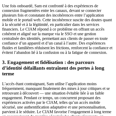
Une fois onboardé, Sam est confronté à des expériences de
connexion fragmentées entre les canaux, devant se connecter
plusieurs fois et constatant des incohérences entre l’application
mobile et le portail web. Cette incohérence suscite des doutes quant
à la sécurité et à la légitimité, en particulier dans les services
financiers. Le CIAM répond à ce problème en offrant un accès
cohérent et aligné sur la marque via le SSO et une gestion
centralisée des identités, permettant aux clients de passer en toute
confiance d’un appareil et d’un canal à l’autre. Des expériences
fluides et familières réduisent les frictions, renforcent la confiance et
évitent l’abandon lié à la confusion ou à la fatigue de connexion.
3. Engagement et fidélisation : des parcours
d’identité défaillants entraînent des pertes à long
terme
L’accès étant contraignant, Sam utilise l’application moins
fréquemment, manquant finalement des mises à jour critiques et se
retrouvant à découvert — une situation évitable liée à un faible
engagement. Pendant ce temps, un concurrent proposant des
expériences activées par le CIAM, telles qu’un accès mobile
sécurisé, une authentification adaptative et une personnalisation,
parvient à le séduire. Le CIAM favorise l’engagement à long terme