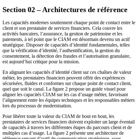
Section 02 – Architectures de référence
Les capacités modernes soutiennent chaque point de contact entre le
client et son prestataire de services financiers. Cela couvre les
activités bancaires, l’assurance, la gestion de patrimoine et les
paiements, à tel point que le CIAM est désormais devenu un actif
stratégique. Disposer de capacités d’identité fondamentales, telles
que la vérification d’identité, l’authentification, la gestion du
consentement, la détection des fraudes et l’autorisation granulaire,
est aujourd’hui critique pour la mission.
En alignant les capacités d’identité client sur ces chaînes de valeur
métier, les prestataires financiers peuvent offrir des expériences
sécurisées, fluides et conformes sur chaque point de contact client,
quel que soit le canal. La figure 2 propose un guide visuel pour
aligner les capacités CIAM sur les cas d’usage métier, favorisant
l’alignement entre les équipes techniques et les responsables métiers
lors du processus de modernisation.
Pour libérer toute la valeur du CIAM de bout en bout, les
prestataires de services financiers doivent exploiter un large éventail
de capacités à travers les différentes étapes du parcours client et de
multiples cas d’usage. La figure 2 présente une architecture de
référence servant d’outil de communication stratégique, vous