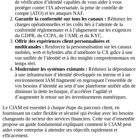
de vérification d’identité capables de vous aider à vous
protéger contre l’IA adversariale, la prise de contrôle de
compte (ATO) et les attaques NAF.
Garantir la conformité sur tous les canaux :
Réduisez les
charges opérationnelles et les coûts liés à l’atteinte de la
conformité réglementaire et à l’alignement sur les exigences
du GDPR, du CCPA, de l’AML et du KYC.
Offrir des expériences client personnalisées et
multicanales :
Renforcez la personnalisation sur les canaux
mobiles, web et hybrides afin d’améliorer la CX grâce à une
vue unifiée de l’identité et à des insights comportementaux en
temps réel.
Moderniser les systèmes existants :
Réduisez la dépendance
à une infrastructure d’identité développée en interne et à un
environnement IAM fragmenté en regroupant l’ensemble de
vos besoins d’identité au sein d’une plateforme unifiée afin de
diminuer la dette technique, d’accélérer l’agilité et
d’augmenter le retour sur les investissements numériques.
Le CIAM est essentiel à chaque étape du parcours client, en
fournissant un cadre flexible et sécurisé qui évolue avec les besoins
changeants du secteur des services financiers. Cette vue d’ensemble
propose un guide fondamental expliquant comment le CIAM peut
aider votre entreprise à atteindre ses objectifs rapidement et
efficacement.