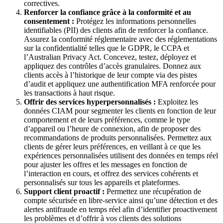
correctives.
Renforcer la confiance grâce à la conformité et au
consentement :
Protégez les informations personnelles
identifiables (PII) des clients afin de renforcer la confiance.
Assurez la conformité réglementaire avec des réglementations
sur la confidentialité telles que le GDPR, le CCPA et
l’Australian Privacy Act. Concevez, testez, déployez et
appliquez des contrôles d’accès granulaires. Donnez aux
clients accès à l’historique de leur compte via des pistes
d’audit et appliquez une authentification MFA renforcée pour
les transactions à haut risque.
Offrir des services hyperpersonnalisés :
Exploitez les
données CIAM pour segmenter les clients en fonction de leur
comportement et de leurs préférences, comme le type
d’appareil ou l’heure de connexion, afin de proposer des
recommandations de produits personnalisées. Permettez aux
clients de gérer leurs préférences, en veillant à ce que les
expériences personnalisées utilisent des données en temps réel
pour ajuster les offres et les messages en fonction de
l’interaction en cours, et offrez des services cohérents et
personnalisés sur tous les appareils et plateformes.
Support client proactif :
Permettez une récupération de
compte sécurisée en libre-service ainsi qu’une détection et des
alertes antifraude en temps réel afin d’identifier proactivement
les problèmes et d’offrir à vos clients des solutions