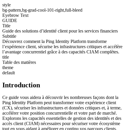
style
bg-pattern,bg-grad-cool-101-right,full-bleed
Eyebrow Text
GUIDE
Title
Guide des solutions d’identité client pour les services financiers
Subtitle
Découvrez comment la Ping Identity Platform transforme
l’expérience client, sécurise les infrastructures critiques et accélère
l’avantage concurrentiel grâce à des capacités CIAM complètes.
title
Table des matières
theme
default
Introduction
Ce guide vous aidera à découvrir les nombreuses façons dont la
Ping Identity Platform peut transformer votre expérience client
(CX), sécuriser les infrastructures et données critiques et, à terme,
accélérer votre position concurrentielle et votre part de marché.
Explorons les capacités essentielles de gestion des identités et des
accès client (CIAM) nécessaires pour sécuriser votre écosystème
tout en vous aidant à améliorer en continu vos parcours clients.