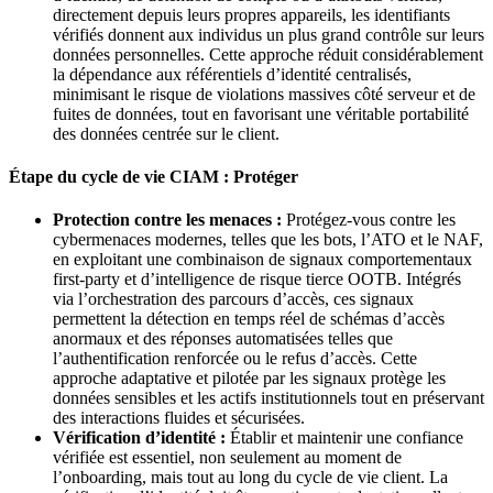
directement depuis leurs propres appareils, les identifiants
vérifiés donnent aux individus un plus grand contrôle sur leurs
données personnelles. Cette approche réduit considérablement
la dépendance aux référentiels d’identité centralisés,
minimisant le risque de violations massives côté serveur et de
fuites de données, tout en favorisant une véritable portabilité
des données centrée sur le client.
Étape du cycle de vie CIAM : Protéger
Protection contre les menaces :
Protégez-vous contre les
cybermenaces modernes, telles que les bots, l’ATO et le NAF,
en exploitant une combinaison de signaux comportementaux
first-party et d’intelligence de risque tierce OOTB. Intégrés
via l’orchestration des parcours d’accès, ces signaux
permettent la détection en temps réel de schémas d’accès
anormaux et des réponses automatisées telles que
l’authentification renforcée ou le refus d’accès. Cette
approche adaptative et pilotée par les signaux protège les
données sensibles et les actifs institutionnels tout en préservant
des interactions fluides et sécurisées.
Vérification d’identité :
Établir et maintenir une confiance
vérifiée est essentiel, non seulement au moment de
l’onboarding, mais tout au long du cycle de vie client. La