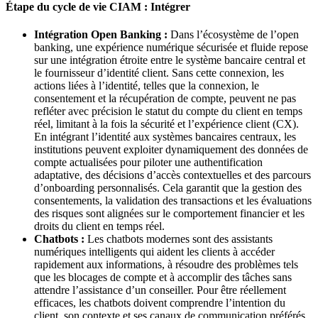
Étape du cycle de vie CIAM : Intégrer
Intégration Open Banking :
Dans l’écosystème de l’open
banking, une expérience numérique sécurisée et fluide repose
sur une intégration étroite entre le système bancaire central et
le fournisseur d’identité client. Sans cette connexion, les
actions liées à l’identité, telles que la connexion, le
consentement et la récupération de compte, peuvent ne pas
refléter avec précision le statut du compte du client en temps
réel, limitant à la fois la sécurité et l’expérience client (CX).
En intégrant l’identité aux systèmes bancaires centraux, les
institutions peuvent exploiter dynamiquement des données de
compte actualisées pour piloter une authentification
adaptative, des décisions d’accès contextuelles et des parcours
d’onboarding personnalisés. Cela garantit que la gestion des
consentements, la validation des transactions et les évaluations
des risques sont alignées sur le comportement financier et les
droits du client en temps réel.
Chatbots :
Les chatbots modernes sont des assistants
numériques intelligents qui aident les clients à accéder
rapidement aux informations, à résoudre des problèmes tels
que les blocages de compte et à accomplir des tâches sans
attendre l’assistance d’un conseiller. Pour être réellement
efficaces, les chatbots doivent comprendre l’intention du
client, son contexte et ses canaux de communication préférés