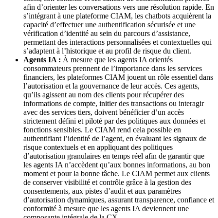
afin d’orienter les conversations vers une résolution rapide. En
s’intégrant à une plateforme CIAM, les chatbots acquièrent la
capacité d’effectuer une authentification sécurisée et une
vérification d’identité au sein du parcours d’assistance,
permettant des interactions personnalisées et contextuelles qui
s’adaptent à l’historique et au profil de risque du client.
Agents IA :
À mesure que les agents IA orientés
consommateurs prennent de l’importance dans les services
financiers, les plateformes CIAM jouent un rôle essentiel dans
l’autorisation et la gouvernance de leur accès. Ces agents,
qu’ils agissent au nom des clients pour récupérer des
informations de compte, initier des transactions ou interagir
avec des services tiers, doivent bénéficier d’un accès
strictement défini et piloté par des politiques aux données et
fonctions sensibles. Le CIAM rend cela possible en
authentifiant l’identité de l’agent, en évaluant les signaux de
risque contextuels et en appliquant des politiques
d’autorisation granulaires en temps réel afin de garantir que
les agents IA n’accèdent qu’aux bonnes informations, au bon
moment et pour la bonne tâche. Le CIAM permet aux clients
de conserver visibilité et contrôle grâce à la gestion des
consentements, aux pistes d’audit et aux paramètres
d’autorisation dynamiques, assurant transparence, confiance et
conformité à mesure que les agents IA deviennent une
composante intégrale de la CX.