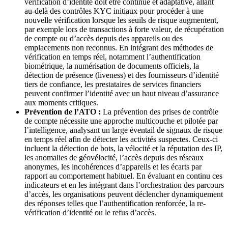
vérification d’identité doit être continue et adaptative, allant
au-delà des contrôles KYC initiaux pour procéder à une
nouvelle vérification lorsque les seuils de risque augmentent,
par exemple lors de transactions à forte valeur, de récupération
de compte ou d’accès depuis des appareils ou des
emplacements non reconnus. En intégrant des méthodes de
vérification en temps réel, notamment l’authentification
biométrique, la numérisation de documents officiels, la
détection de présence (liveness) et des fournisseurs d’identité
tiers de confiance, les prestataires de services financiers
peuvent confirmer l’identité avec un haut niveau d’assurance
aux moments critiques.
Prévention de l’ATO :
La prévention des prises de contrôle
de compte nécessite une approche multicouche et pilotée par
l’intelligence, analysant un large éventail de signaux de risque
en temps réel afin de détecter les activités suspectes. Ceux-ci
incluent la détection de bots, la vélocité et la réputation des IP,
les anomalies de géovélocité, l’accès depuis des réseaux
anonymes, les incohérences d’appareils et les écarts par
rapport au comportement habituel. En évaluant en continu ces
indicateurs et en les intégrant dans l’orchestration des parcours
d’accès, les organisations peuvent déclencher dynamiquement
des réponses telles que l’authentification renforcée, la re-
vérification d’identité ou le refus d’accès.