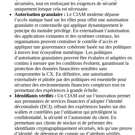
sécurisées, tout en renforçant les exigences de sécurité
uniquement lorsque cela est nécessaire.
Autorisation granulaire :
Le CIAM moderne dépasse
l’accès statique basé sur les rôles pour offrir une autorisation
granulaire et contextuelle qui applique dynamiquement le
principe du moindre privilège. En externalisant l’autorisation
des applications existantes et des systèmes centraux, les
organisations peuvent centraliser le contrôle d’accès et
appliquer une gouvernance cohérente basée sur des politiques
à travers leur écosystème numérique. Les politiques
d’autorisation granulaires peuvent être évaluées et adaptées en
continu à mesure que les conditions évoluent, garantissant la
protection des données financières sensibles sans
compromettre la CX. En définitive, une autorisation
externalisée et pilotée par des politiques est essentielle pour
sécuriser des environnements financiers complexes tout en
permettant des expériences à grande échelle.
Identifiants vérifiés :
Un CIAM axé sur l’innovation permet
aux prestataires de services financiers d’adopter l’identité
décentralisée (DCI), offrant des expériences basées sur des
wallets et contrôlées par l’utilisateur qui privilégient la
confidentialité, la sécurité et l’autonomie du client. En
permettant aux clients de stocker et de présenter des
identifiants cryptographiquement sécurisés, tels qu’une preuve
d’identité, de détention de compte ou d’attributs vérifiés,