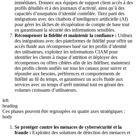
immédiates. Donnez aux équipes de support client accès à des
profils détaillés et à des journaux d’activité, ainsi qu’à des
capacités d’usurpation d’identité contrôlée. Tirez parti des
intégrations avec des chatbots d’intelligence artificielle (AI)
pour gérer les tâches de récupération de compte de base tout
en garantissant la sécurité des informations sensibles.
Récompenser la fidélité et maintenir la confiance :
Utilisez
des intégrations avec des plateformes de fidélité pour offrir un
accès fluide aux récompenses basé sur les profils d’identité
des utilisateurs, exploitez les informations CIAM pour
identifier les clients à risque d’attrition et déployer des
récompenses ou offres ciblées afin de les fidéliser, maintenez
des profils clients unifiés sur tous les canaux pour suivre et
répondre aux besoins, préférences et comportements de
fidélité au fil du temps, et garantissez un accès fluide aux
services avec un temps d’arrêt minimal tout en gérant des
volumes croissants d’utilisateurs.
left
heading
Ces phases peuvent être regroupées en quatre axes stratégiques :
body
Se protéger contre les menaces de cybersécurité et la
fraude :
Exploitez des solutions de détection des menaces et