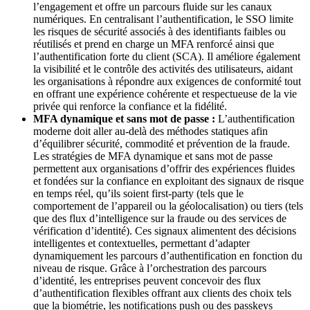
l’engagement et offre un parcours fluide sur les canaux
numériques. En centralisant l’authentification, le SSO limite
les risques de sécurité associés à des identifiants faibles ou
réutilisés et prend en charge un MFA renforcé ainsi que
l’authentification forte du client (SCA). Il améliore également
la visibilité et le contrôle des activités des utilisateurs, aidant
les organisations à répondre aux exigences de conformité tout
en offrant une expérience cohérente et respectueuse de la vie
privée qui renforce la confiance et la fidélité.
MFA dynamique et sans mot de passe :
L’authentification
moderne doit aller au-delà des méthodes statiques afin
d’équilibrer sécurité, commodité et prévention de la fraude.
Les stratégies de MFA dynamique et sans mot de passe
permettent aux organisations d’offrir des expériences fluides
et fondées sur la confiance en exploitant des signaux de risque
en temps réel, qu’ils soient first-party (tels que le
comportement de l’appareil ou la géolocalisation) ou tiers (tels
que des flux d’intelligence sur la fraude ou des services de
vérification d’identité). Ces signaux alimentent des décisions
intelligentes et contextuelles, permettant d’adapter
dynamiquement les parcours d’authentification en fonction du
niveau de risque. Grâce à l’orchestration des parcours
d’identité, les entreprises peuvent concevoir des flux
d’authentification flexibles offrant aux clients des choix tels
que la biométrie, les notifications push ou des passkeys