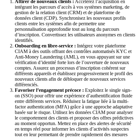
Attirer de nouveaux clients :
Accélérez l’acquisition en
intégrant les parcours d’accès à vos systèmes marketing, de
gestion de la relation client (CRM) et de plateforme de
données client (CDP). Synchronisez les nouveaux profils
clients entre les systèmes afin de permettre une
personnalisation approfondie tout au long du parcours
d’inscription. Convertissez les utilisateurs anonymes en clients
identifiés.
Onboarding en libre-service :
Intégrez votre plateforme
CIAM à des outils offrant des contrôles automatisés KYC et
Anti-Money Laundering (AML), en vous appuyant sur une
vérification d’identité forte lors de l’ouverture de nouveaux
comptes. Assurez un processus d’inscription cohérent sur
différents appareils et établissez progressivement le profil des
nouveaux clients afin de débloquer de nouveaux services
différenciés.
Favoriser l’engagement précoce :
Exploitez le single sign-
on (SSO) pour offrir une expérience d’authentification fluide
entre différents services. Réduisez la fatigue liée à la multi-
factor authentication (MFA) grâce à une approche adaptative
basée sur le risque. Utilisez les données CIAM pour analyser
le comportement des clients et proposer des offres prédictives
au moment opportun. Mettez en place des alertes de sécurité
en temps réel pour informer les clients d’activités suspectes
tout en leur permettant de prendre rapidement des mesures