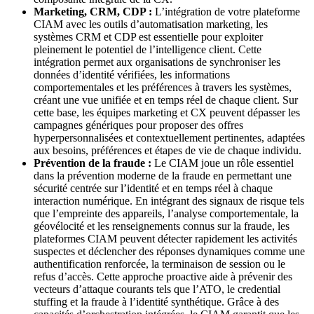
Marketing, CRM, CDP :
L’intégration de votre plateforme
CIAM avec les outils d’automatisation marketing, les
systèmes CRM et CDP est essentielle pour exploiter
pleinement le potentiel de l’intelligence client. Cette
intégration permet aux organisations de synchroniser les
données d’identité vérifiées, les informations
comportementales et les préférences à travers les systèmes,
créant une vue unifiée et en temps réel de chaque client. Sur
cette base, les équipes marketing et CX peuvent dépasser les
campagnes génériques pour proposer des offres
hyperpersonnalisées et contextuellement pertinentes, adaptées
aux besoins, préférences et étapes de vie de chaque individu.
Prévention de la fraude :
Le CIAM joue un rôle essentiel
dans la prévention moderne de la fraude en permettant une
sécurité centrée sur l’identité et en temps réel à chaque
interaction numérique. En intégrant des signaux de risque tels
que l’empreinte des appareils, l’analyse comportementale, la
géovélocité et les renseignements connus sur la fraude, les
plateformes CIAM peuvent détecter rapidement les activités
suspectes et déclencher des réponses dynamiques comme une
authentification renforcée, la terminaison de session ou le
refus d’accès. Cette approche proactive aide à prévenir des
vecteurs d’attaque courants tels que l’ATO, le credential
stuffing et la fraude à l’identité synthétique. Grâce à des