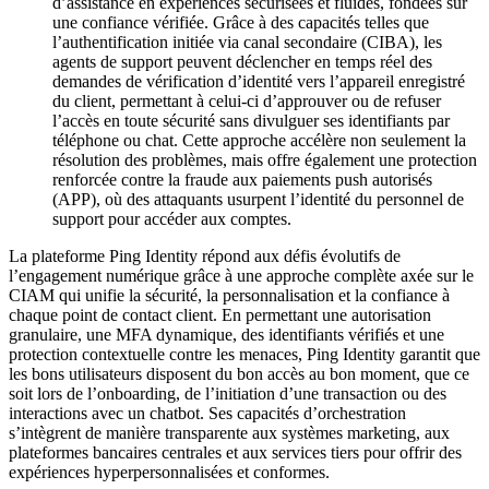
d’assistance en expériences sécurisées et fluides, fondées sur
une confiance vérifiée. Grâce à des capacités telles que
l’authentification initiée via canal secondaire (CIBA), les
agents de support peuvent déclencher en temps réel des
demandes de vérification d’identité vers l’appareil enregistré
du client, permettant à celui-ci d’approuver ou de refuser
l’accès en toute sécurité sans divulguer ses identifiants par
téléphone ou chat. Cette approche accélère non seulement la
résolution des problèmes, mais offre également une protection
renforcée contre la fraude aux paiements push autorisés
(APP), où des attaquants usurpent l’identité du personnel de
support pour accéder aux comptes.
La plateforme Ping Identity répond aux défis évolutifs de
l’engagement numérique grâce à une approche complète axée sur le
CIAM qui unifie la sécurité, la personnalisation et la confiance à
chaque point de contact client. En permettant une autorisation
granulaire, une MFA dynamique, des identifiants vérifiés et une
protection contextuelle contre les menaces, Ping Identity garantit que
les bons utilisateurs disposent du bon accès au bon moment, que ce
soit lors de l’onboarding, de l’initiation d’une transaction ou des
interactions avec un chatbot. Ses capacités d’orchestration
s’intègrent de manière transparente aux systèmes marketing, aux
plateformes bancaires centrales et aux services tiers pour offrir des
expériences hyperpersonnalisées et conformes.