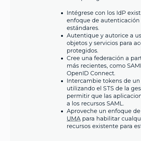
Intégrese con los IdP exis
enfoque de autenticación 
estándares.
Autentique y autorice a us
objetos y servicios para a
protegidos.
Cree una federación a part
más recientes, como SAML
OpenID Connect.
Intercambie tokens de un 
utilizando el STS de la ge
permitir que las aplicaci
a los recursos SAML.
Aproveche un enfoque de 
UMA
para habilitar cualqu
recursos existente para es