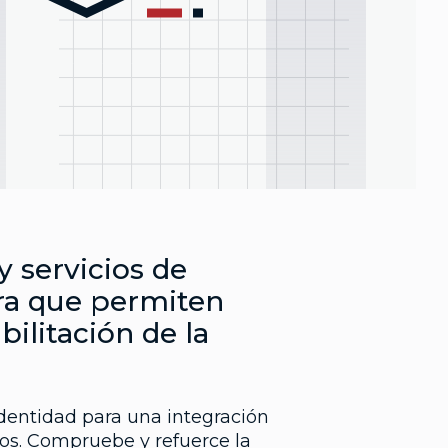
y servicios de
ura que permiten
bilitación de la
identidad para una integración
ios. Compruebe y refuerce la