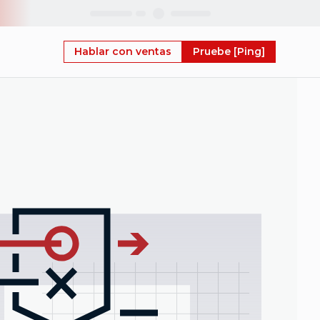
Skip
Hablar con ventas
Pruebe [Ping]