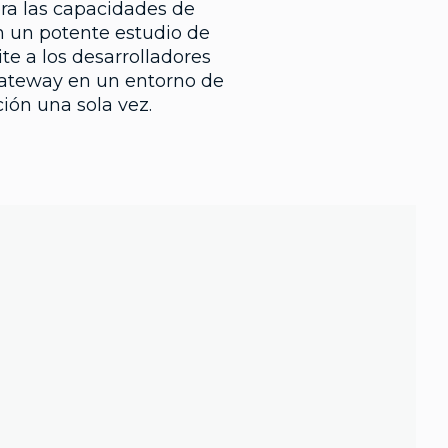
era las capacidades de
n un potente estudio de
e a los desarrolladores
ateway en un entorno de
ión una sola vez.