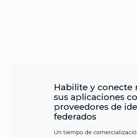
Habilite y conecte
sus aplicaciones c
proveedores de id
federados
Un tiempo de comercializació