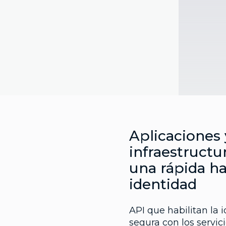
Aplicaciones 
infraestruct
una rápida ha
identidad
API que habilitan la 
segura con los servic