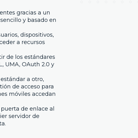
tentes gracias a un
sencillo y basado en
uarios, dispositivos,
cceder a recursos
ir de los estándares
, UMA, OAuth 2.0 y
estándar a otro,
stión de acceso para
ones móviles accedan
puerta de enlace al
ier servidor de
ta.