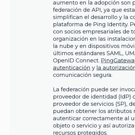
aumento en la adopción son po
federación de API, ya que est
simplifican el desarrollo y la c
plataforma de Ping Identity. P
con socios empresariales de 
organización en las instalacion
la nube y en dispositivos móvil
últimos estándares SAML, UMA
OpenID Connect.
PingGatewa
autenticación
y
la autorizació
comunicación segura.
La federación puede ser invoc
proveedor de identidad (IdP) 
proveedor de servicios (SP), 
puedan obtener los atributos 
autenticar correctamente al us
objeto o servicio y así autoriza
recursos protegidos.