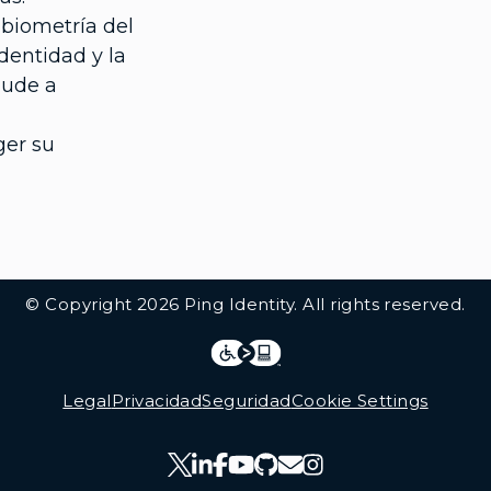
biometría del
dentidad y la
aude a
ger su
© Copyright 2026 Ping Identity. All rights reserved.
Integrations
Legal
Legal
Privacidad
Seguridad
Cookie Settings
Follow Us