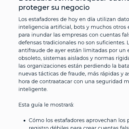
proteger su negocio
Los estafadores de hoy en día utilizan dat
inteligencia artificial, bots y muchos otro
para inundar las empresas con cuentas fal
defensas tradicionales no son suficientes.
antifraude de ayer están limitadas por un
obsoleto, sistemas aislados y normas rígida
las organizaciones están perdiendo la batal
nuevas tácticas de fraude, más rápidas y a
hora de contraatacar con una seguridad 
inteligente.
Esta guía le mostrará:
Cómo los estafadores aprovechan los 
registro débiles para crear cuentas fals