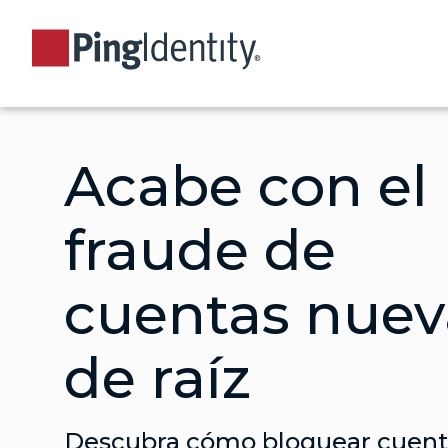
Acabe con el
fraude de
cuentas nuev
de raíz
Descubra cómo bloquear cuenta