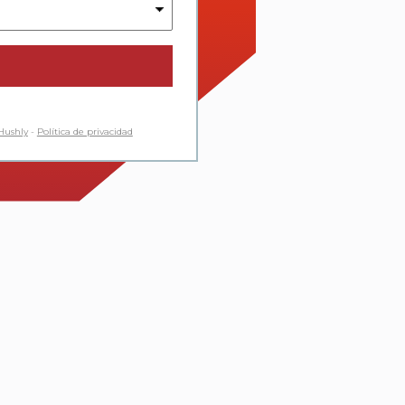
Hushly
-
Política de privacidad