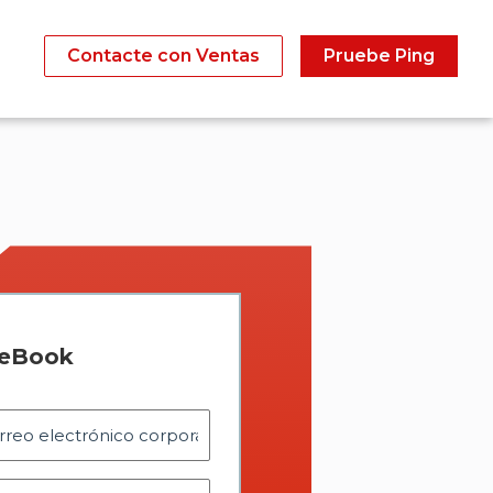
Contacte con Ventas
Pruebe Ping
 eBook