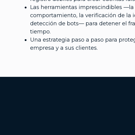
Las herramientas imprescindibles —la 
comportamiento, la verificación de la i
detección de bots— para detener el fr
tiempo.
Una estrategia paso a paso para prote
empresa y a sus clientes.
Additional Footer Links