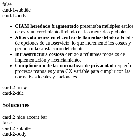
false
card-1-subtitle
card-1-body
CIAM heredado fragmentado
presentaba múltiples estilos
de cx y un crecimiento limitado en los mercados globales.
Altos volúmenes en el centro de llamadas
debido a la falta
de opciones de autoservicio, lo que incrementó los costes y
perjudicó la satisfacción del cliente.
Infraestructura costosa
debido a múltiples modelos de
implementación y licenciamiento.
Cumplimiento de las normativas de privacidad
requería
procesos manuales y una CX variable para cumplir con las
normativas locales y nacionales.
card-2-image
card-2-title
Soluciones
card-2-hide-accent-bar
false
card-2-subtitle
card-2-body