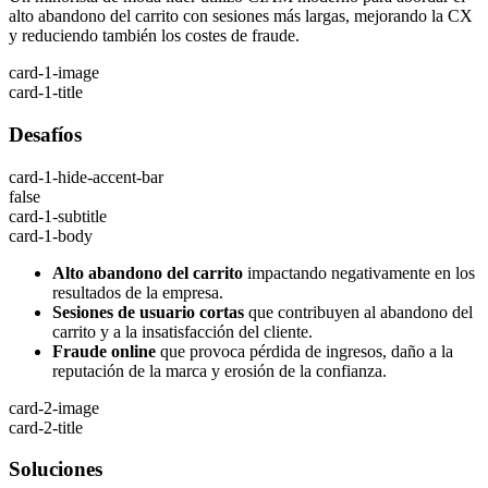
alto abandono del carrito con sesiones más largas, mejorando la CX
y reduciendo también los costes de fraude.
card-1-image
card-1-title
Desafíos
card-1-hide-accent-bar
false
card-1-subtitle
card-1-body
Alto abandono del carrito
impactando negativamente en los
resultados de la empresa.
Sesiones de usuario cortas
que contribuyen al abandono del
carrito y a la insatisfacción del cliente.
Fraude online
que provoca pérdida de ingresos, daño a la
reputación de la marca y erosión de la confianza.
card-2-image
card-2-title
Soluciones