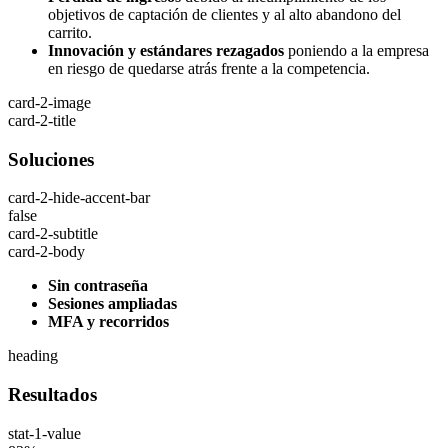
objetivos de captación de clientes y al alto abandono del
carrito.
Innovación y estándares rezagados
poniendo a la empresa
en riesgo de quedarse atrás frente a la competencia.
card-2-image
card-2-title
Soluciones
card-2-hide-accent-bar
false
card-2-subtitle
card-2-body
Sin contraseña
Sesiones ampliadas
MFA y recorridos
heading
Resultados
stat-1-value