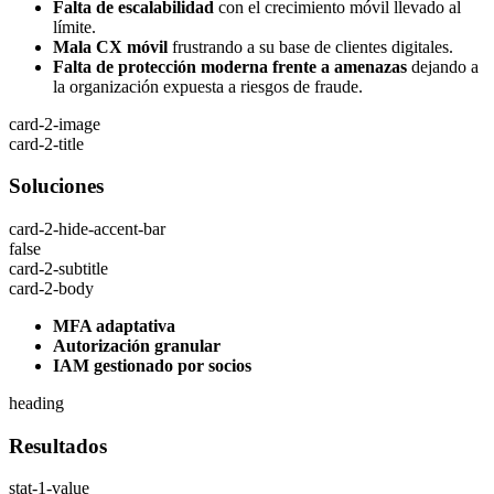
Falta de escalabilidad
con el crecimiento móvil llevado al
límite.
Mala CX móvil
frustrando a su base de clientes digitales.
Falta de protección moderna frente a amenazas
dejando a
la organización expuesta a riesgos de fraude.
card-2-image
card-2-title
Soluciones
card-2-hide-accent-bar
false
card-2-subtitle
card-2-body
MFA adaptativa
Autorización granular
IAM gestionado por socios
heading
Resultados
stat-1-value