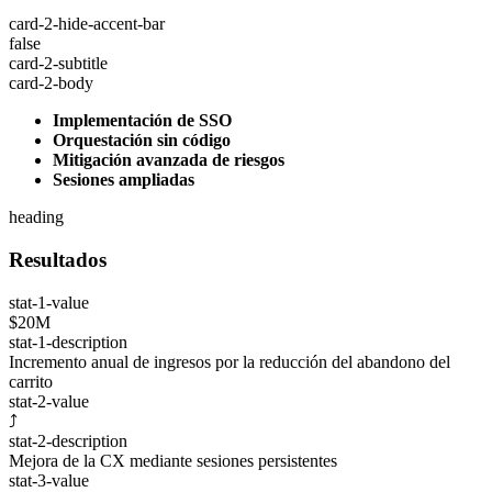
card-2-hide-accent-bar
false
card-2-subtitle
card-2-body
Implementación de SSO
Orquestación sin código
Mitigación avanzada de riesgos
Sesiones ampliadas
heading
Resultados
stat-1-value
$20M
stat-1-description
Incremento anual de ingresos por la reducción del abandono del
carrito
stat-2-value
⤴
stat-2-description
Mejora de la CX mediante sesiones persistentes
stat-3-value