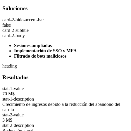
Soluciones
card-2-hide-accent-bar
false
card-2-subtitle
card-2-body
Sesiones ampliadas
Implementación de SSO y MFA
Filtrado de bots maliciosos
heading
Resultados
stat-1-value
70 M$
stat-1-description
Crecimiento de ingresos debido a la reducción del abandono del
carrito
stat-2-value
3 M$
stat-2-description
Reducción anual