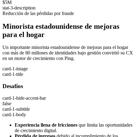
$5M
stat-3-description
Reducción de las pérdidas por fraude
Minorista estadounidense de mejoras
para el hogar
Un importante minorista estadounidense de mejoras para el hogar
con más de 80 millones de identidades bajo gestión convirtió su CX
en un motor de crecimiento con Ping.
card-1-image
card-1-title
Desafíos
card-1-hide-accent-bar
false
card-1-subtitle
card-1-body
Experiencia llena de fricciones
que limita las oportunidades
de crecimiento digital.
Pérdida de ingresos
debido al incumplimiento de los