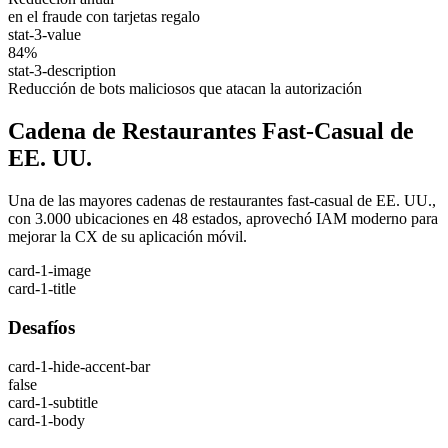
en el fraude con tarjetas regalo
stat-3-value
84%
stat-3-description
Reducción de bots maliciosos que atacan la autorización
Cadena de Restaurantes Fast-Casual de
EE. UU.
Una de las mayores cadenas de restaurantes fast-casual de EE. UU.,
con 3.000 ubicaciones en 48 estados, aprovechó IAM moderno para
mejorar la CX de su aplicación móvil.
card-1-image
card-1-title
Desafíos
card-1-hide-accent-bar
false
card-1-subtitle
card-1-body