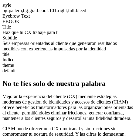
style
bg-pattern,bg-grad-cool-101-right,full-bleed
Eyebrow Text
EBOOK
Title
Haz que tu CX trabaje para ti
Subtitle
Seis empresas orientadas al cliente que generaron resultados
medibles con experiencias impulsadas por la identidad
title
Índice
theme
default
No te fíes solo de nuestra palabra
Mejorar la experiencia del cliente (CX) mediante estrategias
modernas de gestión de identidades y accesos de clientes (CIAM)
ofrece beneficios transformadores para las organizaciones orientadas
al cliente, permitiéndoles eliminar fricciones, generar confianza,
mantener a los clientes seguros y desarrollar una fidelidad duradera.
CIAM puede ofrecer una CX omnicanal y sin fricciones sin
comprometer tu postura de seguridad. Y las cifras lo demuestran.