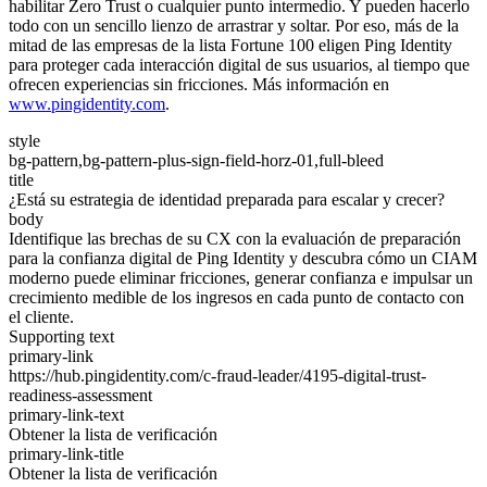
habilitar Zero Trust o cualquier punto intermedio. Y pueden hacerlo
todo con un sencillo lienzo de arrastrar y soltar. Por eso, más de la
mitad de las empresas de la lista Fortune 100 eligen Ping Identity
para proteger cada interacción digital de sus usuarios, al tiempo que
ofrecen experiencias sin fricciones. Más información en
www.pingidentity.com
.
style
bg-pattern,bg-pattern-plus-sign-field-horz-01,full-bleed
title
¿Está su estrategia de identidad preparada para escalar y crecer?
body
Identifique las brechas de su CX con la evaluación de preparación
para la confianza digital de Ping Identity y descubra cómo un CIAM
moderno puede eliminar fricciones, generar confianza e impulsar un
crecimiento medible de los ingresos en cada punto de contacto con
el cliente.
Supporting text
primary-link
https://hub.pingidentity.com/c-fraud-leader/4195-digital-trust-
readiness-assessment
primary-link-text
Obtener la lista de verificación
primary-link-title
Obtener la lista de verificación