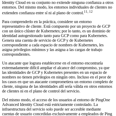
Identity Cloud en su conjunto no extiende ninguna confianza a otros
entornos. Del mismo modo, los entornos individuales de clientes no
11, 12
extienden confianza entre sí ni al plano de control.
Para comprenderlo en la práctica, considere un entorno
representativo de cliente. Está compuesto por un proyecto de GCP
con un único clúster de Kubernetes; por lo tanto, es un dominio de
identidad autogestionado tanto para GCP como para Kubernetes.
Genera una cuenta de servicio de GCP y de Kubernetes
correspondiente a cada espacio de nombres de Kubernetes, les
asigna privilegios mínimos y las asigna a las cargas de trabajo
correspondientes.
Un atacante que lograra establecerse en el entorno encontraría
extremadamente difícil ampliar el alcance del compromiso, ya que
las identidades de GCP y Kubernetes presentes en un espacio de
nombres no tienen privilegios en ningún otro. Incluso en el peor de
los casos en que un atacante comprometiera un entorno completo de
cliente, ninguna de las identidades allí sería válida en otros entornos
de clientes ni en el plano de control del servicio.
Del mismo modo, el acceso de los usuarios al entorno de PingOne
Advanced Identity Cloud está estrictamente controlado. La
infraestructura del servicio solo puede ser accesible mediante
cuentas de usuario concedidas exclusivamente a empleados de Ping