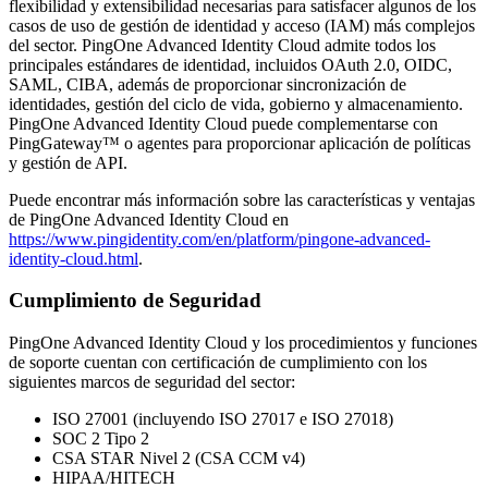
flexibilidad y extensibilidad necesarias para satisfacer algunos de los
casos de uso de gestión de identidad y acceso (IAM) más complejos
del sector. PingOne Advanced Identity Cloud admite todos los
principales estándares de identidad, incluidos OAuth 2.0, OIDC,
SAML, CIBA, además de proporcionar sincronización de
identidades, gestión del ciclo de vida, gobierno y almacenamiento.
PingOne Advanced Identity Cloud puede complementarse con
PingGateway™ o agentes para proporcionar aplicación de políticas
y gestión de API.
Puede encontrar más información sobre las características y ventajas
de PingOne Advanced Identity Cloud en
https://www.pingidentity.com/en/platform/pingone-advanced-
identity-cloud.html
.
Cumplimiento de Seguridad
PingOne Advanced Identity Cloud y los procedimientos y funciones
de soporte cuentan con certificación de cumplimiento con los
siguientes marcos de seguridad del sector:
ISO 27001 (incluyendo ISO 27017 e ISO 27018)
SOC 2 Tipo 2
CSA STAR Nivel 2 (CSA CCM v4)
HIPAA/HITECH