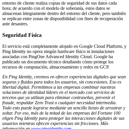
entorno de cliente realiza copias de seguridad de sus datos cada
hora; de acuerdo con el modelo de soberanía, estos datos se
almacenan íntegramente dentro del entorno del cliente, pero también
se replican entre zonas de disponibilidad con fines de recuperación
ante desastres.
Seguridad Física
El servicio está completamente alojado en Google Cloud Platform, y
Ping Identity no opera ningún hardware físico ni instalaciones
asociadas con PingOne Advanced Identity Cloud. Google ha
publicado un documento técnico detallando cómo protege los
recursos de computación, almacenamiento y redes en GCP.
En Ping Identity, creemos en ofrecer experiencias digitales que sean
seguras y fluidas para todos los usuarios, sin concesiones. Eso es
libertad digital. Permitimos a las empresas combinar nuestras
soluciones de identidad líderes en el mercado con servicios de
terceros que ya utilizan para eliminar contraseñas, prevenir el
fraude, respaldar Zero Trust o cualquier necesidad intermedia.
Todo esto puede lograrse mediante un sencillo lienzo de arrastrar y
soltar. Por eso, más de la mitad de las empresas del Fortune 100
eligen Ping Identity para proteger las interacciones digitales de sus
usuarios mientras ofrecen experiencias sin fricciones. Más
información en
www.pingidentity.com
.