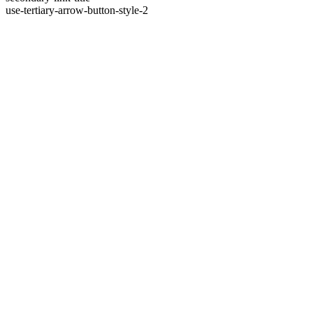
use-tertiary-arrow-button-style-2