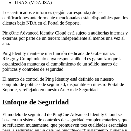
TISAX (VDA-ISA)
Los certificados e informes (según corresponda) de las
certificaciones anteriormente mencionadas están disponibles para los
clientes bajo NDA en el Portal de Soporte.
PingOne Advanced Identity Cloud está sujeto a auditorías internas y
externas por parte de un tercero independiente al menos una vez al
año.
Ping Identity mantiene una función dedicada de Gobernanza,
Riesgo y Cumplimiento cuya responsabilidad es garantizar que la
organización mantenga el cumplimiento de un sólido marco de
políticas y controles de seguridad.
El marco de control de Ping Identity está definido en nuestro
conjunto de políticas de seguridad, disponible en nuestro Portal de
Soporte, y reflejado en nuestro Anexo de Seguridad.
Enfoque de Seguridad
El modelo de seguridad de PingOne Advanced Identity Cloud se
basa en un sistema de controles de seguridad complementarios y que
se refuerzan mutuamente, que promueven tres cualidades esenciales
para la seguridad en un
assume-breachworld
: aislamiento, higiene y