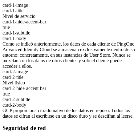
card-1-image
card-1-title
Nivel de servicio
card-1-hide-accent-bar
true
card-1-subtitle
card-1-body
Como se indicó anteriormente, los datos de cada cliente de PingOne
Advanced Identity Cloud se almacenan exclusivamente dentro de su
entorno; concretamente, en sus instancias de User Store. Nunca se
mezclan con los datos de otros clientes y solo el cliente puede
acceder a ellos.
card-2-image
card-2-title
Nivel físico
card-2-hide-accent-bar
true
card-2-subtitle
card-2-body
GCP proporciona cifrado nativo de los datos en reposo. Todos los
datos se cifran al escribirse en un disco duro y se descifran al leerse.
Seguridad de red