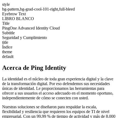
style
bg-pattern,bg-grad-cool-101-right,full-bleed
Eyebrow Text
LIBRO BLANCO
Title
PingOne Advanced Identity Cloud
Subtitle
Seguridad y Cumplimiento
title
Índice
theme
default
Acerca de Ping Identity
La identidad es el núcleo de toda gran experiencia digital y la clave
de la transformación digital. Por eso defendemos sus necesidades
únicas de identidad. Le proporcionamos las herramientas para
ofrecer a sus usuarios el acceso adecuado en el momento oportuno,
independientemente de cómo se conecten con usted.
Nuestras soluciones se diseñaron para respaldar la escala,
flexibilidad y resiliencia que requieren los equipos de TI de nivel
empresarial. Con un 99,99 % de tiempo de actividad y más de 8.000