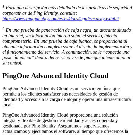
1
Para una descripción más detallada de las prácticas de seguridad
corporativas de Ping Identity, consulte:
https://www.pingidentity.com/es-es/docs/legal/security-exhibit
2
En una prueba de penetración de caja negra, un atacante situado
en Internet, sin información interna sobre el servicio, intenta
comprometerlo. En una prueba de caja blanca, se proporciona al
atacante información completa sobre el diseño, la implementación y
el funcionamiento del servicio. A continuación, se le “concede una
posición inicial” dentro del servicio y se le pide que intente ampliar
su control.
PingOne Advanced Identity Cloud
PingOne Advanced Identity Cloud es un servicio en línea que
permite a los clientes satisfacer sus necesidades de gestión de
identidad y acceso sin la carga de alojar y operar una infraestructura
local.
PingOne Advanced Identity Cloud proporciona una solución
integral y flexible de gestión de identidad y acceso operada y
gestionada por Ping Identity. Aseguramos, supervisamos,
actualizamos y ejecutamos el software, al tiempo que ofrecemos la