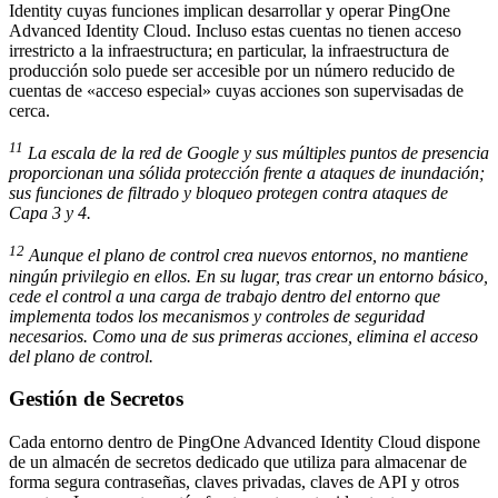
Identity cuyas funciones implican desarrollar y operar PingOne
Advanced Identity Cloud. Incluso estas cuentas no tienen acceso
irrestricto a la infraestructura; en particular, la infraestructura de
producción solo puede ser accesible por un número reducido de
cuentas de «acceso especial» cuyas acciones son supervisadas de
cerca.
11
La escala de la red de Google y sus múltiples puntos de presencia
proporcionan una sólida protección frente a ataques de inundación;
sus funciones de filtrado y bloqueo protegen contra ataques de
Capa 3 y 4.
12
Aunque el plano de control crea nuevos entornos, no mantiene
ningún privilegio en ellos. En su lugar, tras crear un entorno básico,
cede el control a una carga de trabajo dentro del entorno que
implementa todos los mecanismos y controles de seguridad
necesarios. Como una de sus primeras acciones, elimina el acceso
del plano de control.
Gestión de Secretos
Cada entorno dentro de PingOne Advanced Identity Cloud dispone
de un almacén de secretos dedicado que utiliza para almacenar de
forma segura contraseñas, claves privadas, claves de API y otros