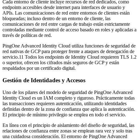
Cada entorno de cliente incluye recursos de red dedicados, como
endpoints accesibles desde internet para interfaces de usuario y
APIs. Las comunicaciones de red entre entornos de clientes están
bloqueadas; incluso dentro de un entorno de cliente, las
comunicaciones de red entre cargas de trabajo están estrictamente
controladas mediante control de acceso basado en roles y aplicadas a
través de políticas de red.
PingOne Advanced Identity Cloud utiliza funciones de seguridad de
red nativas de GCP para proteger frente a ataques de denegación de
servicio.11 Todos los endpoints de Identity Cloud requieren TLS 1.2
o superior, ofrecen los cifrados más seguros de GCP y están
respaldados por un certificado digital.
Gestión de Identidades y Accesos
Uno de los pilares del modelo de seguridad de PingOne Advanced
Identity Cloud es un IAM completo y riguroso. Prácticamente todas
las transacciones requieren autenticación, utilizando identidades
definidas dentro de la zona de confianza que aplica la autenticación.
El principio de mínimo privilegio se emplea en todo el servicio.
En línea con el principio de aislamiento del diseño de seguridad, las
relaciones de confianza entre zonas se emplean rara vez y solo tras
una cuidadosa consideración. El entorno de PingOne Advanced