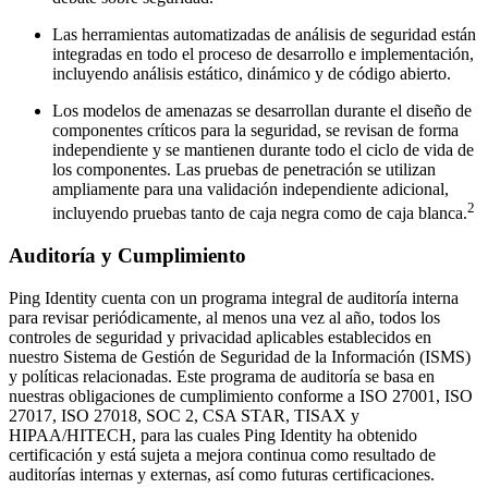
Las herramientas automatizadas de análisis de seguridad están
integradas en todo el proceso de desarrollo e implementación,
incluyendo análisis estático, dinámico y de código abierto.
Los modelos de amenazas se desarrollan durante el diseño de
componentes críticos para la seguridad, se revisan de forma
independiente y se mantienen durante todo el ciclo de vida de
los componentes. Las pruebas de penetración se utilizan
ampliamente para una validación independiente adicional,
2
incluyendo pruebas tanto de caja negra como de caja blanca.
Auditoría y Cumplimiento
Ping Identity cuenta con un programa integral de auditoría interna
para revisar periódicamente, al menos una vez al año, todos los
controles de seguridad y privacidad aplicables establecidos en
nuestro Sistema de Gestión de Seguridad de la Información (ISMS)
y políticas relacionadas. Este programa de auditoría se basa en
nuestras obligaciones de cumplimiento conforme a ISO 27001, ISO
27017, ISO 27018, SOC 2, CSA STAR, TISAX y
HIPAA/HITECH, para las cuales Ping Identity ha obtenido
certificación y está sujeta a mejora continua como resultado de
auditorías internas y externas, así como futuras certificaciones.