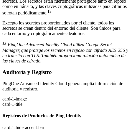
secretos. Los secretos están fuertemente protegidos tanto en reposo
como en tránsito, y las claves criptográficas utilizadas para cifrarlos
13
se rotan periódicamente.
Excepto los secretos proporcionados por el cliente, todos los
secretos se crean dentro del entorno del cliente. Son únicos para
cada entorno y criptográficamente aleatorios.
13
PingOne Advanced Identity Cloud utiliza Google Secret
Manager, que protege los secretos en reposo con cifrado AES-256 y
en tránsito con TLS. También proporciona rotación automática de
las claves de cifrado.
Auditoría y Registro
PingOne Advanced Identity Cloud genera amplia información de
auditoría y registro.
card-1-image
card-1-title
Registros de Productos de Ping Identity
card-1-hide-accent-bar