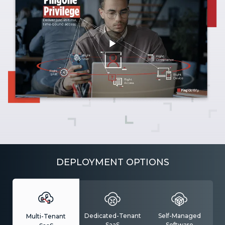
DEPLOYMENT OPTIONS
Dedicated-Tenant
Self-Managed
Multi-Tenant
SaaS
Software