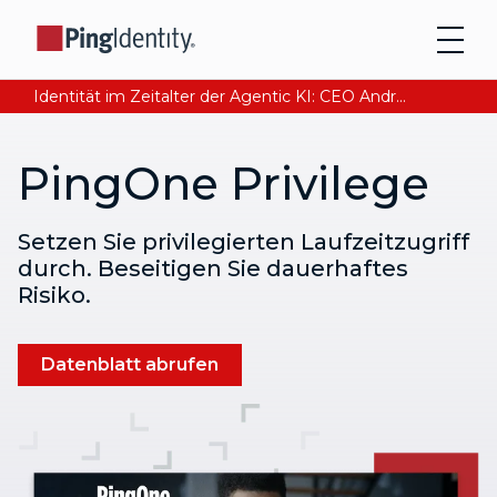
Identität im Zeitalter der Agentic KI: CEO Andre Durand über den Aufbau von digitalem Vertrauen
PingOne Privilege
Setzen Sie privilegierten Laufzeitzugriff
durch. Beseitigen Sie dauerhaftes
Risiko.
Datenblatt abrufen