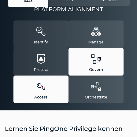
SaaS
PLATFORM ALIGNMENT
Identify
Manage
Protect
Govern
Access
Orchestrate
Lernen Sie PingOne Privilege kennen