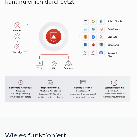
kontinuierlich durchsetzt.
Wie es funktioniert