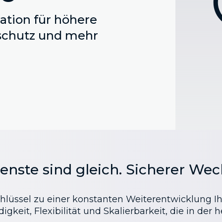
ation für höhere
schutz und mehr
enste sind gleich. Sicherer Wech
Schlüssel zu einer konstanten Weiterentwicklung I
gkeit, Flexibilität und Skalierbarkeit, die in der