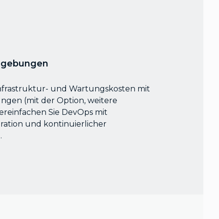
Umgebungen
Infrastruktur- und Wartungskosten mit
gen (mit der Option, weitere
reinfachen Sie DevOps mit
gration und kontinuierlicher
.