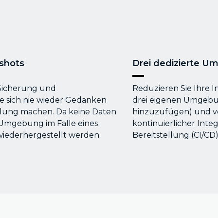
shots
Drei dedizierte 
Sicherung und
Reduzieren Sie Ihre 
e sich nie wieder Gedanken
drei eigenen Umgebun
llung machen. Da keine Daten
hinzuzufügen) und ve
 Umgebung im Falle eines
kontinuierlicher Inte
 wiederhergestellt werden.
Bereitstellung (CI/CD)