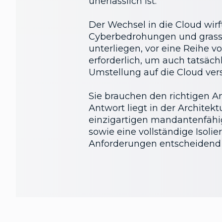
unerlässlich ist.
Der Wechsel in die Cloud wir
Cyberbedrohungen und grassie
unterliegen, vor eine Reihe 
erforderlich, um auch tatsäch
Umstellung auf die Cloud vers
Sie brauchen den richtigen A
Antwort liegt in der Architek
einzigartigen mandantenfähige
sowie eine vollständige Isoli
Anforderungen entscheidend i