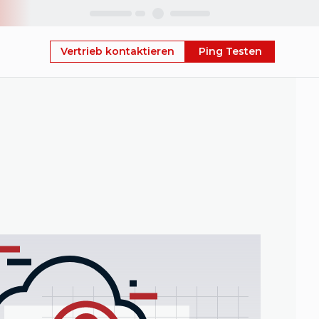
Skip
Vertrieb kontaktieren
Ping Testen