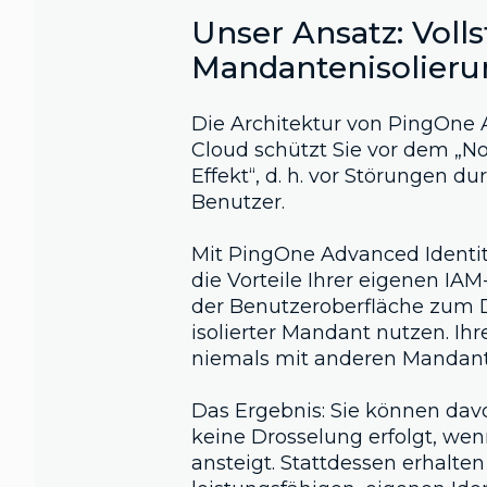
Unser Ansatz: Voll
Mandantenisolieru
Die Architektur von PingOne 
Cloud schützt Sie vor dem „N
Effekt“, d. h. vor Störungen d
Benutzer.
Mit PingOne Advanced Identi
die Vorteile Ihrer eigenen IA
der Benutzeroberfläche zum D
isolierter Mandant nutzen. I
niemals mit anderen Mandante
Das Ergebnis: Sie können dav
keine Drosselung erfolgt, we
ansteigt. Stattdessen erhalten