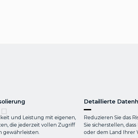
solierung
Detaillierte Daten
eit und Leistung mit eigenen,
Reduzieren Sie das R
en, die jederzeit vollen Zugriff
Sie sicherstellen, da
gewährleisten.
oder dem Land Ihrer 