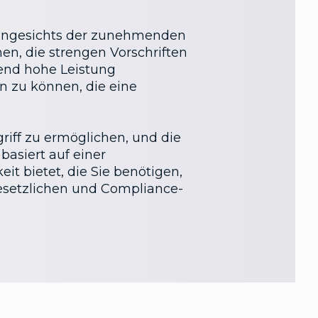
e angesichts der zunehmenden
en, die strengen Vorschriften
bend hohe Leistung
en zu können, die eine
riff zu ermöglichen, und die
basiert auf einer
it bietet, die Sie benötigen,
 gesetzlichen und Compliance-