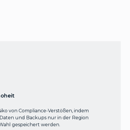
hoheit
isiko von Compliance-Verstößen, indem
ss Daten und Backups nur in der Region
Wahl gespeichert werden.