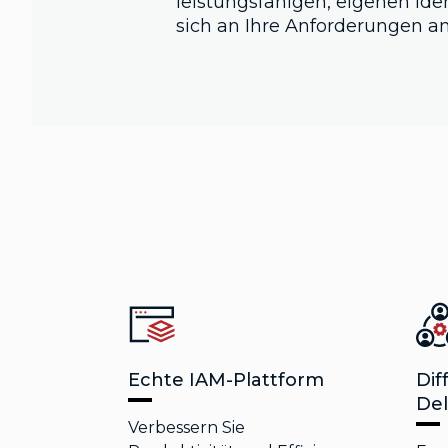
leistungsfähigen, eigenen Iden
sich an Ihre Anforderungen an
Echte IAM-Plattform
Dif
De
Verbessern Sie