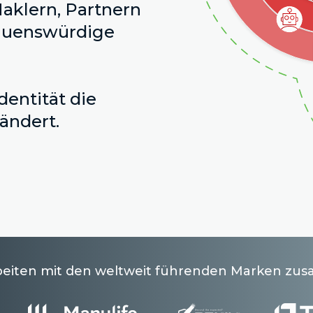
aklern, Partnern
rauenswürdige
Identität die
ändert.
beiten mit den weltweit führenden Marken z