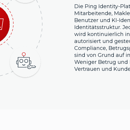
Die Ping Identity-Pla
Mitarbeitende, Makler
Benutzer und KI-Iden
Identitätsstruktur. J
wird kontinuierlich i
autorisiert und geste
Compliance, Betrugs
sind von Grund auf in
Weniger Betrug und 
Vertrauen und Kunde