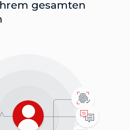
n Ihrem gesamten
m