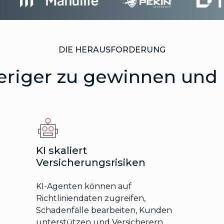
DIE HERAUSFORDERUNG
eriger zu gewinnen und l
KI skaliert
Versicherungsrisiken
KI-Agenten können auf
Richtliniendaten zugreifen,
Schadenfälle bearbeiten, Kunden
unterstützen und Versicherern