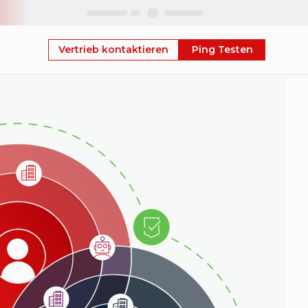
Skip
Vertrieb kontaktieren
Ping Testen