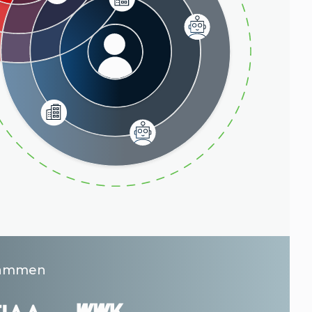
usammen