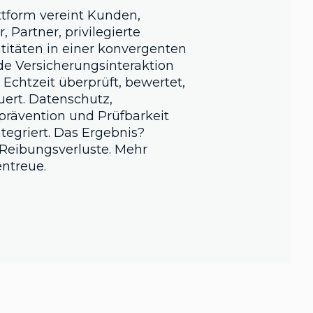
ttform vereint Kunden,
, Partner, privilegierte
titäten in einer konvergenten
ede Versicherungsinteraktion
n Echtzeit überprüft, bewertet,
uert. Datenschutz,
prävention und Prüfbarkeit
tegriert. Das Ergebnis?
Reibungsverluste. Mehr
ntreue.