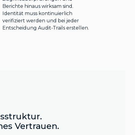
Berichte hinaus wirksam sind.
Identität muss kontinuierlich
verifiziert werden und bei jeder
Entscheidung Audit-Trails erstellen.
tsstruktur.
hes Vertrauen.