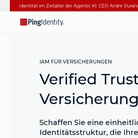
Identität im Zeitalter der Agentic KI: CEO Andre Dura
IAM FÜR VERSICHERUNGEN
Verified Trust
Versicherung
Schaffen Sie eine einheitl
Identitätsstruktur, die Ihr