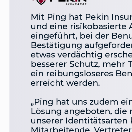
Mit Ping hat Pekin Ins
und eine risikobasierte 
eingeführt, bei der Ben
Bestätigung aufgeforde
etwas verdächtig ersche
besserer Schutz, mehr 
ein reibungsloseres Ben
erreicht werden.
„Ping hat uns zudem ein
Lösung angeboten, die m
unserer Identitätsarten 
Mitarbeitende, Vertreter