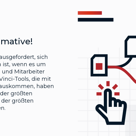
imative!
usgefordert, sich
 ist, wenn es um
n und Mitarbeiter
inci-Tools, die mit
e auskommen, haben
 der größten
 der größten
n.