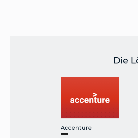
Die 
Accenture