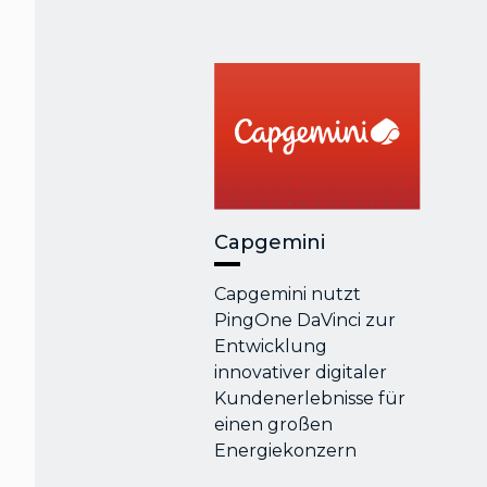
Capgemini
Capgemini nutzt
PingOne DaVinci zur
Entwicklung
innovativer digitaler
Kundenerlebnisse für
einen großen
Energiekonzern