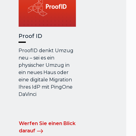
Proof ID
ProofID denkt Umzug
neu – sei es ein
physischer Umzug in
ein neues Haus oder
eine digitale Migration
Ihres IdP mit PingOne
DaVinci
Werfen Sie einen Blick
darauf