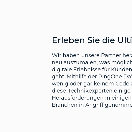
Erleben Sie die Ult
Wir haben unsere Partner hera
neu auszumalen, was möglich
digitale Erlebnisse für Kunde
geht. Mithilfe der PingOne DaV
wenig oder gar keinem Cod
diese Technikexperten einige
Herausforderungen in einigen
Branchen in Angriff genomme