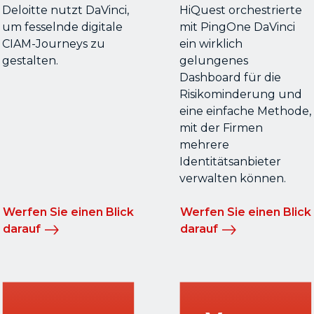
Deloitte nutzt DaVinci,
HiQuest orchestrierte
um fesselnde digitale
mit PingOne DaVinci
CIAM-Journeys zu
ein wirklich
gestalten.
gelungenes
Dashboard für die
Risikominderung und
eine einfache Methode,
mit der Firmen
mehrere
Identitätsanbieter
verwalten können.
Werfen Sie einen Blick
Werfen Sie einen Blick
darauf
darauf