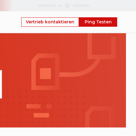
Skip
Vertrieb kontaktieren
Ping Testen