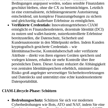
Bedingungen angepasst werden, sodass sensible Finanzdaten
geschützt bleiben, ohne die CX zu beeinträchtigen. Letztlich
ist eine externalisierte, richtliniengesteuerte Autorisierung
entscheidend, um komplexe Finanzumgebungen zu sichern
und gleichzeitig skalierbare Erlebnisse zu ermöglichen.
Verifizierte Credentials:
Innovationsgetriebenes CIAM
ermöglicht es Finanzdienstleistern, dezentrale Identität (DCI)
zu nutzen und wallet-basierte, nutzerkontrollierte Erlebnisse
bereitzustellen, die Datenschutz, Sicherheit und
Kundenautonomie in den Mittelpunkt stellen. Indem Kunden
kryptografisch gesicherte Credentials – wie
Identitätsnachweise, Kontoinhaberschaft oder verifizierte
Attribute – direkt von ihren eigenen Geräten speichern und
vorlegen können, erhalten sie mehr Kontrolle über ihre
persönlichen Daten. Dieser Ansatz reduziert die Abhängigkeit
von zentralen Identitätsspeichern erheblich, minimiert das
Risiko groß angelegter serverseitiger Sicherheitsverletzungen
und Datenlecks und unterstützt eine echte kundenorientierte
Datenportabilität.
CIAM-Lifecycle-Phase: Schützen
Bedrohungsschutz:
Schützen Sie sich vor modernen
Cyberbedrohungen wie Bots, ATO und NAF, indem Sie eine