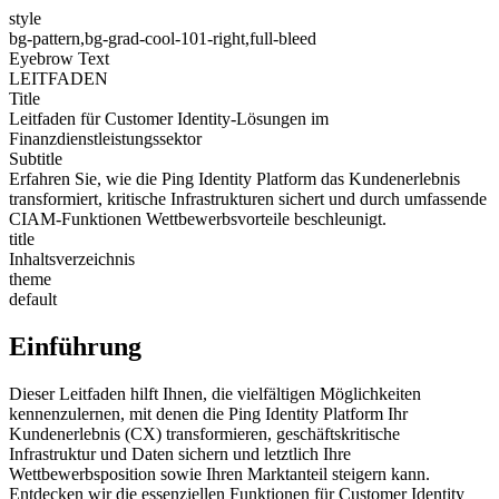
style
bg-pattern,bg-grad-cool-101-right,full-bleed
Eyebrow Text
LEITFADEN
Title
Leitfaden für Customer Identity-Lösungen im
Finanzdienstleistungssektor
Subtitle
Erfahren Sie, wie die Ping Identity Platform das Kundenerlebnis
transformiert, kritische Infrastrukturen sichert und durch umfassende
CIAM-Funktionen Wettbewerbsvorteile beschleunigt.
title
Inhaltsverzeichnis
theme
default
Einführung
Dieser Leitfaden hilft Ihnen, die vielfältigen Möglichkeiten
kennenzulernen, mit denen die Ping Identity Platform Ihr
Kundenerlebnis (CX) transformieren, geschäftskritische
Infrastruktur und Daten sichern und letztlich Ihre
Wettbewerbsposition sowie Ihren Marktanteil steigern kann.
Entdecken wir die essenziellen Funktionen für Customer Identity