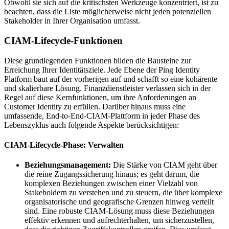
Obwohl sie sich auf die kritischsten Werkzeuge konzentriert, ist zu
beachten, dass die Liste möglicherweise nicht jeden potenziellen
Stakeholder in Ihrer Organisation umfasst.
CIAM-Lifecycle-Funktionen
Diese grundlegenden Funktionen bilden die Bausteine zur
Erreichung Ihrer Identitätsziele. Jede Ebene der Ping Identity
Platform baut auf der vorherigen auf und schafft so eine kohärente
und skalierbare Lösung. Finanzdienstleister verlassen sich in der
Regel auf diese Kernfunktionen, um ihre Anforderungen an
Customer Identity zu erfüllen. Darüber hinaus muss eine
umfassende, End-to-End-CIAM-Plattform in jeder Phase des
Lebenszyklus auch folgende Aspekte berücksichtigen:
CIAM-Lifecycle-Phase: Verwalten
Beziehungsmanagement:
Die Stärke von CIAM geht über
die reine Zugangssicherung hinaus; es geht darum, die
komplexen Beziehungen zwischen einer Vielzahl von
Stakeholdern zu verstehen und zu steuern, die über komplexe
organisatorische und geografische Grenzen hinweg verteilt
sind. Eine robuste CIAM-Lösung muss diese Beziehungen
effektiv erkennen und aufrechterhalten, um sicherzustellen,