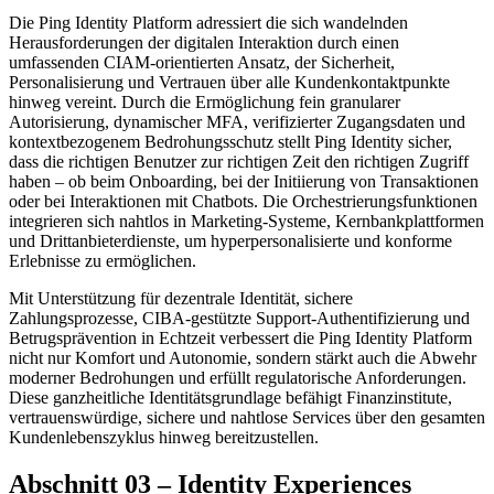
Die Ping Identity Platform adressiert die sich wandelnden
Herausforderungen der digitalen Interaktion durch einen
umfassenden CIAM-orientierten Ansatz, der Sicherheit,
Personalisierung und Vertrauen über alle Kundenkontaktpunkte
hinweg vereint. Durch die Ermöglichung fein granularer
Autorisierung, dynamischer MFA, verifizierter Zugangsdaten und
kontextbezogenem Bedrohungsschutz stellt Ping Identity sicher,
dass die richtigen Benutzer zur richtigen Zeit den richtigen Zugriff
haben – ob beim Onboarding, bei der Initiierung von Transaktionen
oder bei Interaktionen mit Chatbots. Die Orchestrierungsfunktionen
integrieren sich nahtlos in Marketing-Systeme, Kernbankplattformen
und Drittanbieterdienste, um hyperpersonalisierte und konforme
Erlebnisse zu ermöglichen.
Mit Unterstützung für dezentrale Identität, sichere
Zahlungsprozesse, CIBA-gestützte Support-Authentifizierung und
Betrugsprävention in Echtzeit verbessert die Ping Identity Platform
nicht nur Komfort und Autonomie, sondern stärkt auch die Abwehr
moderner Bedrohungen und erfüllt regulatorische Anforderungen.
Diese ganzheitliche Identitätsgrundlage befähigt Finanzinstitute,
vertrauenswürdige, sichere und nahtlose Services über den gesamten
Kundenlebenszyklus hinweg bereitzustellen.
Abschnitt 03 – Identity Experiences