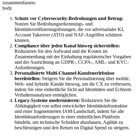
zusammenfassen:
body
Schutz vor Cybersecurity-Bedrohungen und Betrug:
Nutzen Sie Bedrohungserkennungs- und
Identitätsverifizierungslösungen, die vor adversarialer KI,
Account Takeover (ATO) und NAF-Angriffen schützen
können.
Compliance über jeden Kanal hinweg sicherstellen:
Reduzieren Sie den Aufwand und die Kosten im
Zusammenhang mit der Einhaltung regulatorischer Vorgaben
und der Ausrichtung an GDPR-, CCPA-, AML- und KYC-
Anforderungen.
Personalisierte Multi-Channel-Kundenerlebnisse
bereitstellen:
Steigern Sie die Personalisierung über mobile,
Web- und hybride Kanäle hinweg, um die CX zu verbessern,
indem Sie eine einheitliche Sicht auf Identitäten und Echtzeit-
Verhaltensanalysen ermöglichen.
Legacy-Systeme modernisieren:
Reduzieren Sie die
Abhängigkeit von selbst entwickelter Identitätsinfrastruktur
und einer fragmentierten IAM-Landschaft, indem Sie alle
Identitätsanforderungen in einer einheitlichen Plattform
bündeln, um technische Schulden abzubauen, Agilität zu
beschleunigen und den Return on Digital Spend zu steigern.