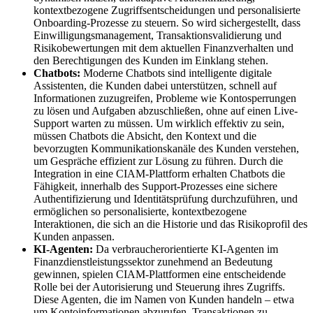
kontextbezogene Zugriffsentscheidungen und personalisierte
Onboarding-Prozesse zu steuern. So wird sichergestellt, dass
Einwilligungsmanagement, Transaktionsvalidierung und
Risikobewertungen mit dem aktuellen Finanzverhalten und
den Berechtigungen des Kunden im Einklang stehen.
Chatbots:
Moderne Chatbots sind intelligente digitale
Assistenten, die Kunden dabei unterstützen, schnell auf
Informationen zuzugreifen, Probleme wie Kontosperrungen
zu lösen und Aufgaben abzuschließen, ohne auf einen Live-
Support warten zu müssen. Um wirklich effektiv zu sein,
müssen Chatbots die Absicht, den Kontext und die
bevorzugten Kommunikationskanäle des Kunden verstehen,
um Gespräche effizient zur Lösung zu führen. Durch die
Integration in eine CIAM-Plattform erhalten Chatbots die
Fähigkeit, innerhalb des Support-Prozesses eine sichere
Authentifizierung und Identitätsprüfung durchzuführen, und
ermöglichen so personalisierte, kontextbezogene
Interaktionen, die sich an die Historie und das Risikoprofil des
Kunden anpassen.
KI-Agenten:
Da verbraucherorientierte KI-Agenten im
Finanzdienstleistungssektor zunehmend an Bedeutung
gewinnen, spielen CIAM-Plattformen eine entscheidende
Rolle bei der Autorisierung und Steuerung ihres Zugriffs.
Diese Agenten, die im Namen von Kunden handeln – etwa
um Kontoinformationen abzurufen, Transaktionen zu