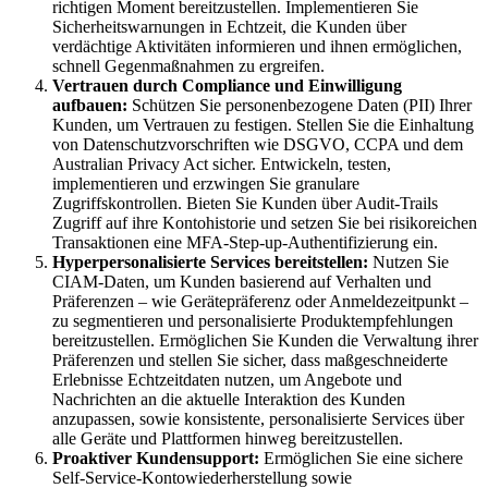
richtigen Moment bereitzustellen. Implementieren Sie
Sicherheitswarnungen in Echtzeit, die Kunden über
verdächtige Aktivitäten informieren und ihnen ermöglichen,
schnell Gegenmaßnahmen zu ergreifen.
Vertrauen durch Compliance und Einwilligung
aufbauen:
Schützen Sie personenbezogene Daten (PII) Ihrer
Kunden, um Vertrauen zu festigen. Stellen Sie die Einhaltung
von Datenschutzvorschriften wie DSGVO, CCPA und dem
Australian Privacy Act sicher. Entwickeln, testen,
implementieren und erzwingen Sie granulare
Zugriffskontrollen. Bieten Sie Kunden über Audit-Trails
Zugriff auf ihre Kontohistorie und setzen Sie bei risikoreichen
Transaktionen eine MFA-Step-up-Authentifizierung ein.
Hyperpersonalisierte Services bereitstellen:
Nutzen Sie
CIAM-Daten, um Kunden basierend auf Verhalten und
Präferenzen – wie Gerätepräferenz oder Anmeldezeitpunkt –
zu segmentieren und personalisierte Produktempfehlungen
bereitzustellen. Ermöglichen Sie Kunden die Verwaltung ihrer
Präferenzen und stellen Sie sicher, dass maßgeschneiderte
Erlebnisse Echtzeitdaten nutzen, um Angebote und
Nachrichten an die aktuelle Interaktion des Kunden
anzupassen, sowie konsistente, personalisierte Services über
alle Geräte und Plattformen hinweg bereitzustellen.
Proaktiver Kundensupport:
Ermöglichen Sie eine sichere
Self-Service-Kontowiederherstellung sowie