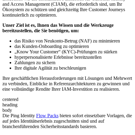
and Access Management (CIAM), die erforderlich sind, um Ihr
Ökosystem zu schützen und gleichzeitig Ihre Customer Journeys
kontinuierlich zu optimieren.
Unser Ziel ist es, Ihnen das Wissen und die Werkzeuge
bereitzustellen, die Sie benötigen, um:
das Risiko von Neukonto-Betrug (NAF) zu minimieren
das Kunden-Onboarding zu optimieren
„Know Your Customer“ (KYC)-Prüfungen zu stärken
hyperpersonalisierte Erlebnisse bereitzustellen
Zahlungen zu sichern
Ihre digitale Agilität zu beschleunigen
Ihre geschäftlichen Herausforderungen mit Lösungen und Mehrwert
zu verbinden, Einblicke in Referenzarchitekturen zu gewinnen und
eine vollständige Rendite Ihrer IAM-Investition zu realisieren.
centered
heading
body
Die Ping Identity
Flow Packs
bieten sofort einsetzbare Vorlagen, die
auf jedes Identitätserlebnis zugeschnitten sind und auf
branchenführenden Sicherheitsstandards basieren.