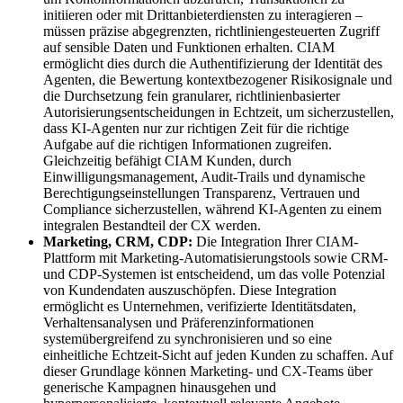
initiieren oder mit Drittanbieterdiensten zu interagieren –
müssen präzise abgegrenzten, richtliniengesteuerten Zugriff
auf sensible Daten und Funktionen erhalten. CIAM
ermöglicht dies durch die Authentifizierung der Identität des
Agenten, die Bewertung kontextbezogener Risikosignale und
die Durchsetzung fein granularer, richtlinienbasierter
Autorisierungsentscheidungen in Echtzeit, um sicherzustellen,
dass KI-Agenten nur zur richtigen Zeit für die richtige
Aufgabe auf die richtigen Informationen zugreifen.
Gleichzeitig befähigt CIAM Kunden, durch
Einwilligungsmanagement, Audit-Trails und dynamische
Berechtigungseinstellungen Transparenz, Vertrauen und
Compliance sicherzustellen, während KI-Agenten zu einem
integralen Bestandteil der CX werden.
Marketing, CRM, CDP:
Die Integration Ihrer CIAM-
Plattform mit Marketing-Automatisierungstools sowie CRM-
und CDP-Systemen ist entscheidend, um das volle Potenzial
von Kundendaten auszuschöpfen. Diese Integration
ermöglicht es Unternehmen, verifizierte Identitätsdaten,
Verhaltensanalysen und Präferenzinformationen
systemübergreifend zu synchronisieren und so eine
einheitliche Echtzeit-Sicht auf jeden Kunden zu schaffen. Auf
dieser Grundlage können Marketing- und CX-Teams über
generische Kampagnen hinausgehen und