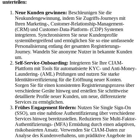
unterteilen:
Neue Kunden gewinnen:
Beschleunigen Sie die
Neukundengewinnung, indem Sie Zugriffs-Journeys mit
Ihren Marketing-, Customer-Relationship-Management-
(CRM) und Customer-Data-Platform- (CDP) Systemen
integrieren. Synchronisieren Sie neue Kundenprofile
systemübergreifend und ermöglichen Sie so eine umfassende
Personalisierung entlang der gesamten Registrierungs-
Journey. Wandeln Sie anonyme Nutzer in bekannte Kunden
um.
Self-Service-Onboarding:
Integrieren Sie Ihre CIAM-
Plattform mit Tools für automatisierte KYC- und Anti-Money-
Laundering- (AML) Prüfungen und nutzen Sie starke
Identitätsverifizierung für die Eröffnung neuer Konten.
Sorgen Sie für einen konsistenten Registrierungsprozess über
verschiedene Geräte hinweg und erstellen Sie schrittweise
detaillierte Profile neuer Kunden, um neue, differenzierte
Services zu ermöglichen.
Frühes Engagement fördern:
Nutzen Sie Single Sign-On
(SSO), um eine nahtlose Authentifizierung über verschiedene
Services hinweg bereitzustellen. Reduzieren Sie Multi-Faktor-
Authentifizierungs- (MFA) Ermüdung durch einen adaptiven,
risikobasierten Ansatz. Verwenden Sie CIAM-Daten zur
Analyse des Kundenverhaltens, um prädiktive Angebote im