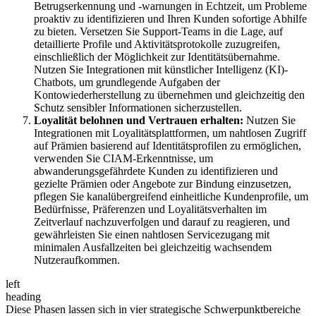
Betrugserkennung und -warnungen in Echtzeit, um Probleme
proaktiv zu identifizieren und Ihren Kunden sofortige Abhilfe
zu bieten. Versetzen Sie Support-Teams in die Lage, auf
detaillierte Profile und Aktivitätsprotokolle zuzugreifen,
einschließlich der Möglichkeit zur Identitätsübernahme.
Nutzen Sie Integrationen mit künstlicher Intelligenz (KI)-
Chatbots, um grundlegende Aufgaben der
Kontowiederherstellung zu übernehmen und gleichzeitig den
Schutz sensibler Informationen sicherzustellen.
Loyalität belohnen und Vertrauen erhalten:
Nutzen Sie
Integrationen mit Loyalitätsplattformen, um nahtlosen Zugriff
auf Prämien basierend auf Identitätsprofilen zu ermöglichen,
verwenden Sie CIAM-Erkenntnisse, um
abwanderungsgefährdete Kunden zu identifizieren und
gezielte Prämien oder Angebote zur Bindung einzusetzen,
pflegen Sie kanalübergreifend einheitliche Kundenprofile, um
Bedürfnisse, Präferenzen und Loyalitätsverhalten im
Zeitverlauf nachzuverfolgen und darauf zu reagieren, und
gewährleisten Sie einen nahtlosen Servicezugang mit
minimalen Ausfallzeiten bei gleichzeitig wachsendem
Nutzeraufkommen.
left
heading
Diese Phasen lassen sich in vier strategische Schwerpunktbereiche