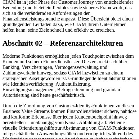
CIAM ist in jeder Phase der Customer Journey von entscheidender
Bedeutung und bietet ein flexibles sowie sicheres Framework, das
sich an die verändernden Anforderungen der
Finanzdienstleistungsbranche anpasst. Diese Übersicht bietet einen
grundlegenden Leitfaden dazu, wie CIAM Ihrem Unternehmen
helfen kann, seine Ziele schnell und effektiv zu erreichen.
Abschnitt 02 – Referenzarchitekturen
Moderne Funktionen ermöglichen jeden Touchpoint zwischen dem
Kunden und seinem Finanzdienstleister. Dies erstreckt sich über
Banking, Versicherungen, Vermögensverwaltung und
Zahlungsverkehr hinweg, sodass CIAM inzwischen zu einem
strategischen Asset geworden ist. Grundlegende Identitätsfunktionen
wie Identitätsverifizierung, Authentifizierung,
Einwilligungsmanagement, Betrugserkennung und granulare
Autorisierung sind heute geschäftskritisch.
Durch die Zuordnung von Customer-Identity-Funktionen zu diesen
Business-Value-Streams können Finanzdienstleister sichere, nahtlose
und konforme Erlebnisse über jeden Kundentouchpoint hinweg
bereitstellen – unabhängig vom Kanal. Abbildung 2 bietet eine
visuelle Orientierungshilfe zur Abstimmung von CIAM-Funktionen
mit geschäftlichen Anwendungsfällen und ermöglicht während des