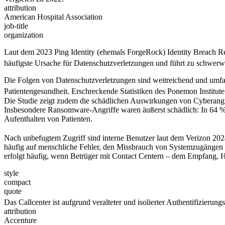
attribution
American Hospital Association
job-title
organization
Laut dem 2023 Ping Identity (ehemals ForgeRock) Identity Breach Rep
häufigste Ursache für Datenschutzverletzungen und führt zu schwerwi
Die Folgen von Datenschutzverletzungen sind weitreichend und umfass
Patientengesundheit. Erschreckende Statistiken des Ponemon Institute
Die Studie zeigt zudem die schädlichen Auswirkungen von Cyberangrif
Insbesondere Ransomware-Angriffe waren äußerst schädlich: In 64 % d
Aufenthalten von Patienten.
Nach unbefugtem Zugriff sind interne Benutzer laut dem Verizon 202
häufig auf menschliche Fehler, den Missbrauch von Systemzugängen 
erfolgt häufig, wenn Betrüger mit Contact Centern – dem Empfang, He
style
compact
quote
Das Callcenter ist aufgrund veralteter und isolierter Authentifizier
attribution
Accenture