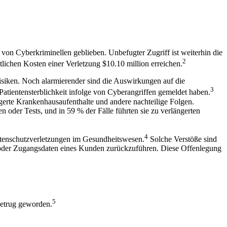
von Cyberkriminellen geblieben. Unbefugter Zugriff ist weiterhin die
2
lichen Kosten einer Verletzung $10.10 million erreichen.
isiken. Noch alarmierender sind die Auswirkungen auf die
3
Patientensterblichkeit infolge von Cyberangriffen gemeldet haben.
gerte Krankenhausaufenthalte und andere nachteilige Folgen.
oder Tests, und in 59 % der Fälle führten sie zu verlängerten
4
Datenschutzverletzungen im Gesundheitswesen.
Solche Verstöße sind
 oder Zugangsdaten eines Kunden zurückzuführen. Diese Offenlegung
5
 Betrug geworden.