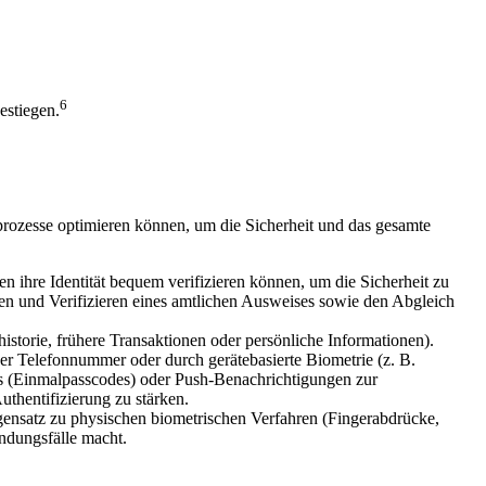
6
estiegen.
sprozesse optimieren können, um die Sicherheit und das gesamte
 ihre Identität bequem verifizieren können, um die Sicherheit zu
en und Verifizieren eines amtlichen Ausweises sowie den Abgleich
historie, frühere Transaktionen oder persönliche Informationen).
der Telefonnummer oder durch gerätebasierte Biometrie (z. B.
s (Einmalpasscodes) oder Push-Benachrichtigungen zur
uthentifizierung zu stärken.
egensatz zu physischen biometrischen Verfahren (Fingerabdrücke,
endungsfälle macht.