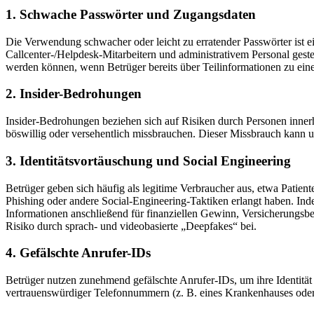
1. Schwache Passwörter und Zugangsdaten
Die Verwendung schwacher oder leicht zu erratender Passwörter ist ei
Callcenter-/Helpdesk-Mitarbeitern und administrativem Personal geste
werden können, wenn Betrüger bereits über Teilinformationen zu eine
2. Insider-Bedrohungen
Insider-Bedrohungen beziehen sich auf Risiken durch Personen innerh
böswillig oder versehentlich missbrauchen. Dieser Missbrauch kann u
3. Identitätsvortäuschung und Social Engineering
Betrüger geben sich häufig als legitime Verbraucher aus, etwa Patient
Phishing oder andere Social-Engineering-Taktiken erlangt haben. Ind
Informationen anschließend für finanziellen Gewinn, Versicherungsbetr
Risiko durch sprach- und videobasierte „Deepfakes“ bei.
4. Gefälschte Anrufer-IDs
Betrüger nutzen zunehmend gefälschte Anrufer-IDs, um ihre Identitä
vertrauenswürdiger Telefonnummern (z. B. eines Krankenhauses oder 