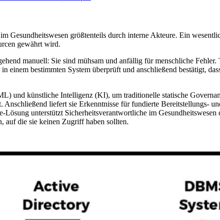
im Gesundheitswesen größtenteils durch interne Akteure. Ein wesentlich
urcen gewährt wird.
gehend manuell: Sie sind mühsam und anfällig für menschliche Fehler.
in einem bestimmten System überprüft und anschließend bestätigt, da
 und künstliche Intelligenz (KI), um traditionelle statische Governa
. Anschließend liefert sie Erkenntnisse für fundierte Bereitstellungs-
e-Lösung unterstützt Sicherheitsverantwortliche im Gesundheitswesen d
 auf die sie keinen Zugriff haben sollten.