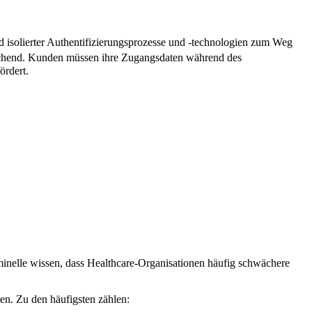
nd isolierter Authentifizierungsprozesse und -technologien zum Weg
eichend. Kunden müssen ihre Zugangsdaten während des
ördert.
iminelle wissen, dass Healthcare-Organisationen häufig schwächere
ren. Zu den häufigsten zählen: