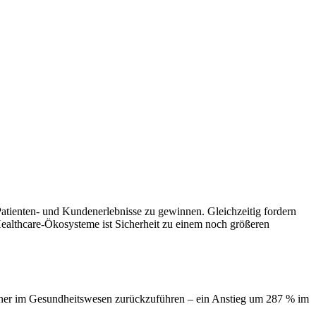
tienten- und Kundenerlebnisse zu gewinnen. Gleichzeitig fordern
 Healthcare-Ökosysteme ist Sicherheit zu einem noch größeren
rtner im Gesundheitswesen zurückzuführen – ein Anstieg um 287 % im