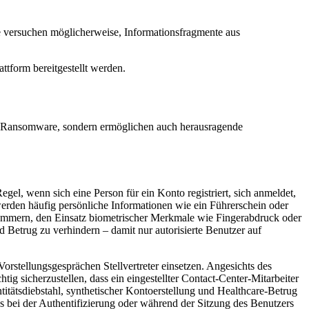
e versuchen möglicherweise, Informationsfragmente aus
ttform bereitgestellt werden.
nd Ransomware, sondern ermöglichen auch herausragende
 Regel, wenn sich eine Person für ein Konto registriert, sich anmeldet,
werden häufig persönliche Informationen wie ein Führerschein oder
nummern, den Einsatz biometrischer Merkmale wie Fingerabdruck oder
nd Betrug zu verhindern – damit nur autorisierte Benutzer auf
Vorstellungsgesprächen Stellvertreter einsetzen. Angesichts des
g sicherzustellen, dass ein eingestellter Contact-Center-Mitarbeiter
ntitätsdiebstahl, synthetischer Kontoerstellung und Healthcare-Betrug
es bei der Authentifizierung oder während der Sitzung des Benutzers