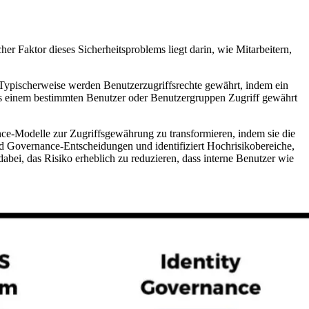
er Faktor dieses Sicherheitsproblems liegt darin, wie Mitarbeitern,
 Typischerweise werden Benutzerzugriffsrechte gewährt, indem ein
ss einem bestimmten Benutzer oder Benutzergruppen Zugriff gewährt
nce-Modelle zur Zugriffsgewährung zu transformieren, indem sie die
 und Governance-Entscheidungen und identifiziert Hochrisikobereiche,
abei, das Risiko erheblich zu reduzieren, dass interne Benutzer wie