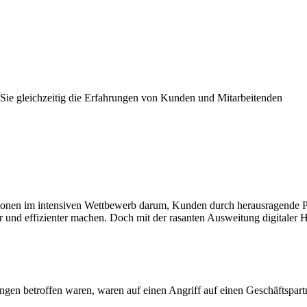
Sie gleichzeitig die Erfahrungen von Kunden und Mitarbeitenden
onen im intensiven Wettbewerb darum, Kunden durch herausragende Pa
cher und effizienter machen. Doch mit der rasanten Ausweitung digitaler
ngen betroffen waren, waren auf einen Angriff auf einen Geschäftspa