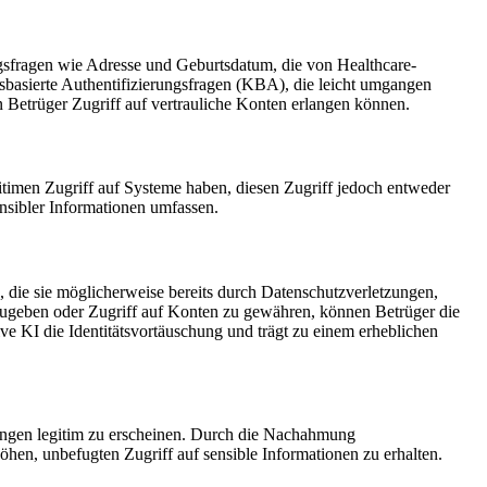
ungsfragen wie Adresse und Geburtsdatum, die von Healthcare-
nsbasierte Authentifizierungsfragen (KBA), die leicht umgangen
 Betrüger Zugriff auf vertrauliche Konten erlangen können.
itimen Zugriff auf Systeme haben, diesen Zugriff jedoch entweder
nsibler Informationen umfassen.
n, die sie möglicherweise bereits durch Datenschutzverletzungen,
szugeben oder Zugriff auf Konten zu gewähren, können Betrüger die
ive KI die Identitätsvortäuschung und trägt zu einem erheblichen
tungen legitim zu erscheinen. Durch die Nachahmung
en, unbefugten Zugriff auf sensible Informationen zu erhalten.