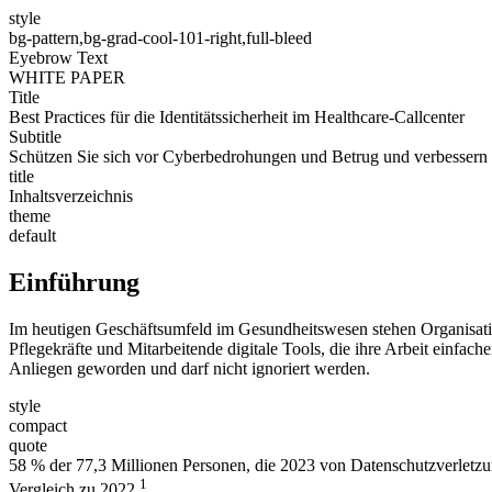
style
bg-pattern,bg-grad-cool-101-right,full-bleed
Eyebrow Text
WHITE PAPER
Title
Best Practices für die Identitätssicherheit im Healthcare-Callcenter
Subtitle
Schützen Sie sich vor Cyberbedrohungen und Betrug und verbessern 
title
Inhaltsverzeichnis
theme
default
Einführung
Im heutigen Geschäftsumfeld im Gesundheitswesen stehen Organisati
Pflegekräfte und Mitarbeitende digitale Tools, die ihre Arbeit einfa
Anliegen geworden und darf nicht ignoriert werden.
style
compact
quote
58 % der 77,3 Millionen Personen, die 2023 von Datenschutzverletzu
1
Vergleich zu 2022.