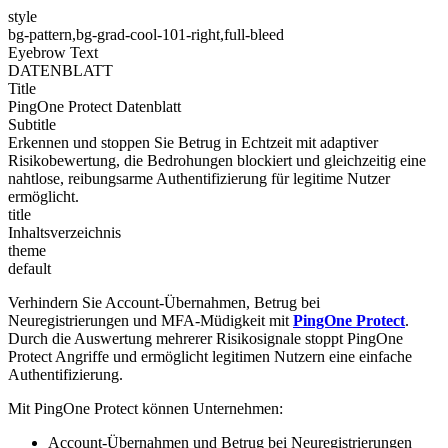
style
bg-pattern,bg-grad-cool-101-right,full-bleed
Eyebrow Text
DATENBLATT
Title
PingOne Protect Datenblatt
Subtitle
Erkennen und stoppen Sie Betrug in Echtzeit mit adaptiver
Risikobewertung, die Bedrohungen blockiert und gleichzeitig eine
nahtlose, reibungsarme Authentifizierung für legitime Nutzer
ermöglicht.
title
Inhaltsverzeichnis
theme
default
Verhindern Sie Account-Übernahmen, Betrug bei
Neuregistrierungen und MFA-Müdigkeit mit
PingOne Protect
.
Durch die Auswertung mehrerer Risikosignale stoppt PingOne
Protect Angriffe und ermöglicht legitimen Nutzern eine einfache
Authentifizierung.
Mit PingOne Protect können Unternehmen:
Account-Übernahmen und Betrug bei Neuregistrierungen