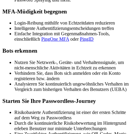
MFA-Müdigkeit begegnen
Login-Reibung mithilfe von Echtzeitdaten reduzieren
Intelligente Authentifizierungsentscheidungen treffen
Einfache Integration mit Gegenmaßnahmen-Tools,
einschließlich
PingOne MFA
oder
PingID
Bots erkennen
Nutzen Sie Netzwerk-, Geräte- und Verhaltenssignale, um
nicht-menschliche Aktivitäten in Echtzeit zu erkennen
Verhindern Sie, dass Bots sich anmelden oder ein Konto
registrieren bzw. ändern
Analysieren Sie kontinuierlich ungewöhnliches Verhalten im
Vergleich zum bisherigen Verhalten des Benutzers (UEBA)
Starten Sie Ihre Passwordless-Journey
Risikobasierte Authentifizierung ist einer der ersten Schritte
auf dem Weg zu Passwordless
Durch die kontinuierliche Risikobewertung im Hintergrund
erleben Benutzer nur minimale Unterbrechungen
Eine Zweitfaktor-Authentifizierung, wie QR-Codes, Magic