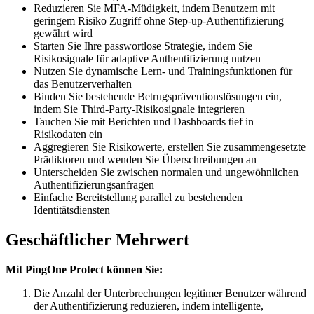
Reduzieren Sie MFA-Müdigkeit, indem Benutzern mit
geringem Risiko Zugriff ohne Step-up-Authentifizierung
gewährt wird
Starten Sie Ihre passwortlose Strategie, indem Sie
Risikosignale für adaptive Authentifizierung nutzen
Nutzen Sie dynamische Lern- und Trainingsfunktionen für
das Benutzerverhalten
Binden Sie bestehende Betrugspräventionslösungen ein,
indem Sie Third-Party-Risikosignale integrieren
Tauchen Sie mit Berichten und Dashboards tief in
Risikodaten ein
Aggregieren Sie Risikowerte, erstellen Sie zusammengesetzte
Prädiktoren und wenden Sie Überschreibungen an
Unterscheiden Sie zwischen normalen und ungewöhnlichen
Authentifizierungsanfragen
Einfache Bereitstellung parallel zu bestehenden
Identitätsdiensten
Geschäftlicher Mehrwert
Mit PingOne Protect können Sie:
Die Anzahl der Unterbrechungen legitimer Benutzer während
der Authentifizierung reduzieren, indem intelligente,