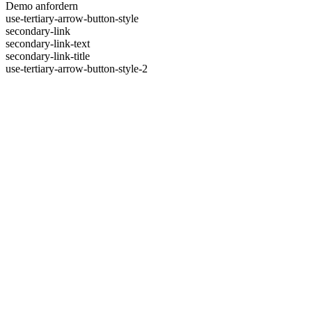
Demo anfordern
use-tertiary-arrow-button-style
secondary-link
secondary-link-text
secondary-link-title
use-tertiary-arrow-button-style-2