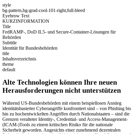
style
bg-pattern,bg-grad-cool-101-right,full-bleed
Eyebrow Text
KURZINFORMATION
Title
FedRAMP-, DoD IL5- und Secure-Container-Lösungen für
Behörden
Subtitle
Identität für Bundesbehörden
title
Inhaltsverzeichnis
theme
default
Alte Technologien können Ihre neuen
Herausforderungen nicht unterstützen
Während US-Bundesbehörden mit einem beispiellosen Anstieg
identitätsbasierter Cyberangriffe konfrontiert sind – von Phishing bis
hin zu hochentwickelten Angriffen durch Nationalstaaten – sind die
Grenzen veralteter Identity-, Credential- und Access-Management-
(ICAM-)Tools zu einem kritischen Risiko für die nationale
Sicherheit geworden. Angesichts einer zunehmend dezentralen