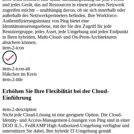
und jedes Gerät, das auf Ressourcen in einem privaten Netzwerk
zugreifen möchte – unabhängig davon, ob sie sich innerhalb oder
außerhalb des Netzwerkperimeters befinden. Ihre Workforce-
Authentifizierungsinstanz von Ping bietet eine
Identitätssteuerungsebene, mit der Sie den Zugriff für jede
Benutzergruppe, jedes Asset, jede Umgebung und jeden Endpunkt
in Ihren hybriden, Multi-Cloud- und On-Prem-Architekturen
absichern können.
item-2-icon
item-2-icon-alt
Häkchen im Kreis
item-2-title
Erhöhen Sie Ihre Flexibilität bei der Cloud-
Einführung
item-2-description
Nicht jede Cloud-Lösung ist eine geeignete Option. Die Cloud-
Identity- und Access-Management-Lösungen von Ping sind in einer
DOD IL5-, FedRAMP High Authorized-Umgebung verfügbar und
unterstützen Sie dabei, Ihre hybride IT-Umgebung gemäß