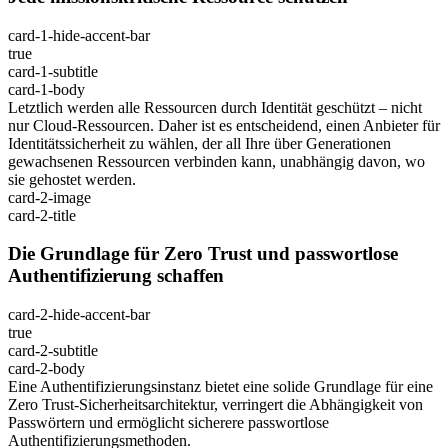
card-1-hide-accent-bar
true
card-1-subtitle
card-1-body
Letztlich werden alle Ressourcen durch Identität geschützt – nicht
nur Cloud-Ressourcen. Daher ist es entscheidend, einen Anbieter für
Identitätssicherheit zu wählen, der all Ihre über Generationen
gewachsenen Ressourcen verbinden kann, unabhängig davon, wo
sie gehostet werden.
card-2-image
card-2-title
Die Grundlage für Zero Trust und passwortlose
Authentifizierung schaffen
card-2-hide-accent-bar
true
card-2-subtitle
card-2-body
Eine Authentifizierungsinstanz bietet eine solide Grundlage für eine
Zero Trust-Sicherheitsarchitektur, verringert die Abhängigkeit von
Passwörtern und ermöglicht sicherere passwortlose
Authentifizierungsmethoden.