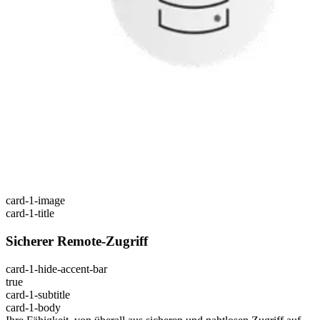
card-1-image
card-1-title
Sicherer Remote-Zugriff
card-1-hide-accent-bar
true
card-1-subtitle
card-1-body