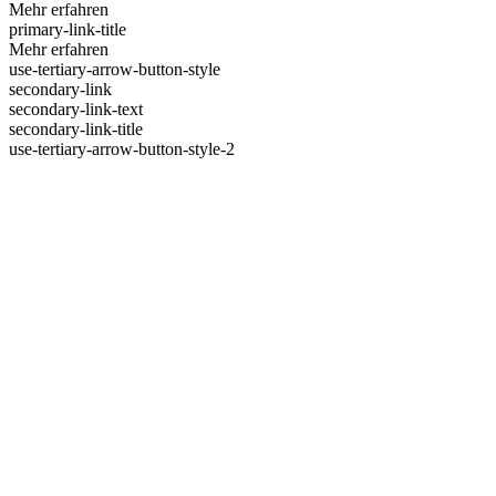
Mehr erfahren
primary-link-title
Mehr erfahren
use-tertiary-arrow-button-style
secondary-link
secondary-link-text
secondary-link-title
use-tertiary-arrow-button-style-2