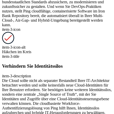
bundesstaatlichen Standards abzusichern, zu modernisieren und
zukunftssicher zu gestalten. Und wenn Sie DevOps-Praktiken
nutzen, stellt Ping cloudfähige, containerisierte Software im Iron
Bank Repository bereit, die automatisiert überall in Ihrer Multi-
Cloud-, Air-Gap- und Hybrid-Umgebung bereitgestellt werden
kann.
item-3-icon
item-3-icon-alt
Häkchen im Kreis
item-3-title
Verhindern Sie Identitätssilos
item-3-description
Die Cloud sollte nicht als separater Bestandteil Ihrer IT-Architektur
betrachtet werden und sollte keinesfalls neue Cloud-Identitäten für
Ihre Benutzer erfordern. Sie benötigen keine weiteren Identitätssilos,
sondern eine zentrale „Single Source of Truth“, mit der Sie
Identitäten und Zugriffe über eine Cloud-Identitätssteuerungsebene
verwalten können. Die cloudbasierte Workforce-
Authentifizierungslösung von Ping hilft Ihnen, Identitätssilos
aufzubrechen und hybride IT-Herausforderungen zu bewältigen.