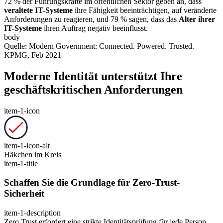
72 % der Führungskräfte im öffentlichen Sektor geben an, dass
veraltete IT-Systeme
ihre Fähigkeit beeinträchtigen, auf veränderte
Anforderungen zu reagieren, und 79 % sagen, dass das
Alter ihrer
IT-Systeme
ihren Auftrag negativ beeinflusst.
body
Quelle: Modern Government: Connected. Powered. Trusted.
KPMG, Feb 2021
Moderne Identität unterstützt Ihre
geschäftskritischen Anforderungen
item-1-icon
item-1-icon-alt
Häkchen im Kreis
item-1-title
Schaffen Sie die Grundlage für Zero-Trust-
Sicherheit
item-1-description
Zero Trust erfordert eine strikte Identitätsprüfung für jede Person