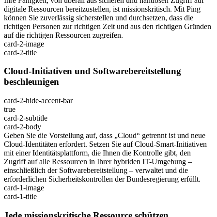
Ihre Fähigkeit, von überall aus sicheren und nahtlosen Zugriff auf
digitale Ressourcen bereitzustellen, ist missionskritisch. Mit Ping
können Sie zuverlässig sicherstellen und durchsetzen, dass die
richtigen Personen zur richtigen Zeit und aus den richtigen Gründen
auf die richtigen Ressourcen zugreifen.
card-2-image
card-2-title
Cloud-Initiativen und Softwarebereitstellung
beschleunigen
card-2-hide-accent-bar
true
card-2-subtitle
card-2-body
Geben Sie die Vorstellung auf, dass „Cloud“ getrennt ist und neue
Cloud-Identitäten erfordert. Setzen Sie auf Cloud-Smart-Initiativen
mit einer Identitätsplattform, die Ihnen die Kontrolle gibt, den
Zugriff auf alle Ressourcen in Ihrer hybriden IT-Umgebung –
einschließlich der Softwarebereitstellung – verwaltet und die
erforderlichen Sicherheitskontrollen der Bundesregierung erfüllt.
card-1-image
card-1-title
Jede missionskritische Ressource schützen