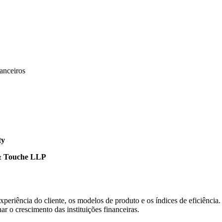
anceiros
ty
 & Touche LLP
experiência do cliente, os modelos de produto e os índices de eficiênci
ar o crescimento das instituições financeiras.