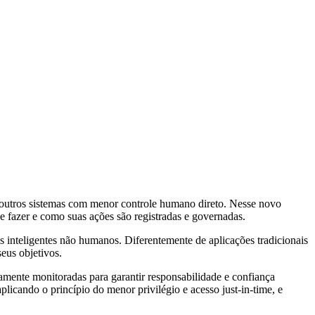
om outros sistemas com menor controle humano direto. Nesse novo
e fazer e como suas ações são registradas e governadas.
 inteligentes não humanos. Diferentemente de aplicações tradicionais
eus objetivos.
amente monitoradas para garantir responsabilidade e confiança
licando o princípio do menor privilégio e acesso just-in-time, e