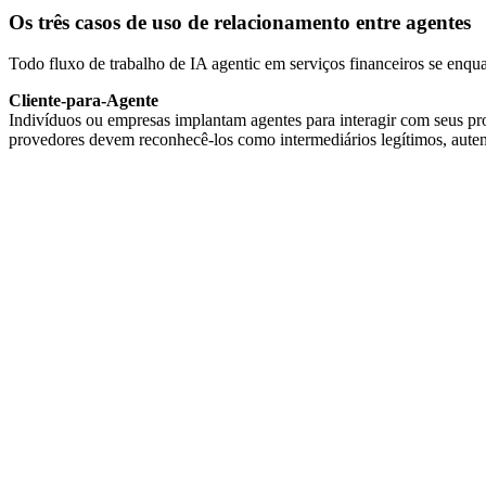
Os três casos de uso de relacionamento entre agentes
Todo fluxo de trabalho de IA agentic em serviços financeiros se enq
Cliente-para-Agente
Indivíduos ou empresas implantam agentes para interagir com seus pro
provedores devem reconhecê-los como intermediários legítimos, autenti