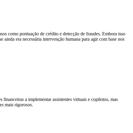
a usos como pontuação de crédito e detecção de fraudes. Embora isso
que ainda era necessária intervenção humana para agir com base nos
financeiras a implementar assistentes virtuais e copilotos, mas
s mais rigorosos.