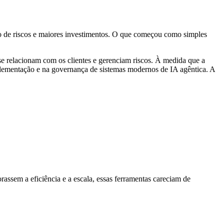
o de riscos e maiores investimentos. O que começou como simples
se relacionam com os clientes e gerenciam riscos. À medida que a
mplementação e na governança de sistemas modernos de IA agêntica. A
orassem a eficiência e a escala, essas ferramentas careciam de