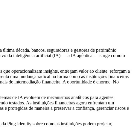
a última década, bancos, seguradoras e gestores de patrimônio
tivo da inteligência artificial (IA) — a IA agêntica — surge como o
que operacionalizam insights, entregam valor ao cliente, reforçam a
esenta uma mudança radical na forma como as instituições financeiras
onais de intermediação financeira. A oportunidade é enorme. No
ssistemas de IA evoluem de mecanismos analíticos para agentes
endo testados. As instituições financeiras agora enfrentam um
 e protegidas de maneira a preservar a confiança, gerenciar riscos e
 da Ping Identity sobre como as instituições podem projetar,