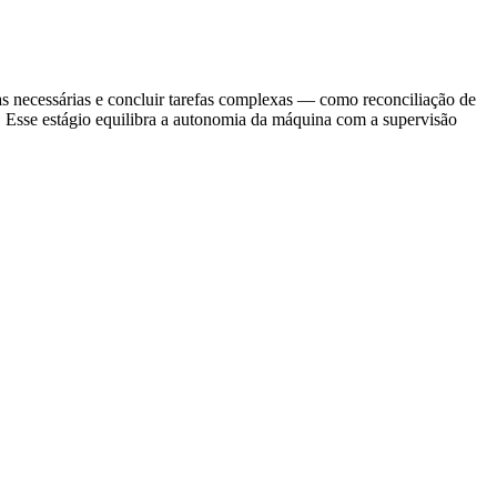
as necessárias e concluir tarefas complexas — como reconciliação de
. Esse estágio equilibra a autonomia da máquina com a supervisão