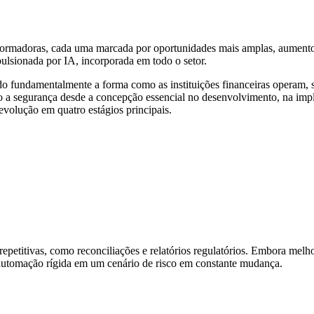
nsformadoras, cada uma marcada por oportunidades mais amplas, aument
ulsionada por IA, incorporada em todo o setor.
do fundamentalmente a forma como as instituições financeiras operam, 
ando a segurança desde a concepção essencial no desenvolvimento, na i
evolução em quatro estágios principais.
 repetitivas, como reconciliações e relatórios regulatórios. Embora melh
a automação rígida em um cenário de risco em constante mudança.