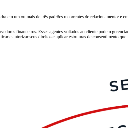
uadra em um ou mais de três padrões recorrentes de relacionamento: e 
vedores financeiros. Esses agentes voltados ao cliente podem gerencia
car e autorizar seus direitos e aplicar estruturas de consentimento que