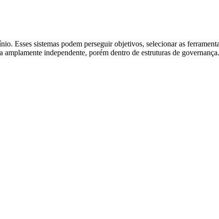
io. Esses sistemas podem perseguir objetivos, selecionar as ferrament
ma amplamente independente, porém dentro de estruturas de governança