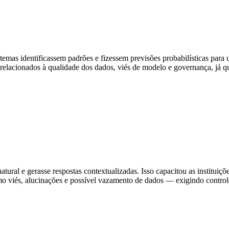
istemas identificassem padrões e fizessem previsões probabilísticas par
 relacionados à qualidade dos dados, viés de modelo e governança, já 
l e gerasse respostas contextualizadas. Isso capacitou as instituições 
viés, alucinações e possível vazamento de dados — exigindo controle