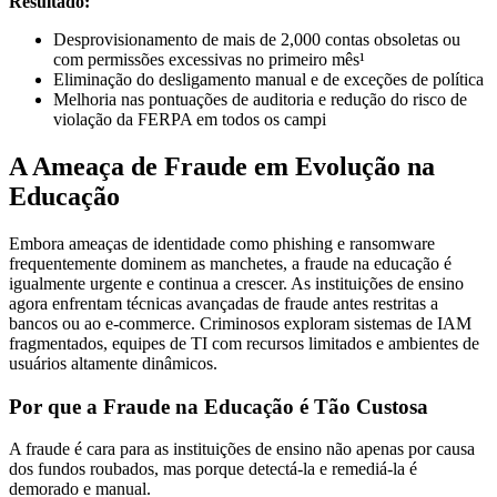
Resultado:
Desprovisionamento de mais de 2,000 contas obsoletas ou
com permissões excessivas no primeiro mês¹
Eliminação do desligamento manual e de exceções de política
Melhoria nas pontuações de auditoria e redução do risco de
violação da FERPA em todos os campi
A Ameaça de Fraude em Evolução na
Educação
Embora ameaças de identidade como phishing e ransomware
frequentemente dominem as manchetes, a fraude na educação é
igualmente urgente e continua a crescer. As instituições de ensino
agora enfrentam técnicas avançadas de fraude antes restritas a
bancos ou ao e-commerce. Criminosos exploram sistemas de IAM
fragmentados, equipes de TI com recursos limitados e ambientes de
usuários altamente dinâmicos.
Por que a Fraude na Educação é Tão Custosa
A fraude é cara para as instituições de ensino não apenas por causa
dos fundos roubados, mas porque detectá-la e remediá-la é
demorado e manual.