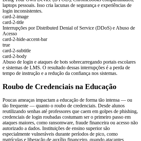
laptops pessoais. Isso cria lacunas de segurança e experiências de
login inconsistentes.
card-2-image
card-2-title
Interrupções por Distributed Denial of Service (DDoS) e Abuso de
Acesso
card-2-hide-accent-bar
true
card-2-subtitle
card-2-body
Abuso de login e ataques de bots sobrecarregando portais escolares
e sistemas de LMS. O resultado dessas interrupções é a perda de
tempo de instrução e a redução da confiança nos sistemas.
Roubo de Credenciais na Educação
Poucas ameaças impactam a educação de forma tão intensa — ou
tão frequente — quanto o roubo de credenciais. Desde alunos
reutilizando senhas até professores que caem em golpes de phishing,
credenciais de login roubadas costumam ser o primeiro passo em
ataques maiores, como ransomware, fraude financeira ou acesso não
autorizado a dados. Instituições de ensino superior são
especialmente vulneráveis durante períodos de pico, como
matrículas e liberação de auxílio financeiro, quando atacantes