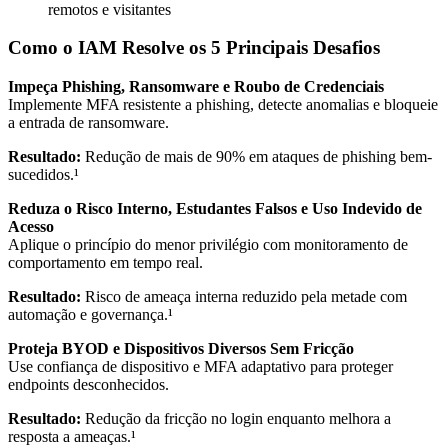
remotos e visitantes
Como o IAM Resolve os 5 Principais Desafios
Impeça Phishing, Ransomware e Roubo de Credenciais
Implemente MFA resistente a phishing, detecte anomalias e bloqueie
a entrada de ransomware.
Resultado:
Redução de mais de 90% em ataques de phishing bem-
sucedidos.¹
Reduza o Risco Interno, Estudantes Falsos e Uso Indevido de
Acesso
Aplique o princípio do menor privilégio com monitoramento de
comportamento em tempo real.
Resultado:
Risco de ameaça interna reduzido pela metade com
automação e governança.¹
Proteja BYOD e Dispositivos Diversos Sem Fricção
Use confiança de dispositivo e MFA adaptativo para proteger
endpoints desconhecidos.
Resultado:
Redução da fricção no login enquanto melhora a
resposta a ameaças.¹