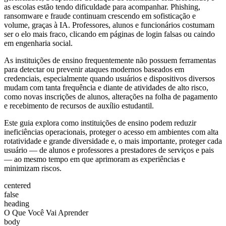
as escolas estão tendo dificuldade para acompanhar. Phishing,
ransomware e fraude continuam crescendo em sofisticação e
volume, graças à IA. Professores, alunos e funcionários costumam
ser o elo mais fraco, clicando em páginas de login falsas ou caindo
em engenharia social.
As instituições de ensino frequentemente não possuem ferramentas
para detectar ou prevenir ataques modernos baseados em
credenciais, especialmente quando usuários e dispositivos diversos
mudam com tanta frequência e diante de atividades de alto risco,
como novas inscrições de alunos, alterações na folha de pagamento
e recebimento de recursos de auxílio estudantil.
Este guia explora como instituições de ensino podem reduzir
ineficiências operacionais, proteger o acesso em ambientes com alta
rotatividade e grande diversidade e, o mais importante, proteger cada
usuário — de alunos e professores a prestadores de serviços e pais
— ao mesmo tempo em que aprimoram as experiências e
minimizam riscos.
centered
false
heading
O Que Você Vai Aprender
body