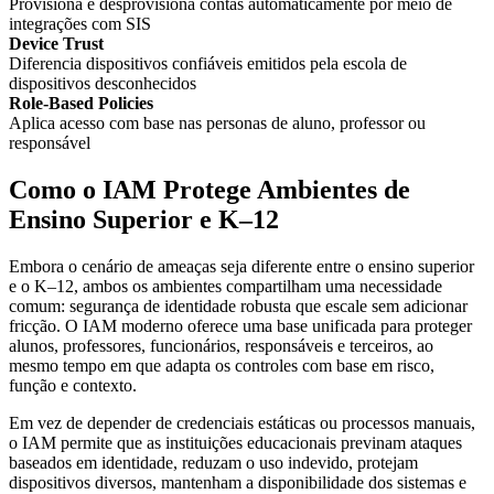
Provisiona e desprovisiona contas automaticamente por meio de
integrações com SIS
Device Trust
Diferencia dispositivos confiáveis emitidos pela escola de
dispositivos desconhecidos
Role-Based Policies
Aplica acesso com base nas personas de aluno, professor ou
responsável
Como o IAM Protege Ambientes de
Ensino Superior e K–12
Embora o cenário de ameaças seja diferente entre o ensino superior
e o K–12, ambos os ambientes compartilham uma necessidade
comum: segurança de identidade robusta que escale sem adicionar
fricção. O IAM moderno oferece uma base unificada para proteger
alunos, professores, funcionários, responsáveis e terceiros, ao
mesmo tempo em que adapta os controles com base em risco,
função e contexto.
Em vez de depender de credenciais estáticas ou processos manuais,
o IAM permite que as instituições educacionais previnam ataques
baseados em identidade, reduzam o uso indevido, protejam
dispositivos diversos, mantenham a disponibilidade dos sistemas e