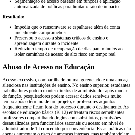
Segmentação de acesso baseada em funções e aplicação
automatizada de políticas para limitar o raio de impacto
Resultado:
Impediu que o ransomware se espalhasse além da conta
inicialmente comprometida
Preservou o acesso a sistemas críticos de ensino e
aprendizagem durante o incidente
Reduziu o tempo de recuperação de dias para minutos ao
isolar caminhos de acesso de alto risco em tempo real
Abuso de Acesso na Educação
Acesso excessivo, compartilhado ou mal gerenciado é uma ameaça
silenciosa nas instituições de ensino. No ensino superior, estudantes
trabalhadores podem manter direitos de administrador após mudar
de função, pesquisadores podem acessar dados sensíveis muito
tempo após o término de um projeto, e professores adjuntos
frequentemente ficam fora do processo durante o desligamento. As
escolas de educação básica (K-12) enfrentam riscos semelhantes —
professores compartilhando logins com substitutos, permissões
desatualizadas para funcionários sazonais ou acesso em nível de
administrador de TI concedido por conveniência. Essas práticas não
apenas aumentam o risco de ameaças internas, mas também violam