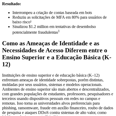
Resultado:
Interrompeu a criação de contas baseada em bots
Reduziu as solicitações de MFA em 80% para usuários de
baixo risco¹
Sinalizou $1.2 million em tentativas de desembolso
1
potencialmente fraudulentas
Como as Ameaças de Identidade e as
Necessidades de Acesso Diferem entre o
Ensino Superior e a Educação Básica (K-
12)
Instituições de ensino superior e de educação básica (K–12)
enfrentam ameaças de identidade sobrepostas, porém distintas,
moldadas por seus usuários, sistemas e modelos operacionais.
Ambientes de ensino superior são mais abertos e descentralizados,
com grandes populações de estudantes, professores, pesquisadores e
terceiros usando dispositivos pessoais em redes no campus e
remotas. Isso torna as universidades alvos preferenciais para
phishing, ransomware, fraude em auxílio financeiro, roubo de dados
de pesquisa e ataques DDoS contra sistemas de alto valor, como