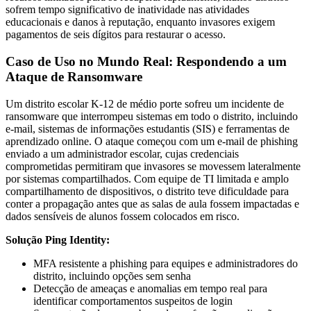
sofrem tempo significativo de inatividade nas atividades
educacionais e danos à reputação, enquanto invasores exigem
pagamentos de seis dígitos para restaurar o acesso.
Caso de Uso no Mundo Real: Respondendo a um
Ataque de Ransomware
Um distrito escolar K-12 de médio porte sofreu um incidente de
ransomware que interrompeu sistemas em todo o distrito, incluindo
e-mail, sistemas de informações estudantis (SIS) e ferramentas de
aprendizado online. O ataque começou com um e-mail de phishing
enviado a um administrador escolar, cujas credenciais
comprometidas permitiram que invasores se movessem lateralmente
por sistemas compartilhados. Com equipe de TI limitada e amplo
compartilhamento de dispositivos, o distrito teve dificuldade para
conter a propagação antes que as salas de aula fossem impactadas e
dados sensíveis de alunos fossem colocados em risco.
Solução Ping Identity:
MFA resistente a phishing para equipes e administradores do
distrito, incluindo opções sem senha
Detecção de ameaças e anomalias em tempo real para
identificar comportamentos suspeitos de login