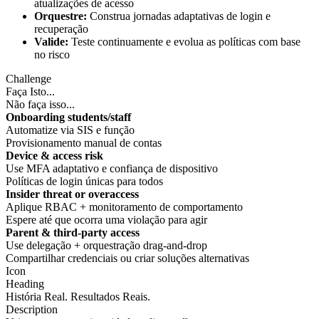
atualizações de acesso
Orquestre:
Construa jornadas adaptativas de login e
recuperação
Valide:
Teste continuamente e evolua as políticas com base
no risco
Challenge
Faça Isto...
Não faça isso...
Onboarding students/staff
Automatize via SIS e função
Provisionamento manual de contas
Device & access risk
Use MFA adaptativo e confiança de dispositivo
Políticas de login únicas para todos
Insider threat or overaccess
Aplique RBAC + monitoramento de comportamento
Espere até que ocorra uma violação para agir
Parent & third-party access
Use delegação + orquestração drag-and-drop
Compartilhar credenciais ou criar soluções alternativas
Icon
Heading
História Real. Resultados Reais.
Description