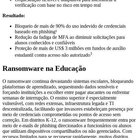
verificação com base no risco em tempo real
Resultado:
Bloqueio de mais de 90% do uso indevido de credenciais
baseado em phishing¹
Redução da fadiga de MFA ao diminuir solicitações para
alunos conhecidos e confiáveis
Proteção de mais de US$ 3 milhões em fundos de auxílio
1
estudantil contra acesso não autorizado
Ransomware na Educação
O ransomware continua devastando sistemas escolares, bloqueando
plataformas de aprendizado, sequestrando dados sensíveis e
forçando instituições a escolher entre pagar atacantes ou enfrentar
semanas de interrupção. O ensino superior é especialmente
vulnerável, com redes extensas, infraestrutura legada e TI
descentralizada, facilitando que invasores estabeleçam presença por
meio de credenciais comprometidas ou pontos de acesso sem
correção. Em distritos K-12, o ransomware frequentemente entra por
meio de e-mails de phishing direcionados a funcionários ou alunos
que utilizam dispositivos compartilhados ou não gerenciados. Com
recursos limitados para se recuperar rapidamente, muitos distritos