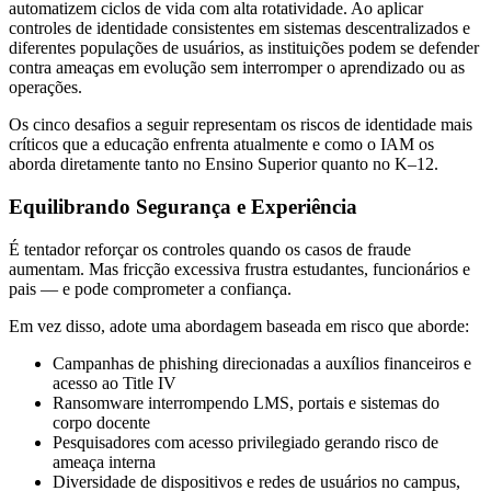
automatizem ciclos de vida com alta rotatividade. Ao aplicar
controles de identidade consistentes em sistemas descentralizados e
diferentes populações de usuários, as instituições podem se defender
contra ameaças em evolução sem interromper o aprendizado ou as
operações.
Os cinco desafios a seguir representam os riscos de identidade mais
críticos que a educação enfrenta atualmente e como o IAM os
aborda diretamente tanto no Ensino Superior quanto no K–12.
Equilibrando Segurança e Experiência
É tentador reforçar os controles quando os casos de fraude
aumentam. Mas fricção excessiva frustra estudantes, funcionários e
pais — e pode comprometer a confiança.
Em vez disso, adote uma abordagem baseada em risco que aborde:
Campanhas de phishing direcionadas a auxílios financeiros e
acesso ao Title IV
Ransomware interrompendo LMS, portais e sistemas do
corpo docente
Pesquisadores com acesso privilegiado gerando risco de
ameaça interna
Diversidade de dispositivos e redes de usuários no campus,