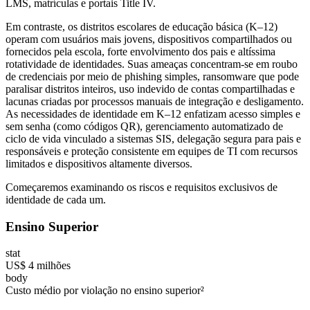
LMS, matrículas e portais Title IV.
Em contraste, os distritos escolares de educação básica (K–12)
operam com usuários mais jovens, dispositivos compartilhados ou
fornecidos pela escola, forte envolvimento dos pais e altíssima
rotatividade de identidades. Suas ameaças concentram-se em roubo
de credenciais por meio de phishing simples, ransomware que pode
paralisar distritos inteiros, uso indevido de contas compartilhadas e
lacunas criadas por processos manuais de integração e desligamento.
As necessidades de identidade em K–12 enfatizam acesso simples e
sem senha (como códigos QR), gerenciamento automatizado de
ciclo de vida vinculado a sistemas SIS, delegação segura para pais e
responsáveis e proteção consistente em equipes de TI com recursos
limitados e dispositivos altamente diversos.
Começaremos examinando os riscos e requisitos exclusivos de
identidade de cada um.
Ensino Superior
stat
US$ 4 milhões
body
Custo médio por violação no ensino superior²