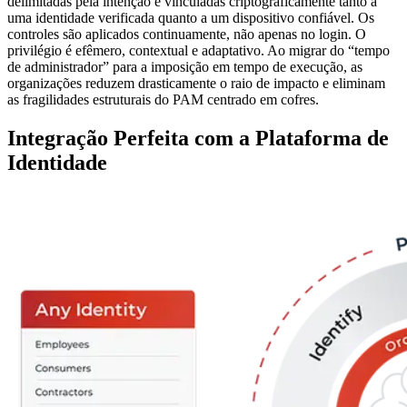
delimitadas pela intenção e vinculadas criptograficamente tanto a
uma identidade verificada quanto a um dispositivo confiável. Os
controles são aplicados continuamente, não apenas no login. O
privilégio é efêmero, contextual e adaptativo. Ao migrar do “tempo
de administrador” para a imposição em tempo de execução, as
organizações reduzem drasticamente o raio de impacto e eliminam
as fragilidades estruturais do PAM centrado em cofres.
Integração Perfeita com a Plataforma de
Identidade