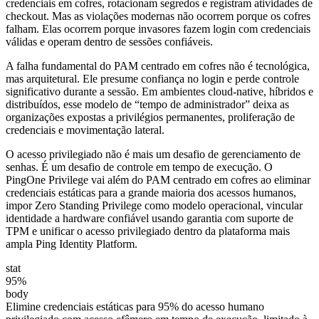
credenciais em cofres, rotacionam segredos e registram atividades de
checkout. Mas as violações modernas não ocorrem porque os cofres
falham. Elas ocorrem porque invasores fazem login com credenciais
válidas e operam dentro de sessões confiáveis.
A falha fundamental do PAM centrado em cofres não é tecnológica,
mas arquitetural. Ele presume confiança no login e perde controle
significativo durante a sessão. Em ambientes cloud-native, híbridos e
distribuídos, esse modelo de “tempo de administrador” deixa as
organizações expostas a privilégios permanentes, proliferação de
credenciais e movimentação lateral.
O acesso privilegiado não é mais um desafio de gerenciamento de
senhas. É um desafio de controle em tempo de execução. O
PingOne Privilege vai além do PAM centrado em cofres ao eliminar
credenciais estáticas para a grande maioria dos acessos humanos,
impor Zero Standing Privilege como modelo operacional, vincular
identidade a hardware confiável usando garantia com suporte de
TPM e unificar o acesso privilegiado dentro da plataforma mais
ampla Ping Identity Platform.
stat
95%
body
Elimine credenciais estáticas para 95% do acesso humano