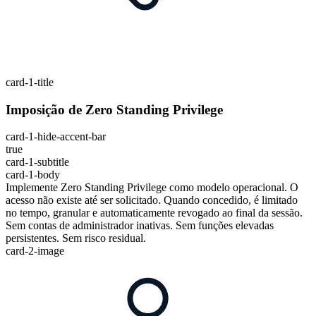
card-1-title
Imposição de Zero Standing Privilege
card-1-hide-accent-bar
true
card-1-subtitle
card-1-body
Implemente Zero Standing Privilege como modelo operacional. O
acesso não existe até ser solicitado. Quando concedido, é limitado
no tempo, granular e automaticamente revogado ao final da sessão.
Sem contas de administrador inativas. Sem funções elevadas
persistentes. Sem risco residual.
card-2-image