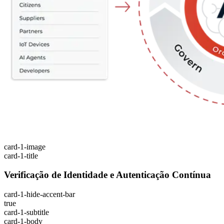
card-1-image
card-1-title
Verificação de Identidade e Autenticação Contínua
card-1-hide-accent-bar
true
card-1-subtitle
card-1-body