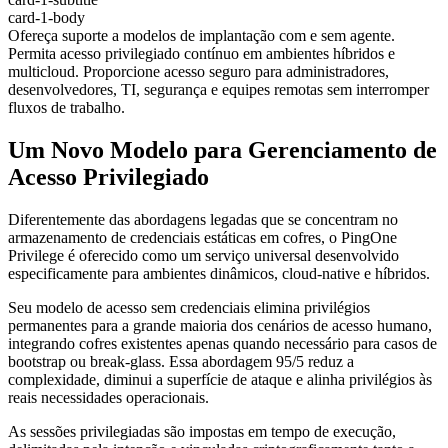
card-1-body
Ofereça suporte a modelos de implantação com e sem agente.
Permita acesso privilegiado contínuo em ambientes híbridos e
multicloud. Proporcione acesso seguro para administradores,
desenvolvedores, TI, segurança e equipes remotas sem interromper
fluxos de trabalho.
Um Novo Modelo para Gerenciamento de
Acesso Privilegiado
Diferentemente das abordagens legadas que se concentram no
armazenamento de credenciais estáticas em cofres, o PingOne
Privilege é oferecido como um serviço universal desenvolvido
especificamente para ambientes dinâmicos, cloud-native e híbridos.
Seu modelo de acesso sem credenciais elimina privilégios
permanentes para a grande maioria dos cenários de acesso humano,
integrando cofres existentes apenas quando necessário para casos de
bootstrap ou break-glass. Essa abordagem 95/5 reduz a
complexidade, diminui a superfície de ataque e alinha privilégios às
reais necessidades operacionais.
As sessões privilegiadas são impostas em tempo de execução,