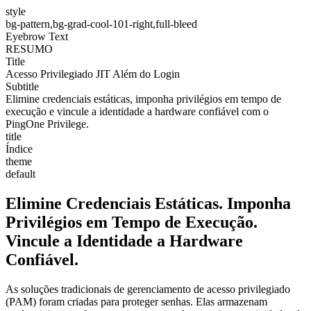
style
bg-pattern,bg-grad-cool-101-right,full-bleed
Eyebrow Text
RESUMO
Title
Acesso Privilegiado JIT Além do Login
Subtitle
Elimine credenciais estáticas, imponha privilégios em tempo de
execução e vincule a identidade a hardware confiável com o
PingOne Privilege.
title
Índice
theme
default
Elimine Credenciais Estáticas. Imponha
Privilégios em Tempo de Execução.
Vincule a Identidade a Hardware
Confiável.
As soluções tradicionais de gerenciamento de acesso privilegiado
(PAM) foram criadas para proteger senhas. Elas armazenam