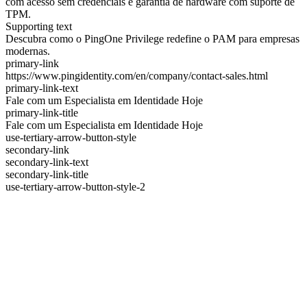
com acesso sem credenciais e garantia de hardware com suporte de
TPM.
Supporting text
Descubra como o PingOne Privilege redefine o PAM para empresas
modernas.
primary-link
https://www.pingidentity.com/en/company/contact-sales.html
primary-link-text
Fale com um Especialista em Identidade Hoje
primary-link-title
Fale com um Especialista em Identidade Hoje
use-tertiary-arrow-button-style
secondary-link
secondary-link-text
secondary-link-title
use-tertiary-arrow-button-style-2