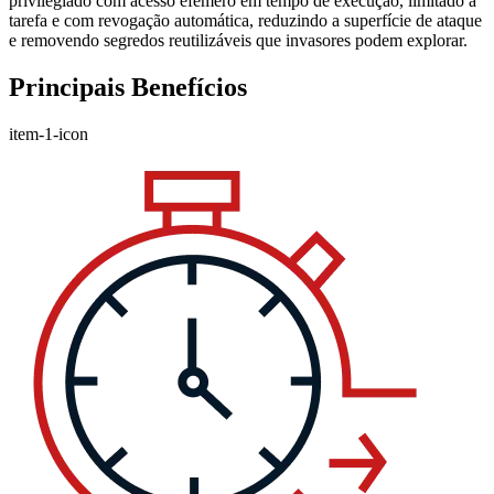
privilegiado com acesso efêmero em tempo de execução, limitado à
tarefa e com revogação automática, reduzindo a superfície de ataque
e removendo segredos reutilizáveis que invasores podem explorar.
Principais Benefícios
item-1-icon