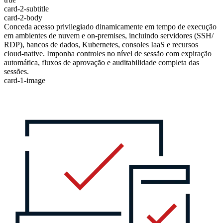
card-2-subtitle
card-2-body
Conceda acesso privilegiado dinamicamente em tempo de execução
em ambientes de nuvem e on-premises, incluindo servidores (SSH/
RDP), bancos de dados, Kubernetes, consoles IaaS e recursos
cloud-native. Imponha controles no nível de sessão com expiração
automática, fluxos de aprovação e auditabilidade completa das
sessões.
card-1-image