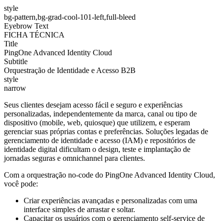
style
bg-pattern,bg-grad-cool-101-left,full-bleed
Eyebrow Text
FICHA TÉCNICA
Title
PingOne Advanced Identity Cloud
Subtitle
Orquestração de Identidade e Acesso B2B
style
narrow
Seus clientes desejam acesso fácil e seguro e experiências
personalizadas, independentemente da marca, canal ou tipo de
dispositivo (mobile, web, quiosque) que utilizem, e esperam
gerenciar suas próprias contas e preferências. Soluções legadas de
gerenciamento de identidade e acesso (IAM) e repositórios de
identidade digital dificultam o design, teste e implantação de
jornadas seguras e omnichannel para clientes.
Com a orquestração no-code do PingOne Advanced Identity Cloud,
você pode:
Criar experiências avançadas e personalizadas com uma
interface simples de arrastar e soltar.
Capacitar os usuários com o gerenciamento self-service de