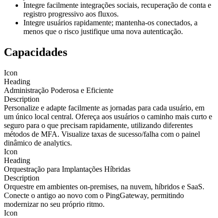
Integre facilmente integrações sociais, recuperação de conta e
registro progressivo aos fluxos.
Integre usuários rapidamente; mantenha-os conectados, a
menos que o risco justifique uma nova autenticação.
Capacidades
Icon
Heading
Administração Poderosa e Eficiente
Description
Personalize e adapte facilmente as jornadas para cada usuário, em
um único local central. Ofereça aos usuários o caminho mais curto e
seguro para o que precisam rapidamente, utilizando diferentes
métodos de MFA. Visualize taxas de sucesso/falha com o painel
dinâmico de analytics.
Icon
Heading
Orquestração para Implantações Híbridas
Description
Orquestre em ambientes on-premises, na nuvem, híbridos e SaaS.
Conecte o antigo ao novo com o PingGateway, permitindo
modernizar no seu próprio ritmo.
Icon