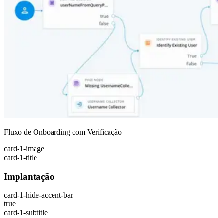
Fluxo de Onboarding com Verificação
card-1-image
card-1-title
Implantação
card-1-hide-accent-bar
true
card-1-subtitle