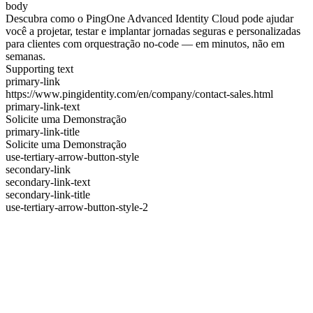
body
Descubra como o PingOne Advanced Identity Cloud pode ajudar
você a projetar, testar e implantar jornadas seguras e personalizadas
para clientes com orquestração no-code — em minutos, não em
semanas.
Supporting text
primary-link
https://www.pingidentity.com/en/company/contact-sales.html
primary-link-text
Solicite uma Demonstração
primary-link-title
Solicite uma Demonstração
use-tertiary-arrow-button-style
secondary-link
secondary-link-text
secondary-link-title
use-tertiary-arrow-button-style-2